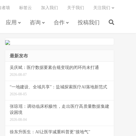
读者墙
标签云
加入我们
关于我们
关注我们
应用
咨询
合作
投稿我们
最新发布
吴庆斌：医疗数据要素合规变现的闭环尚未打通
2026-08-07
“一地建设、全域共享”：盐城探索医疗AI落地新范式
2026-08-05
张琼瑶：调动临床积极性，走出医疗高质量数据集建
设困境
2026-08-04
徐东升医生：AI让医学减重科普更“接地气”