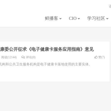
鲜播客
CIO
学习社区
康委公开征求《电子健康卡服务应用指南》意见
阅读(12144)
评论(0)
赞(
7
)
机构和公共卫生服务机构是电子健康卡落地使用的主要实体。