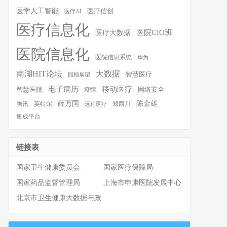
医学人工智能
医疗信创
医疗AI
医疗信息化
医院CIO班
医疗大数据
医院信息化
医院信息系统
华为
南湖HIT论坛
大数据
智慧医疗
回顾展望
移动医疗
电子病历
智慧医院
疫情
网络安全
薛万国
陈金雄
腾讯
英特尔
郑西川
远程医疗
集成平台
链接表
国家卫生健康委员会
国家医疗保障局
国家药品监督管理局
上海市申康医院发展中心
北京市卫生健康大数据与政
策研究中心