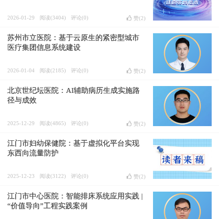
2026-01-29
阅读(3404)
评论(0)
赞(
2
)
苏州市立医院：基于云原生的紧密型城市
医疗集团信息系统建设
2026-01-04
阅读(2185)
评论(0)
赞(
2
)
北京世纪坛医院：AI辅助病历生成实施路
径与成效
2025-12-29
阅读(4865)
评论(0)
赞(
2
)
江门市妇幼保健院：基于虚拟化平台实现
东西向流量防护
2025-12-23
阅读(3122)
评论(0)
赞(
2
)
江门市中心医院：智能排床系统应用实践 |
“价值导向”工程实践案例