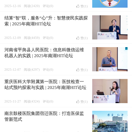
2025-12-16
阅读(2420)
评论(0)
赞(
1
)
结算“智”联，服务“心”升：智慧便民实践探
索 | 2025年南湖HIT论坛
2025-12-09
阅读(4459)
评论(0)
赞(
1
)
河南省平舆县人民医院：信息科微信运维
机器人的实践 | 2025年南湖HIT论坛
2025-12-07
阅读(4297)
评论(0)
赞(
1
)
重庆医科大学附属第一医院：医技检查一
站式预约探索与实践 | 2025年南湖HIT论坛
2025-11-27
阅读(4324)
评论(0)
赞(
1
)
南京鼓楼医院集团宿迁医院：打造医保监
管新范式