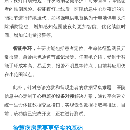
后，夜灯自动亮起，并发送消息提示护士前来查看，降低患
者的跌倒风险。智能夜灯上线后，医院信息中心对夜灯的功
能细节进行持续迭代，如将强电供电替换为干电池供电以消
除消防隐患、增加感知范围使夜灯更加智能、优化续航时
间、增加低电量报警等。
智能手环，
主要功能包括患者定位、生命体征监测及异
常报警、急诊绿色通道节点记录等。任海艳介绍，受制于智
能手环成本高、易丢失、报警不明显等特点，目前其应用仍
在小范围试点。
此外，针对急诊抢救和留观患者的数据采集难题，医院
信息中心定制了
心电监护设备对接
解决方案，通过平台建立
统一生命体征数据交互接口，实现设备数据提取与推送。目
前，该功能已完成开发，正在进行测试。
智慧病房需要更坚实的基础