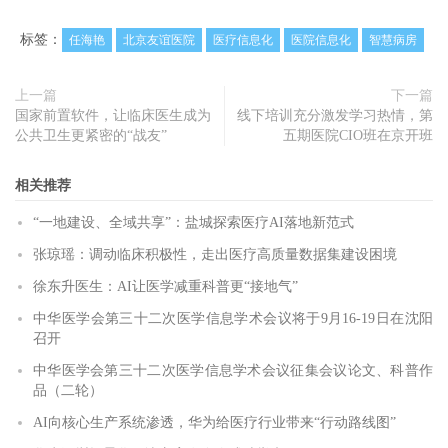
标签：
任海艳
北京友谊医院
医疗信息化
医院信息化
智慧病房
上一篇
下一篇
国家前置软件，让临床医生成为
线下培训充分激发学习热情，第
公共卫生更紧密的“战友”
五期医院CIO班在京开班
相关推荐
“一地建设、全域共享”：盐城探索医疗AI落地新范式
张琼瑶：调动临床积极性，走出医疗高质量数据集建设困境
徐东升医生：AI让医学减重科普更“接地气”
中华医学会第三十二次医学信息学术会议将于9月16-19日在沈阳
召开
中华医学会第三十二次医学信息学术会议征集会议论文、科普作
品（二轮）
AI向核心生产系统渗透，华为给医疗行业带来“行动路线图”