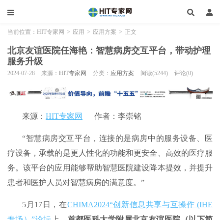
当前位置：
HIT专家网
>
应用
>
应用方案
>
正文
北京友谊医院任海艳：智慧病房交互平台，带动护理
服务升级
2024-07-28
来源：
HIT专家网
分类：
应用方案
阅读(5244)
评论(0)
来源：
HIT专家网
作者：李崇铭
“智慧病房交互平台，连接的是病房中的服务设备、医
疗设备，承载的是更人性化的功能和更安全、高效的医疗服
务。该平台的应用能够帮助智慧医院建设降本提效，并提升
患者和医护人员对智慧病房的满意度。”
5月17日，在
CHIMA2024“创新信息共享与互操作 (IHE
专场）”论坛
上，
首都医科大学附属北京友谊医院（以下简