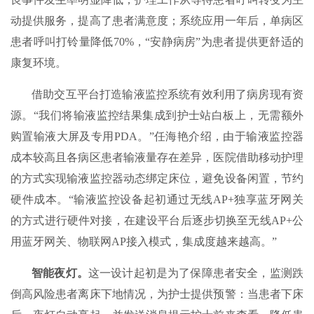
动提供服务，提高了患者满意度；系统应用一年后，单病区
患者呼叫打铃量降低70%，“安静病房”为患者提供更舒适的
康复环境。
借助交互平台打造输液监控系统有效利用了病房现有资
源。“我们将输液监控结果集成到护士站白板上，无需额外
购置输液大屏及专用PDA。”任海艳介绍，由于输液监控器
成本较高且各病区患者输液量存在差异，医院借助移动护理
的方式实现输液监控器动态绑定床位，避免设备闲置，节约
硬件成本。“输液监控设备起初通过无线AP+独享蓝牙网关
的方式进行硬件对接，在建设平台后逐步切换至无线AP+公
用蓝牙网关、物联网AP接入模式，集成度越来越高。”
智能夜灯。
这一设计起初是为了保障患者安全，监测跌
倒高风险患者离床下地情况，为护士提供预警：当患者下床