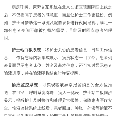
病房呼叫、床旁交互系统在北京友谊医院新院区上线之
后，不仅提高了患者的满意度，而且让护士工作更轻松。例
如，护士可借助这一系统及配套设备进行夜间巡视，满足一
部分患者夜间不想被打扰的需要，且能及时回应患者的呼
叫。
护士站白板系统，
将护士关心的患者信息、日常工作信
息、工作备忘等内容集成展示，病房状态一目了然。患者列
表界面显示患者床位、姓名及基本信息，还可实时显示患者
输液进度，并在输液即将结束时弹窗提醒。
输液监控系统，
可实现输液异常报警消息的全方位推
送，在PDA、呼叫系统廊屏、病人一览表、护士站白板同步
显示，提醒护士及时接收和处理异常报警，保障患者医疗安
全。输液监控系统上线后，患者回血、肿胀、外渗等输液不
良事件发生率明显降低；护理工作从等待患者呼叫转变为主