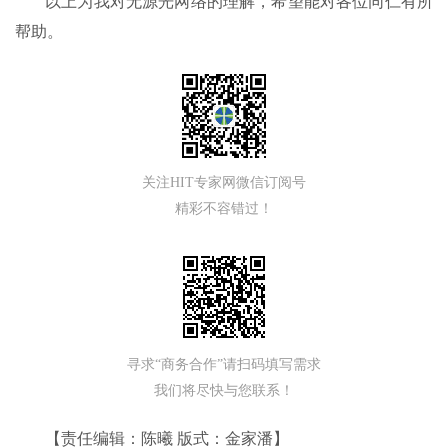
以上为我对无源光网络的理解，希望能对各位同仁有所
帮助。
关注HIT专家网微信订阅号
精彩不容错过！
寻求“商务合作”请扫码填写需求
我们将尽快与您联系！
【责任编辑：陈曦 版式：金家潘】