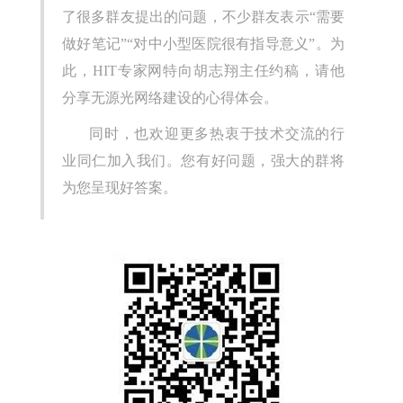
了很多群友提出的问题，不少群友表示“需要
做好笔记”“对中小型医院很有指导意义”。为
此，HIT专家网特向胡志翔主任约稿，请他
分享无源光网络建设的心得体会。
同时，也欢迎更多热衷于技术交流的行
业同仁加入我们。您有好问题，强大的群将
为您呈现好答案。