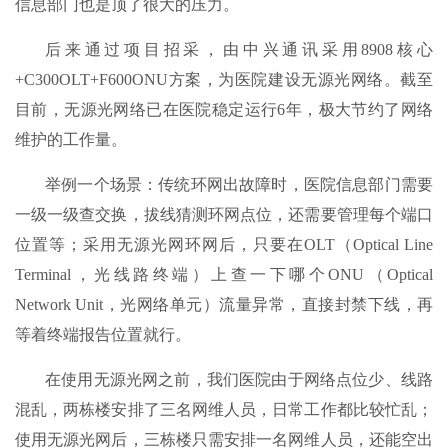
信息部门也是顶了很大的压力。
后来通过项目招采，由中兴通讯采用8908核心
+C300OLT+F600ONU方案，为医院建设无源光网络。截至
目前，无源光网络已在医院稳定运行6年，极大节约了网络
维护的工作量。
举例一个场景：传统环网出故障时，医院信息部门需要
一级一级查交换，拔线猜测环网点位，还需要管理每个端口
位置等；采用无源光网环网后，只要在OLT（Optical Line
Terminal，光线路终端）上查一下哪个ONU（Optical
Network Unit，光网络单元）流量异常，直接封禁下线，再
等着终端报告位置就行。
在使用无源光网之前，我们医院由于网络点位少、线路
混乱，两栋楼安排了三名网维人员，日常工作都比较忙乱；
使用无源光网后，三栋楼只需安排一名网维人员，还能空出