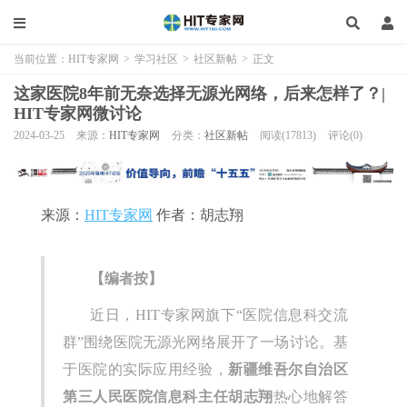
当前位置：
HIT专家网
>
学习社区
>
社区新帖
>
正文
这家医院8年前无奈选择无源光网络，后来怎样了？|
HIT专家网微讨论
2024-03-25
来源：
HIT专家网
分类：
社区新帖
阅读(17813)
评论(0)
来源：
HIT专家网
作者：胡志翔
【编者按】
近日，HIT专家网旗下“医院信息科交流
群”围绕医院无源光网络展开了一场讨论。基
于医院的实际应用经验，
新疆维吾尔自治区
第三人民医院信息科主任胡志翔
热心地解答