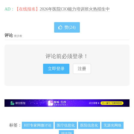
AD：
【在线报名】
2026年医院CIO能力培训班火热招生中
赞(
24
)
评论
抢沙发
评论前必须登录！
立即登录
注册
标签：
HIT专家网微讨论
医疗信息化
医院信息化
无源光网络
胡志翔