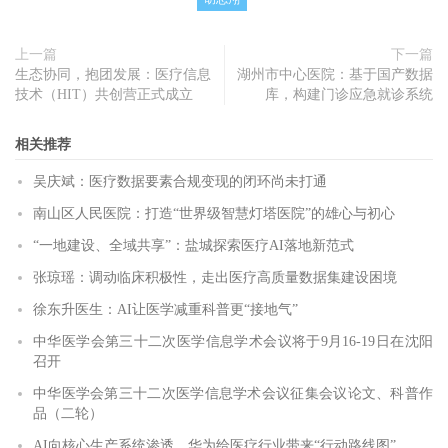
上一篇
下一篇
生态协同，抱团发展：医疗信息
湖州市中心医院：基于国产数据
技术（HIT）共创营正式成立
库，构建门诊应急就诊系统
相关推荐
吴庆斌：医疗数据要素合规变现的闭环尚未打通
南山区人民医院：打造“世界级智慧灯塔医院”的雄心与初心
“一地建设、全域共享”：盐城探索医疗AI落地新范式
张琼瑶：调动临床积极性，走出医疗高质量数据集建设困境
徐东升医生：AI让医学减重科普更“接地气”
中华医学会第三十二次医学信息学术会议将于9月16-19日在沈阳
召开
中华医学会第三十二次医学信息学术会议征集会议论文、科普作
品（二轮）
AI向核心生产系统渗透，华为给医疗行业带来“行动路线图”