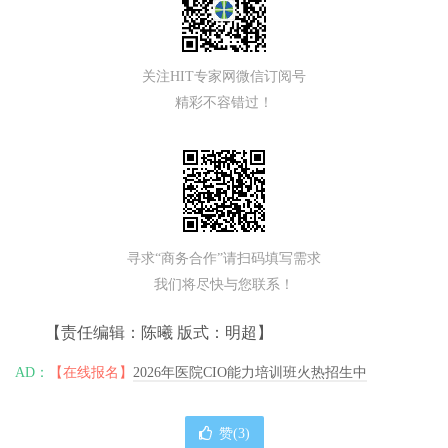
关注HIT专家网微信订阅号
精彩不容错过！
寻求“商务合作”请扫码填写需求
我们将尽快与您联系！
【责任编辑：陈曦 版式：明超】
AD：
【在线报名】
2026年医院CIO能力培训班火热招生中
赞(
3
)