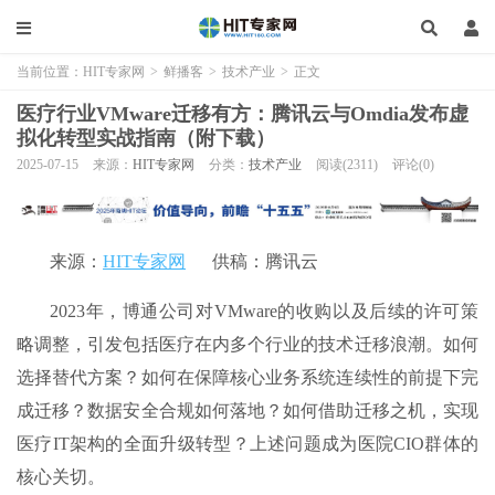
当前位置：
HIT专家网
>
鲜播客
>
技术产业
>
正文
医疗行业VMware迁移有方：腾讯云与Omdia发布虚
拟化转型实战指南（附下载）
2025-07-15
来源：
HIT专家网
分类：
技术产业
阅读(2311)
评论(0)
来源：
HIT专家网
供稿：腾讯云
2023年，博通公司对VMware的收购以及后续的许可策
略调整，引发包括医疗在内多个行业的技术迁移浪潮。如何
选择替代方案？如何在保障核心业务系统连续性的前提下完
成迁移？数据安全合规如何落地？如何借助迁移之机，实现
医疗IT架构的全面升级转型？上述问题成为医院CIO群体的
核心关切。