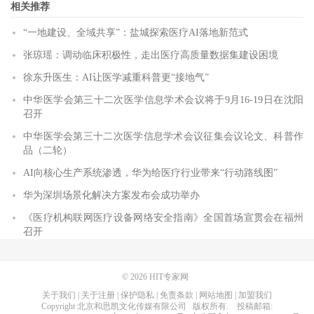
相关推荐
“一地建设、全域共享”：盐城探索医疗AI落地新范式
张琼瑶：调动临床积极性，走出医疗高质量数据集建设困境
徐东升医生：AI让医学减重科普更“接地气”
中华医学会第三十二次医学信息学术会议将于9月16-19日在沈阳
召开
中华医学会第三十二次医学信息学术会议征集会议论文、科普作
品（二轮）
AI向核心生产系统渗透，华为给医疗行业带来“行动路线图”
华为深圳场景化解决方案发布会成功举办
《医疗机构联网医疗设备网络安全指南》全国首场宣贯会在福州
召开
© 2026
HIT专家网
关于我们
|
关于注册
|
保护隐私
|
免责条款
|
网站地图
|
加盟我们
Copyright
北京和思凯文化传媒有限公司
版权所有
. 投稿邮箱: