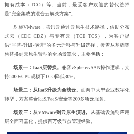
拥有成本（TCO）等。当前，最受客户欢迎的替代选择
是“完全集成的混合云解决方案”。
对标VMware，腾讯云通过云原生技术路径，借助分布
式云（CDC+CDZ）与专有云（TCE+TCS），为客户提
供“平替-升级-演进”的多元迁移与升级选择，覆盖从基础架
构替换到云原生转型的全场景需求，主要包括：
场景一：IaaS层替换。
兼容vSphere/vSAN操作逻辑，支
持5000vCPU规模下TCO降低30%。
场景二：从IaaS升级为全栈云。
面向中大型企业数字化
转型，方案整合IaaS/PaaS/安全等200多项云服务。
场景三：从VMware到云原生演进。
从基础设施到应用
层全面容器化，提供百万级节点管理经验。