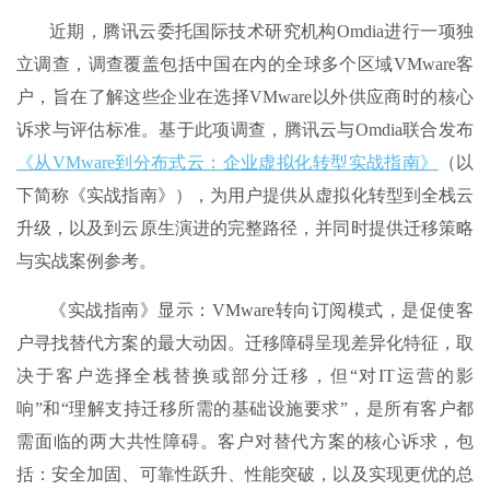
近期，腾讯云委托国际技术研究机构Omdia进行一项独
立调查，调查覆盖包括中国在内的全球多个区域VMware客
户，旨在了解这些企业在选择VMware以外供应商时的核心
诉求与评估标准。基于此项调查，腾讯云与Omdia联合发布
《从VMware到分布式云：企业虚拟化转型实战指南》
（以
下简称《实战指南》），为用户提供从虚拟化转型到全栈云
升级，以及到云原生演进的完整路径，并同时提供迁移策略
与实战案例参考。
《实战指南》显示：VMware转向订阅模式，是促使客
户寻找替代方案的最大动因。迁移障碍呈现差异化特征，取
决于客户选择全栈替换或部分迁移，但“对IT运营的影
响”和“理解支持迁移所需的基础设施要求”，是所有客户都
需面临的两大共性障碍。客户对替代方案的核心诉求，包
括：安全加固、可靠性跃升、性能突破，以及实现更优的总