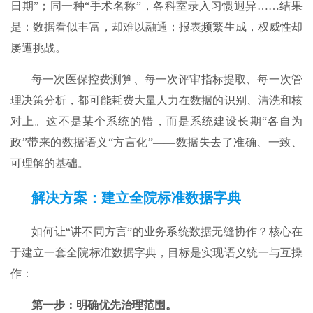
日期”；同一种“手术名称”，各科室录入习惯迥异……结果
是：数据看似丰富，却难以融通；报表频繁生成，权威性却
屡遭挑战。
每一次医保控费测算、每一次评审指标提取、每一次管
理决策分析，都可能耗费大量人力在数据的识别、清洗和核
对上。这不是某个系统的错，而是系统建设长期“各自为
政”带来的数据语义“方言化”——数据失去了准确、一致、
可理解的基础。
解决方案：建立全院标准数据字典​​
如何让“讲不同方言”的业务系统数据无缝协作？核心在
于建立一套全院标准数据字典，目标是实现语义统一与互操
作：
第一步：明确优先治理范围。​