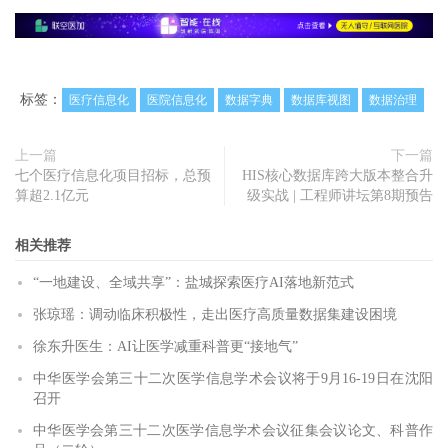
标签：
医疗信息化
医院信息化
数据字典
数据库视图
数据治理
上一篇
下一篇
七个医疗信息化项目招标，总预
HIS核心数据库跨大版本整合升
算超2.1亿元
级实战 | 工程师讲坛第8期预告
相关推荐
“一地建设、全域共享”：盐城探索医疗AI落地新范式
张琼瑶：调动临床积极性，走出医疗高质量数据集建设困境
徐东升医生：AI让医学减重科普更“接地气”
中华医学会第三十二次医学信息学术会议将于9月16-19日在沈阳
召开
中华医学会第三十二次医学信息学术会议征集会议论文、科普作