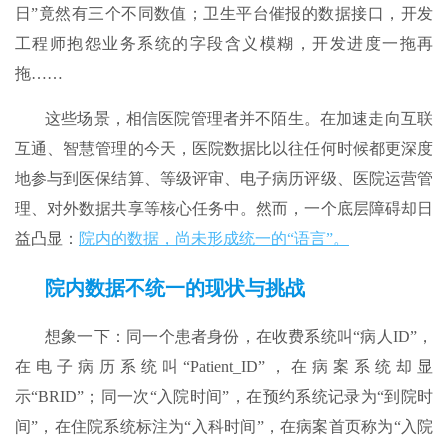
日”竟然有三个不同数值；卫生平台催报的数据接口，开发
工程师抱怨业务系统的字段含义模糊，开发进度一拖再
拖……
这些场景，相信医院管理者并不陌生。在加速走向互联
互通、智慧管理的今天，医院数据比以往任何时候都更深度
地参与到医保结算、等级评审、电子病历评级、医院运营管
理、对外数据共享等核心任务中。然而，一个底层障碍却日
益凸显：
院内的数据，尚未形成统一的“语言”。
院内数据不统一的现状与挑战​​
想象一下：同一个患者身份，在收费系统叫“病人ID”，
在电子病历系统叫“Patient_ID”，在病案系统却显
示“BRID”；同一次“入院时间”，在预约系统记录为“到院时
间”，在住院系统标注为“入科时间”，在病案首页称为“入院