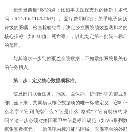
聚焦当前最“疼”的点：比如事关医保支付的诊断手术代
码（ICD-10/ICD-9-CM3）、医疗费用明细；关乎电子病历
评级的医嘱、检查检验结果；决定公立医院绩效监测排名的
核心指标（如CMI值、死亡率），以此划定第一批统一标准
的范围。
与其追求一步到位覆盖全院数据，不如紧扣医院最关心
的任务切入。
第二步：定义核心数据项标准。​
信息部门联合医务、病案、医保办、护理部等关键业务
部门坐下来，共同确认核心数据项的唯一标准定义：它叫什
么名字？它到底指什么？它是什么“格式”？它有特殊约束
吗？这一步必须对接国家卫生信息标准规范（如WS系列数
据集和数据元），确保院内标准能与区域、医保平台的外部