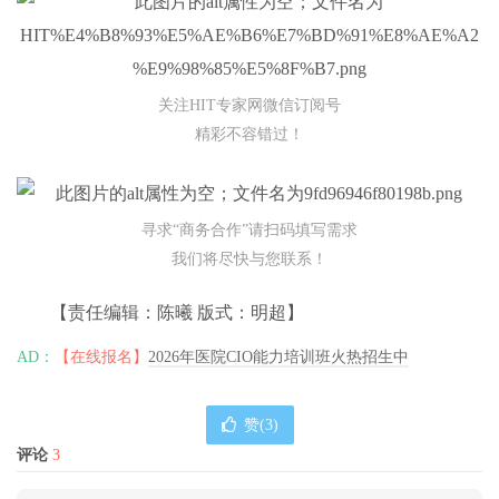
关注HIT专家网微信订阅号
精彩不容错过！
寻求“商务合作”请扫码填写需求
我们将尽快与您联系！
【责任编辑：陈曦 版式：明超】
AD：
【在线报名】
2026年医院CIO能力培训班火热招生中
赞(
3
)
评论
3