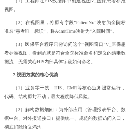
（1）工程师在HIS数据库中创建视图V_医保患者标准
视图。
（2）在视图里，将原有字段“PatientNo”映射为全院标
准名“患者唯一标识”，将AdmitTime映射为“入院时间”。
（3）医保平台程序只需访问这个“视图窗口”V_医保患
者标准视图，看到的就是符合全院标准命名和定义的清晰数
据流，无需关心HIS内部具体字段如何命名。
2.视图方案的核心优势​​
（1）业务零干扰：HIS、EMR等核心业务照常运行，
代码、结构原封不动，最大程度降低风险。
（2）解构数据烟囱：为外部应用（管理报表平台、数
据中台、对外报送接口）提供统一、规范的数据访问入口，
彻底消除语义鸿沟。