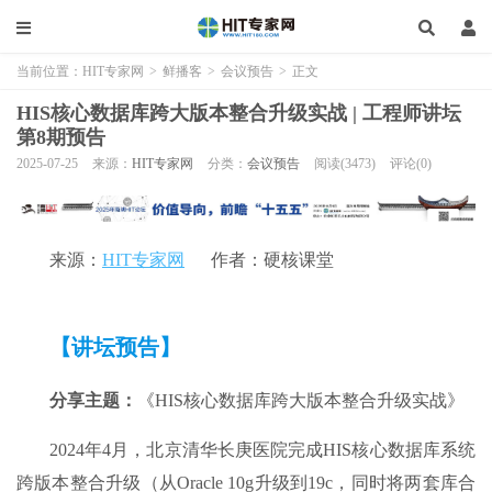
当前位置：
HIT专家网
>
鲜播客
>
会议预告
>
正文
HIS核心数据库跨大版本整合升级实战 | 工程师讲坛
第8期预告
2025-07-25
来源：
HIT专家网
分类：
会议预告
阅读(3473)
评论(0)
来源：
HIT专家网
作者：硬核课堂
【讲坛预告】
分享
主题：
《HIS核心数据库跨大版本整合升级实战》
2024年4月，北京清华长庚医院完成HIS核心数据库系统
跨版本整合升级（从Oracle 10g升级到19c，同时将两套库合