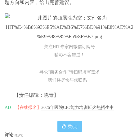
题方向和内容，给出完善建议。
关注HIT专家网微信订阅号
精彩不容错过！
寻求“商务合作”请扫码填写需求
我们将尽快与您联系！
【责任编辑：晓青】
AD：
【在线报名】
2026年医院CIO能力培训班火热招生中
赞(
1
)
评论
抢沙发