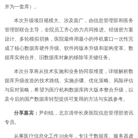
并为一套库）。
本次升级项目规模大、涉及面广，由信息管理部和医务
管理部联合主导，全院员工齐心协力共同推进。经缜密方案
设计、多轮模拟切换，医院最终用最小的停机窗口一次性完
成了核心数据库硬件升级、软件跨版本升级和架构变革、数
据库实例合并、旧数据库对象的移除等关键任务。
本次分享将从技术实施和业务协同双维度，详细解析数
据库升级改造的技术路线、实施步骤、优化策略、风险评估
与应对策略，希望为医疗机构数据库跨大版本整合升级，以
及今后的国产数据库转型提供可复用的方法与实践参考。
分享
嘉宾
：
尹剑锐，北京清华长庚医院信息管理部资讯
专员。
从事医疗信息化工作10余年，专注于数据库、服务器虚