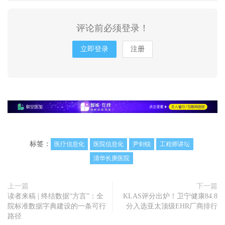
评论前必须登录！
立即登录
注册
标签：
医疗信息化
医院信息化
尹剑锐
工程师讲坛
清华长庚医院
上一篇
下一篇
读者来稿 | 终结数据“方言”：全
KLAS评分出炉！卫宁健康84.8
院标准数据字典建设的一条可行
分入选亚太顶级EHR厂商排行
路径