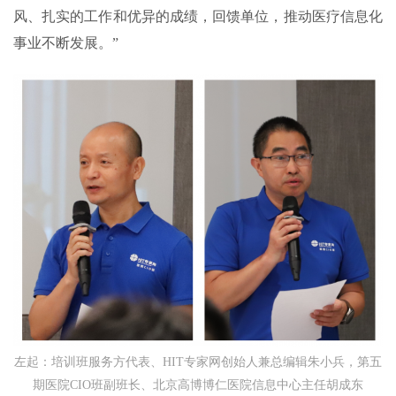
风、扎实的工作和优异的成绩，回馈单位，推动医疗信息化
事业不断发展。”
左起：培训班服务方代表、HIT专家网创始人兼总编辑朱小兵，第五
期医院CIO班副班长、北京高博博仁医院信息中心主任胡成东