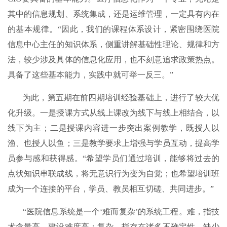
其中的信息规划、系统集成，还是运维管理，一定具有内在
的基本规律。“因此，我们的课程体系设计，紧密围绕医院
信息中心主任的知识体系，侧重讲解基础性理论、规律和方
法，较少涉及具体的信息化应用，也不刻意追求政策热点。
具备了这些基本能力，实践中就可举一反三。”
为此，第五期在前四期培训经验基础上，进行了较大优
化升级。一是授课方式从线上课改为线下与线上相结合，以
线下为主；二是授课内容进一步突出案例教学，既授人以
渔、也授人以鱼；三是教学要求上增强与学员互动，提高学
员参与感和获得感。“希望学员们通过培训，能够将过去的
点状知识串联成线，将无意识行为变为自觉；也希望培训班
成为一个连接的平台，学员、教员相互切磋、共同进步。”
“医院信息系统是一个‘难而复杂’的系统工程。难，指技
术含量高、建设难度高；复杂，指存在诸多不确定性，缺少