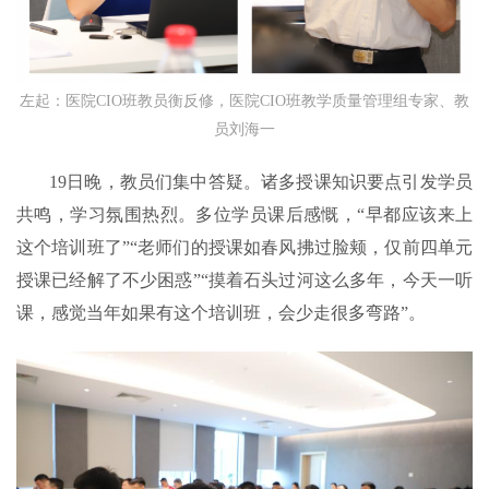
左起：医院CIO班教员衡反修，医院CIO班教学质量管理组专家、教
员刘海一
19日晚，教员们集中答疑。诸多授课知识要点引发学员
共鸣，学习氛围热烈。多位学员课后感慨，“早都应该来上
这个培训班了”“老师们的授课如春风拂过脸颊，仅前四单元
授课已经解了不少困惑”“摸着石头过河这么多年，今天一听
课，感觉当年如果有这个培训班，会少走很多弯路”。