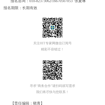
报名咨询：010-82373062/16670507053 张夏琳
报名期限：长期有效
关注HIT专家网微信订阅号
精彩不容错过！
寻求“商务合作”请扫码填写需求
我们将尽快与您联系！
【责任编辑：晓青】