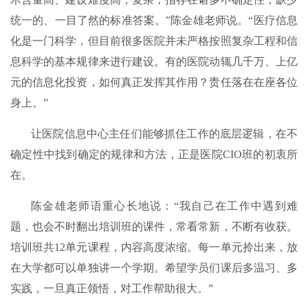
统一的、一目了然的标准答案。”陈金雄老师说。“医疗信息
化是一门科学，但目前很多医院并未严格按照复杂工程和信
息科学的基本规律来进行建设。有的医院动辄几千万、上亿
元的信息化投资，如何真正发挥其作用？责任落在在座各位
身上。”
让医院信息中心主任们能够抓住工作的底层逻辑，在不
确定性中找到确定的规律和方法，正是医院CIO班的初衷所
在。
陈金雄老师语重心长地说：“我自己在工作中遇到难
题，也会不时翻出培训班的课件，常看常新，不断有收获。
培训班共12单元课程，内容高度浓缩。每一单元拎出来，放
在大学都可以单独讲一个学期。希望学员们课后多温习、多
实践，一旦真正领悟，对工作帮助很大。”