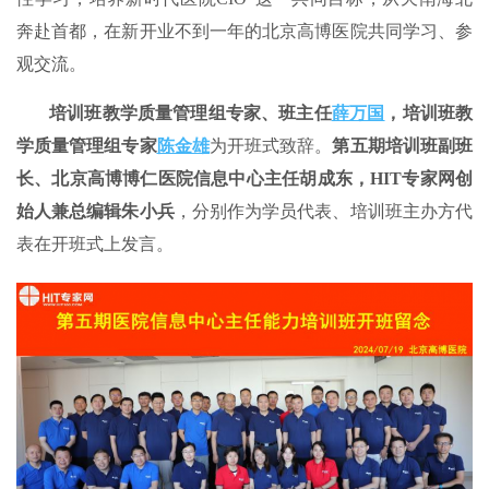
奔赴首都，在新开业不到一年的北京高博医院共同学习、参
观交流。
培训班教学质量管理组专家、班主任
薛万国
，培训班教
学质量管理组专家
陈金雄
为开班式致辞。
第五期培训班副班
长、北京高博博仁医院信息中心主任胡成东，HIT专家网创
始人兼总编辑朱小兵
，分别作为学员代表、培训班主办方代
表在开班式上发言。