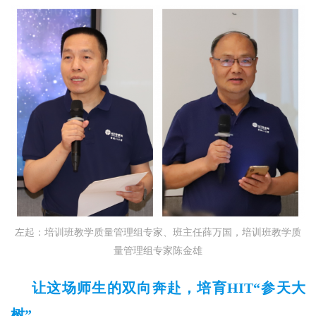
左起：培训班教学质量管理组专家、班主任薛万国，培训班教学质
量管理组专家陈金雄
让这场师生的双向奔赴，培育HIT“参天大
树”