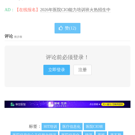
AD：
【在线报名】
2026年医院CIO能力培训班火热招生中
赞(
12
)
评论
抢沙发
评论前必须登录！
立即登录
注册
标签：
HIT培训
医疗信息化
医院CIO班