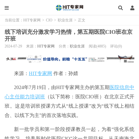
当前位置：
HIT专家网
>
CIO
>
职业生涯
>
正文
线下培训充分激发学习热情，第五期医院CIO班在京
开班
2024-07-29
来源：
HIT专家网
分类：
职业生涯
阅读(4885)
评论(0)
来源：
HIT专家网
作者：孙婧
2024年7月19日，由HIT专家网主办的第五期
医院信息中
心主任能力培训班
（以下简称：医院CIO班）在北京正式开
班。这是培训班授课方式从“线上授课”改为“线下线上相结
合、以线下为主”的首次落地实践。
新一批学员和第一阶段授课教员一起，为着“强化系统
性学习，培养新时代医院CIO”这一共同目标，从天南海北