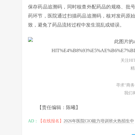
保存药品追溯码，同时核查外配药品的规格、批
药环节，医院通过扫描药品追溯码，核对发药原
致，避免了药品流转过程中发生混乱或错误。
关注H
精
寻求“商
我们
【责任编辑：陈曦】
AD：
【在线报名】
2026年医院CIO能力培训班火热招生中