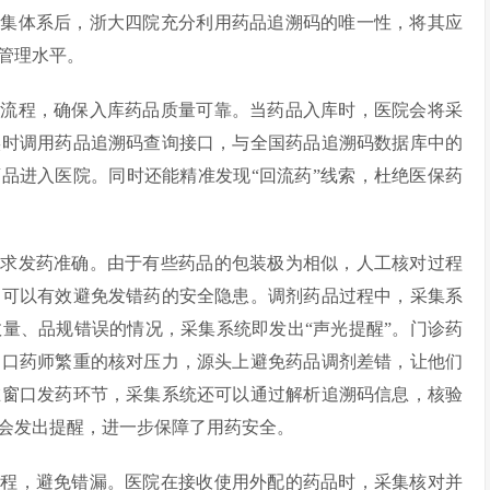
采集体系后，浙大四院充分利用药品追溯码的唯一性，将其应
管理水平。
证流程，确保入库药品质量可靠。当药品入库时，医院会将采
实时调用药品追溯码查询接口，与全国药品追溯码数据库中的
药品进入医院。同时还能精准发现“回流药”线索，杜绝医保药
力求发药准确。由于有些药品的包装极为相似，人工核对过程
，可以有效避免发错药的安全隐患。调剂药品过程中，采集系
量、品规错误的情况，采集系统即发出“声光提醒”。门诊药
窗口药师繁重的核对压力，源头上避免药品调剂差错，让他们
在窗口发药环节，采集系统还可以通过解析追溯码信息，核验
会发出提醒，进一步保障了用药安全。
流程，避免错漏。医院在接收使用外配的药品时，采集核对并