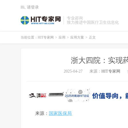
Hi, 请登录
专业咨询
致力推进中国医疗卫生信息化
当前位置：
HIT专家网
>
应用
>
应用方案
>
正文
浙大四院：实现
2025-04-27
来源：
HIT专家网
来源：
国家医保局