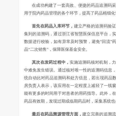
在成功构建了一套高效、便捷的药品追溯码
用于院内药品管理的各个环节，提高了药品精细化
首先在药品入库环节，
建立严格的追溯码验
集到的追溯码，通过浙江省智慧医保信息平台，
数据进行校验，如有异常及时预警，避免“回流”
品“二次销售”，保障医保基金安全。
其次在发药过程中，
实施追溯码核对机制，
中难免发生错误。通过核对唯一性的追溯码信息
统自动比对药品追溯码和处方信息，若出现药品数
房负责人表示，该应用在一定程度上减轻了一线
能有更多的时间用于对患者的用药指导。此外，
药品有效期，发现过期或临期药品时，采集系统也
最后在药品溯源管理方面，
建立完善的追溯