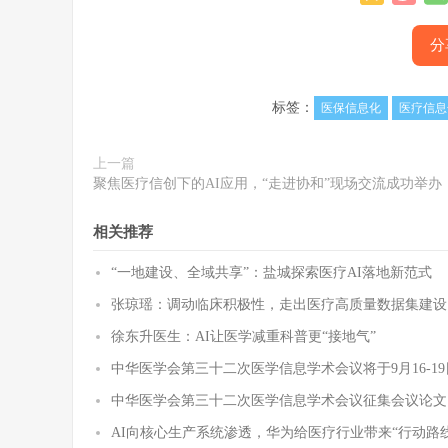
分
标签：
医保信息化
医疗信息
上一篇
聚焦医疗信创下的AI应用，“走进协和”现场交流成功举办
相关推荐
“一地建设、全域共享”：盐城探索医疗AI落地新范式
张琼瑶：调动临床积极性，走出医疗高质量数据集建设
徐东升医生：AI让医学减重科普更“接地气”
中华医学会第三十二次医学信息学术会议将于9月16-1
中华医学会第三十二次医学信息学术会议征集会议论文
AI向核心生产系统渗透，华为给医疗行业带来“行动路