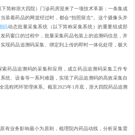
以下简称浙大四院）门诊药房迎来了一项技术革新：一条集成
每当装着药品的网篮经过时，都会“拍照留念”。这个摄像头并
溯码
动态批量采集系统（以下简称采集系统）的重要组成部
到发药窗口的过程中，批量采集药品包装上的追溯码信息，并
，实现药品追溯码采集、绑定到上传的即时一体化处理，极大
，探索药品追溯码的采集和应用，成立药品追溯码采集工作专
、系统、设备等一系列难题，实现了药品追溯码的高效采集自
流程闭环管理体系。截至2025年1月底，浙大四院药品追溯
对原有业务影响最小为原则，梳理院内药品动线，分析采集需