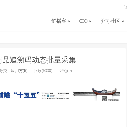
鲜播客
CIO
学习社区
药品追溯码动态批量采集
分类：
应用方案
阅读(5338)
评论(0)