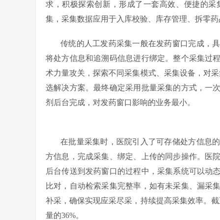
求，积极探索创新，形成了一套高效、便捷的采
集，采集数据应用于入库校验、库存管理、拆零药
传统的人工发药采集一般在发药窗口完成，
将处方信息和追溯码信息进行绑定。整个采集过
术力量攻关，探索不同采集模式、采集设备，对采
选解决方案。最终确定采用批量采集的方式，一
剂后台完成，对发药窗口影响的业务最小。
在批量采集时，医院引入了可存储处方信息
方信息，完成采集、绑定、上传的同步操作。医
后台传送到发药窗口的过程中，采集系统可以动
比对，自动检索采集完整率，如有未采集、漏采
补采，确保实现应采尽采，持续提高采集效率。截至
量的36%。