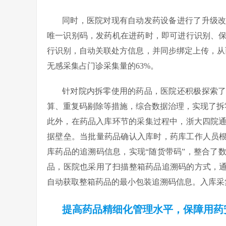
同时，医院对现有自动发药设备进行了升级
唯一识别码，发药机在进药时，即可进行识别、
行识别，自动关联处方信息，并同步绑定上传，从而
无感采集占门诊采集量的63%。
针对院内拆零使用的药品，医院还积极探索
算、重复码剔除等措施，综合数据治理，实现了拆
此外，在药品入库环节的采集过程中，浙大四院
据壁垒。当批量药品确认入库时，药库工作人员根
库药品的追溯码信息，实现“随货带码”，整合了
品，医院也采用了扫描整箱药品追溯码的方式，通
自动获取整箱药品的最小包装追溯码信息。入库采
提高药品精细化管理水平，保障用药