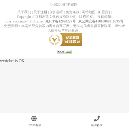
© 2026
HIT专家网
关于我们
|
关于注册
|
保护隐私
|
免责条款
|
网站地图
|
加盟我们
Copyright
北京和思凯文化传媒有限公司
版权所有
. 投稿邮箱:
zhu_xiaobing@hit180.com
京ICP备12020227号
京公网安备11010802010595号
免责声明：本网站部分转载内容来自互联网，无法与作者取得直接联系，请作者
见稿件后与本站联系。
wxticket is OK
HIT180客服
电话咨询