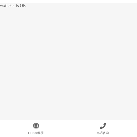
wxticket is OK
HIT180客服
电话咨询