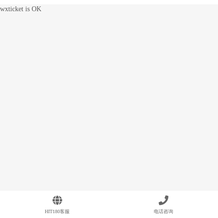
wxticket is OK
HIT180客服
电话咨询