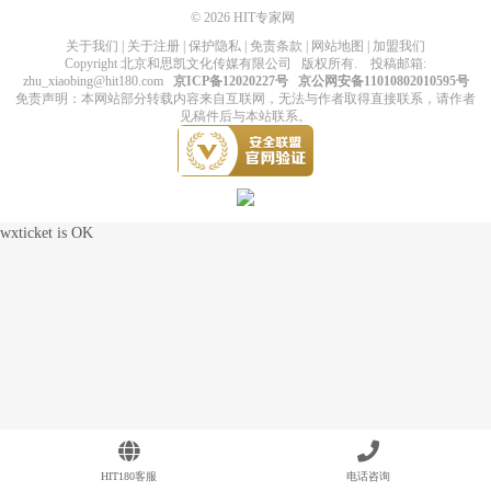
© 2026
HIT专家网
关于我们
|
关于注册
|
保护隐私
|
免责条款
|
网站地图
|
加盟我们
Copyright
北京和思凯文化传媒有限公司
版权所有
. 投稿邮箱:
zhu_xiaobing@hit180.com
京ICP备12020227号
京公网安备11010802010595号
免责声明：本网站部分转载内容来自互联网，无法与作者取得直接联系，请作者
见稿件后与本站联系。
wxticket is OK
HIT180客服
电话咨询