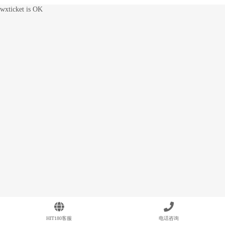
wxticket is OK
HIT180客服
电话咨询