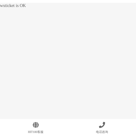
wxticket is OK
HIT180客服
电话咨询