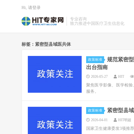
Hi, 请登录
专业咨询
致力推进中国医疗卫生信息化
标签：紧密型县域医共体
规范紧密型
政策标准
出台指南
2026-05-27
HIT
聚焦医学影像、医学检验
服务。
紧密型县域
政策标准
2026-04-01
HIT明超
国家卫生健康委发3项推