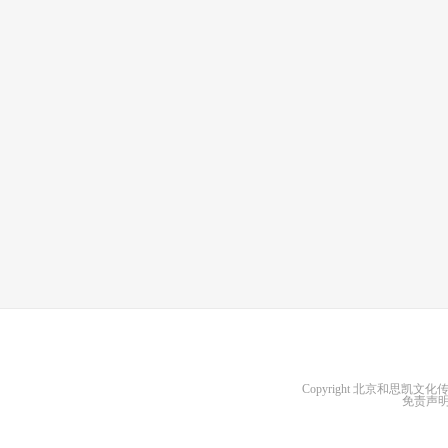
Copyright
北京和思凯文化
免责声