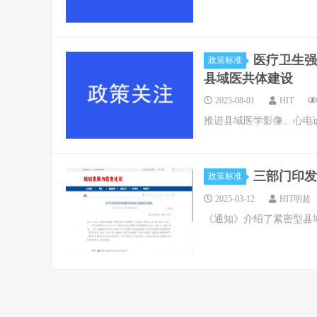
医疗卫生强
政策标准
县域医共体建设
2025-08-01
HIT
推进县域医学影像、心电
三部门印发
政策标准
2025-03-12
HIT明超
《通知》介绍了紧密型县