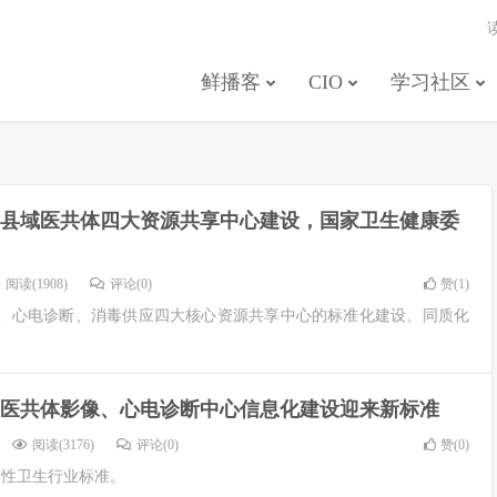
鲜播客
CIO
学习社区
县域医共体四大资源共享中心建设，国家卫生健康委
阅读(1908)
评论(0)
赞(
1
)
、心电诊断、消毒供应四大核心资源共享中心的标准化建设、同质化
医共体影像、心电诊断中心信息化建设迎来新标准
阅读(3176)
评论(0)
赞(
0
)
荐性卫生行业标准。