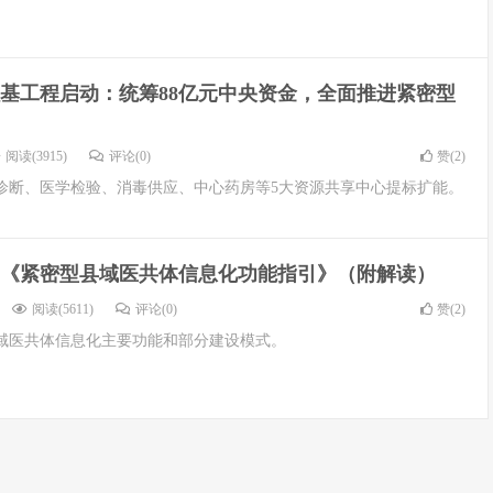
基工程启动：统筹88亿元中央资金，全面推进紧密型
阅读(3915)
评论(0)
赞(
2
)
诊断、医学检验、消毒供应、中心药房等5大资源共享中心提标扩能。
《紧密型县域医共体信息化功能指引》（附解读）
阅读(5611)
评论(0)
赞(
2
)
域医共体信息化主要功能和部分建设模式。