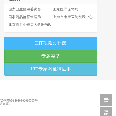
国家卫生健康委员会
国家医疗保障局
国家药品监督管理局
上海市申康医院发展中心
北京市卫生健康大数据与政
策研究中心
HIT视频公开课
专题荟萃
HIT专家网征稿启事
公网安备11010802010595号
站联系。