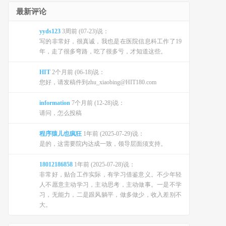
最新评论
yyds123
3周前 (07-23)说：
写的非常好，很真诚，我也是在医院信息科工作了19
年，走了很多弯路，吃了很多亏，才知道这些。
HIT
2个月前 (06-18)说：
您好，请发稿件到zhu_xiaobing@HIT180.com
information
7个月前 (12-28)说：
请问，怎么投稿
程序猿儿也疯狂
1年前 (2025-07-29)说：
是的，这需要院内达成一致，领导层面须支持。
18012186858
1年前 (2025-07-28)说：
非常好，贴合工作实际，有学习借鉴意义。不少年轻
人不愿意主动学习，主动思考，主动做事。一是不学
习，无能力，二是跟风躺平，做多做少，收入差别不
大。