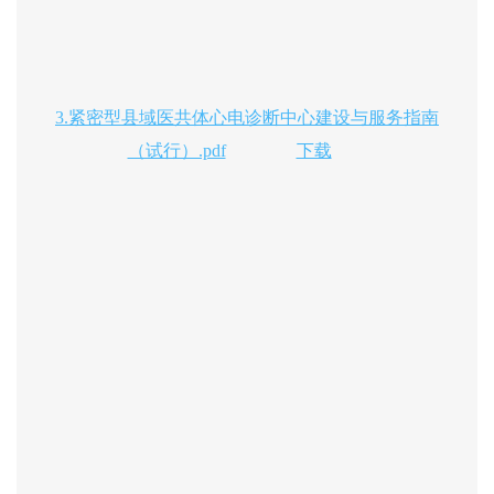
3.紧密型县域医共体心电诊断中心建设与服务指南
（试行）.pdf
下载