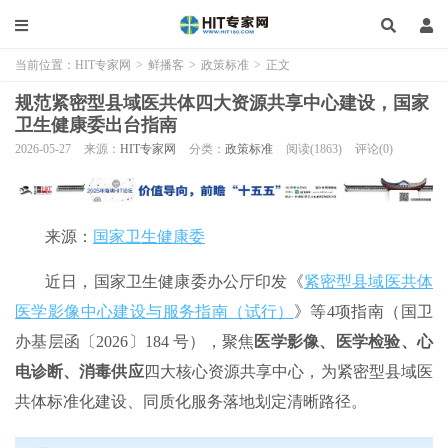
当前位置：
HIT专家网
>
鲜播客
>
政策标准
>
正文
规范紧密型县域医共体四大资源共享中心建设，国家
卫生健康委出台指南
2026-05-27
来源：
HIT专家网
分类：
政策标准
阅读(1863)
评论(0)
来源：
国家卫生健康委
近日，国家卫生健康委办公厅印发《
紧密型县域医共体
医学影像中心建设与服务指南（试行）
》等4项指南（国卫
办基层函〔2026〕184 号），聚焦
医学影像、医学检验、心
电诊断、消毒供应
四大核心资源共享中心，为紧密型县域医
共体标准化建设、同质化服务落地划定清晰路径。