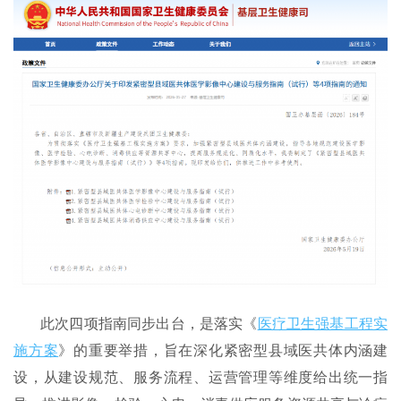
此次四项指南同步出台，是落实《
医疗卫生强基工程实
施方案
》的重要举措，旨在深化紧密型县域医共体内涵建
设，从建设规范、服务流程、运营管理等维度给出统一指