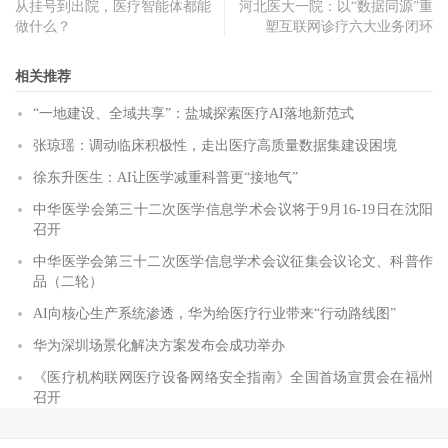
从挂号到出院，医疗智能体都能
河北医大一院：以“数据同源”重
做什么？
塑互联网诊疗六大业务闭环
相关推荐
“一地建设、全域共享”：盐城探索医疗AI落地新范式
张琼瑶：调动临床积极性，走出医疗高质量数据集建设困境
徐东升医生：AI让医学减重科普更“接地气”
中华医学会第三十二次医学信息学术会议将于9月16-19日在沈阳
召开
中华医学会第三十二次医学信息学术会议征集会议论文、科普作
品（二轮）
AI向核心生产系统渗透，华为给医疗行业带来“行动路线图”
华为深圳场景化解决方案发布会成功举办
《医疗机构联网医疗设备网络安全指南》全国首场宣贯会在福州
召开