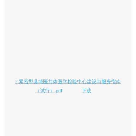
2.紧密型县域医共体医学检验中心建设与服务指南
（试行）.pdf
下载