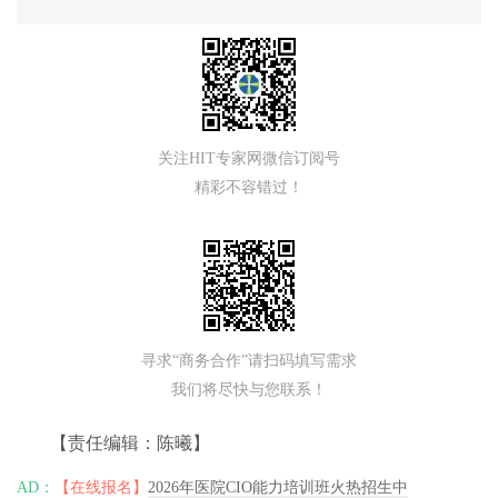
关注HIT专家网微信订阅号
精彩不容错过！
寻求“商务合作”请扫码填写需求
我们将尽快与您联系！
【责任编辑：陈曦】
AD：
【在线报名】
2026年医院CIO能力培训班火热招生中