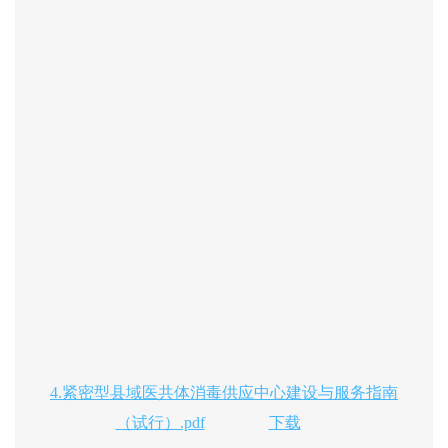
4.紧密型县域医共体消毒供应中心建设与服务指南
（试行）.pdf
下载