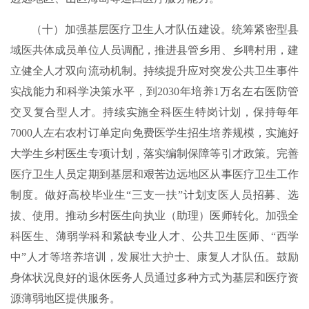
（十）加强基层医疗卫生人才队伍建设。统筹紧密型县
域医共体成员单位人员调配，推进县管乡用、乡聘村用，建
立健全人才双向流动机制。持续提升应对突发公共卫生事件
实战能力和科学决策水平，到2030年培养1万名左右医防管
交叉复合型人才。持续实施全科医生特岗计划，保持每年
7000人左右农村订单定向免费医学生招生培养规模，实施好
大学生乡村医生专项计划，落实编制保障等引才政策。完善
医疗卫生人员定期到基层和艰苦边远地区从事医疗卫生工作
制度。做好高校毕业生“三支一扶”计划支医人员招募、选
拔、使用。推动乡村医生向执业（助理）医师转化。加强全
科医生、薄弱学科和紧缺专业人才、公共卫生医师、“西学
中”人才等培养培训，发展壮大护士、康复人才队伍。鼓励
身体状况良好的退休医务人员通过多种方式为基层和医疗资
源薄弱地区提供服务。