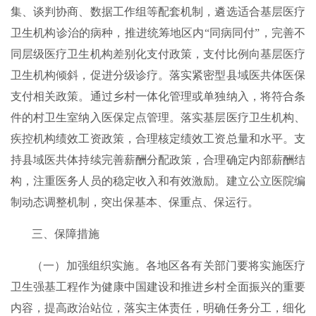
集、谈判协商、数据工作组等配套机制，遴选适合基层医疗
卫生机构诊治的病种，推进统筹地区内“同病同付”，完善不
同层级医疗卫生机构差别化支付政策，支付比例向基层医疗
卫生机构倾斜，促进分级诊疗。落实紧密型县域医共体医保
支付相关政策。通过乡村一体化管理或单独纳入，将符合条
件的村卫生室纳入医保定点管理。落实基层医疗卫生机构、
疾控机构绩效工资政策，合理核定绩效工资总量和水平。支
持县域医共体持续完善薪酬分配政策，合理确定内部薪酬结
构，注重医务人员的稳定收入和有效激励。建立公立医院编
制动态调整机制，突出保基本、保重点、保运行。
三、保障措施
（一）加强组织实施。各地区各有关部门要将实施医疗
卫生强基工程作为健康中国建设和推进乡村全面振兴的重要
内容，提高政治站位，落实主体责任，明确任务分工，细化