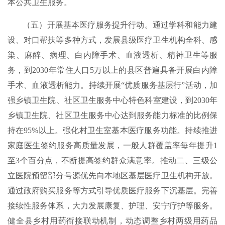
本公共卫生服务。
（五）开展基本医疗服务提升行动。通过学科和能力建
设、对口帮扶等多种方式，发展县级医疗卫生机构全科、感
染、麻醉、病理、白内障手术、血液透析、精神卫生等服
务，到2030年常住人口5万以上的县区普遍具备开展白内障
手术、血液透析能力。持续开展“优质服务基层行”活动，加
强乡镇卫生院、社区卫生服务中心特色科室建设，到2030年
乡镇卫生院、社区卫生服务中心达到服务能力标准的比例保
持在95%以上。强化村卫生室基本医疗服务功能。持续推进
家庭医生签约服务高质量发展，一般人群覆盖率每年提升1
至3个百分点，不断提高签约群众满意率。推动二、三级公
立医院预留部分号源优先向本地区基层医疗卫生机构开放。
通过政府购买服务等方式引导优质医疗服务下沉基层。完善
接续性服务体系，大力发展康复、护理、安宁疗护等服务。
健全县乡村用药衔接联动机制，动态调整乡村两级用药品