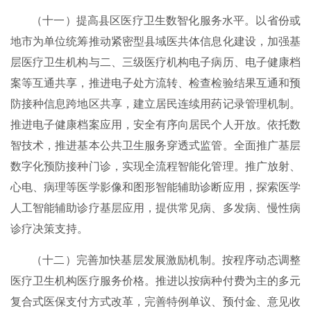
（十一）提高县区医疗卫生数智化服务水平。以省份或
地市为单位统筹推动紧密型县域医共体信息化建设，加强基
层医疗卫生机构与二、三级医疗机构电子病历、电子健康档
案等互通共享，推进电子处方流转、检查检验结果互通和预
防接种信息跨地区共享，建立居民连续用药记录管理机制。
推进电子健康档案应用，安全有序向居民个人开放。依托数
智技术，推进基本公共卫生服务穿透式监管。全面推广基层
数字化预防接种门诊，实现全流程智能化管理。推广放射、
心电、病理等医学影像和图形智能辅助诊断应用，探索医学
人工智能辅助诊疗基层应用，提供常见病、多发病、慢性病
诊疗决策支持。
（十二）完善加快基层发展激励机制。按程序动态调整
医疗卫生机构医疗服务价格。推进以按病种付费为主的多元
复合式医保支付方式改革，完善特例单议、预付金、意见收