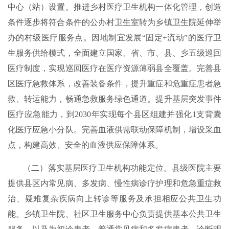
中心（站）设置。推进乡村医疗卫生机构一体化管理，创造
条件逐步将符合条件的公办村卫生室转为乡镇卫生院延伸举
办的村级医疗服务点。因地制宜发展“固定+流动”的医疗卫
生服务供给模式，全面建立国家、省、市、县、乡五级巡回
医疗制度，实现巡回医疗在医疗资源薄弱县全覆盖。完善县
区医疗急救体系，改善装备条件，提升重症和危重症患者急
救、转运能力，畅通急救服务绿色通道。提升基层突发事件
医疗应急能力，到2030年实现每个县区组建并强化1支背囊
化医疗应急小分队。完善血液供需联动保障机制，增设采血
点，构建高效、安全的血液供应保障体系。
（二）落实基层医疗卫生机构功能定位。县级医院主要
提供县区内常见病、多发病、慢性病诊疗护理和危急重症救
治、疑难复杂疾病向上转诊等服务及承担相应公共卫生功
能。乡镇卫生院、社区卫生服务中心负责提供基本公共卫生