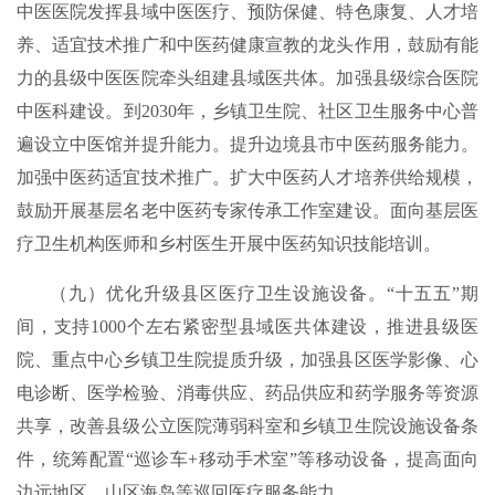
中医医院发挥县域中医医疗、预防保健、特色康复、人才培
养、适宜技术推广和中医药健康宣教的龙头作用，鼓励有能
力的县级中医医院牵头组建县域医共体。加强县级综合医院
中医科建设。到2030年，乡镇卫生院、社区卫生服务中心普
遍设立中医馆并提升能力。提升边境县市中医药服务能力。
加强中医药适宜技术推广。扩大中医药人才培养供给规模，
鼓励开展基层名老中医药专家传承工作室建设。面向基层医
疗卫生机构医师和乡村医生开展中医药知识技能培训。
（九）优化升级县区医疗卫生设施设备。“十五五”期
间，支持1000个左右紧密型县域医共体建设，推进县级医
院、重点中心乡镇卫生院提质升级，加强县区医学影像、心
电诊断、医学检验、消毒供应、药品供应和药学服务等资源
共享，改善县级公立医院薄弱科室和乡镇卫生院设施设备条
件，统筹配置“巡诊车+移动手术室”等移动设备，提高面向
边远地区、山区海岛等巡回医疗服务能力。