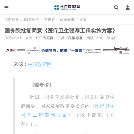
当前位置：
HIT专家网
>
鲜播客
>
政策标准
>
正文
国务院批复同意《医疗卫生强基工程实施方案》
2025-09-11
来源：
HIT 专家网
分类：
政策标准
阅读(3526)
评论(0)
来源：
中国政府网
【编者按】
近日，国务院发函批复，同意国家卫生
健康委、国家发展改革委报送的《
医疗卫生
强基工程实施方案
》（以下简称《方
案》）。