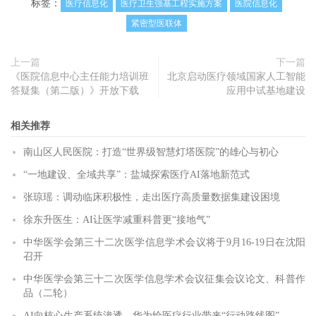
标签：
医疗信息化
医疗卫生强基工程实施方案
医院信息化
紧密型医联体
上一篇
下一篇
《医院信息中心主任能力培训班
北京启动医疗领域国家人工智能
答疑集（第二版）》开放下载
应用中试基地建设
相关推荐
南山区人民医院：打造“世界级智慧灯塔医院”的雄心与初心
“一地建设、全域共享”：盐城探索医疗AI落地新范式
张琼瑶：调动临床积极性，走出医疗高质量数据集建设困境
徐东升医生：AI让医学减重科普更“接地气”
中华医学会第三十二次医学信息学术会议将于9月16-19日在沈阳
召开
中华医学会第三十二次医学信息学术会议征集会议论文、科普作
品（二轮）
AI向核心生产系统渗透，华为给医疗行业带来“行动路线图”