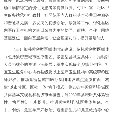
服务，以及为初诊患者、普通常见病和多发病患者、诊断明
确且病情稳定的慢性病患者等提供服务。村卫生室、社区卫
生服务站承担行政村、社区范围内人群的基本公共卫生服务
和普通常见病、多发病的初级诊治、康复等工作。强化县区
内医疗卫生机构之间以纵向为主的协同、帮扶、合作，围绕
基层定位，面向基层急需，健全基层功能，提升基层能力。
（三）加强紧密型医联体内涵建设。依托紧密型医联体
（包括紧密型城市医疗集团、紧密型县域医共体），推动以
人员为核心的资源下沉基层，基本实现每个乡镇卫生院、社
区卫生服务中心均有县级及以上医疗卫生机构中高级职称医
师派驻。推动紧密型城市医疗集团建设试点提质扩面，构
建“以市带区、区社一体”协作模式。到2027年紧密型县域医
共体基本实现县和县级市全覆盖，到2030年县域医共体紧密
性、协同性进一步提升。推进紧密型县域医共体胸痛、卒
中、创伤、危重孕产妇救治、危重新生儿和儿童救治等中心