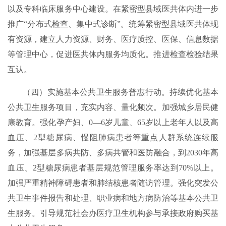
以及专科临床服务中心建设。在紧密型县域医共体内进一步
推广“分布式检查、集中式诊断”。统筹紧密型县域医共体现
有资源，建立人力资源、财务、医疗质控、医保、信息数据
等管理中心，促进医共体内服务均质化。推进检查检验结果
互认。
（四）实施基本公共卫生服务普惠行动。持续优化基本
公共卫生服务项目，充实内容、量化频次。加强城乡居民健
康教育。强化孕产妇、0—6岁儿童、65岁以上老年人以及高
血压、2型糖尿病、慢阻肺病患者等重点人群系统连续服
务，加强基层多病共防、多病共管和医防融合，到2030年高
血压、2型糖尿病患者基层规范管理服务率达到70%以上。
加强严重精神障碍患者和肺结核患者随访管理。强化突发公
共卫生事件报告和处理、职业病和地方病防治等基本公共卫
生服务。引导规范社会办医疗卫生机构参与承接政府购买基