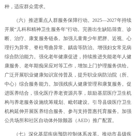
种，适应群众需求。
（六）推进重点人群服务保障行动。2025—2027年持续
开展“儿科和精神卫生服务年”行动。完善出生缺陷筛查、诊
断、治疗、康复服务链条。加强儿童青少年肥胖、近视、心
理行为异常、脊柱弯曲异常、龋齿等防治。增强妇女常见病
综合防治能力。强化老年健康促进，持续推进失能老年人健
康服务、老年期痴呆应对等工作，增加上门护理服务供给。
广泛开展职业健康知识宣传普及，提升职业病防治院（所、
中心）综合服务能力。加强残疾人健康管理和康复服务。促
进医养结合，强化医疗养老资源共享，鼓励基层医疗卫生机
构与养老服务设施统筹规划、毗邻建设。引导县级医疗卫生
机构延伸开展医养结合服务、参与支持普惠托育服务。加强
公共场所和社区自动体外除颤器（AED）推广配置。
（七）深化基层疾病预防控制体系改革。推动市县级疾