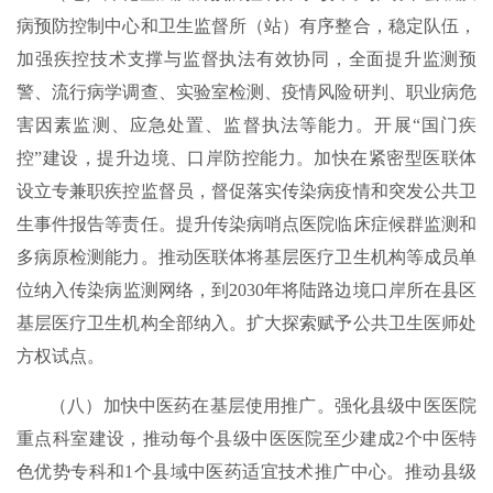
病预防控制中心和卫生监督所（站）有序整合，稳定队伍，
加强疾控技术支撑与监督执法有效协同，全面提升监测预
警、流行病学调查、实验室检测、疫情风险研判、职业病危
害因素监测、应急处置、监督执法等能力。开展“国门疾
控”建设，提升边境、口岸防控能力。加快在紧密型医联体
设立专兼职疾控监督员，督促落实传染病疫情和突发公共卫
生事件报告等责任。提升传染病哨点医院临床症候群监测和
多病原检测能力。推动医联体将基层医疗卫生机构等成员单
位纳入传染病监测网络，到2030年将陆路边境口岸所在县区
基层医疗卫生机构全部纳入。扩大探索赋予公共卫生医师处
方权试点。
（八）加快中医药在基层使用推广。强化县级中医医院
重点科室建设，推动每个县级中医医院至少建成2个中医特
色优势专科和1个县域中医药适宜技术推广中心。推动县级