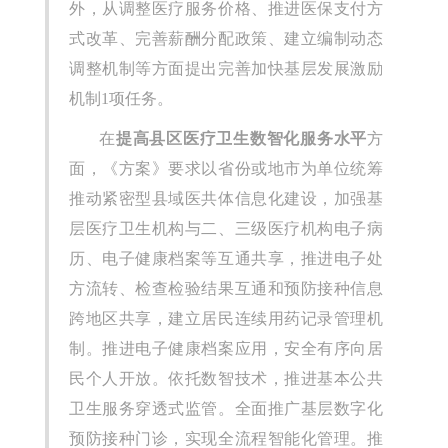
外，从调整医疗服务价格、推进医保支付方
式改革、完善薪酬分配政策、建立编制动态
调整机制等方面提出完善加快基层发展激励
机制1项任务。
在
提高县区医疗卫生数智化服务水平
方
面，《方案》要求以省份或地市为单位统筹
推动紧密型县域医共体信息化建设，加强基
层医疗卫生机构与二、三级医疗机构电子病
历、电子健康档案等互通共享，推进电子处
方流转、检查检验结果互通和预防接种信息
跨地区共享，建立居民连续用药记录管理机
制。推进电子健康档案应用，安全有序向居
民个人开放。依托数智技术，推进基本公共
卫生服务穿透式监管。全面推广基层数字化
预防接种门诊，实现全流程智能化管理。推