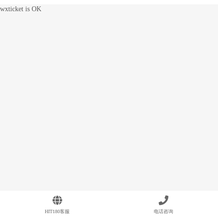
wxticket is OK
HIT180客服
电话咨询