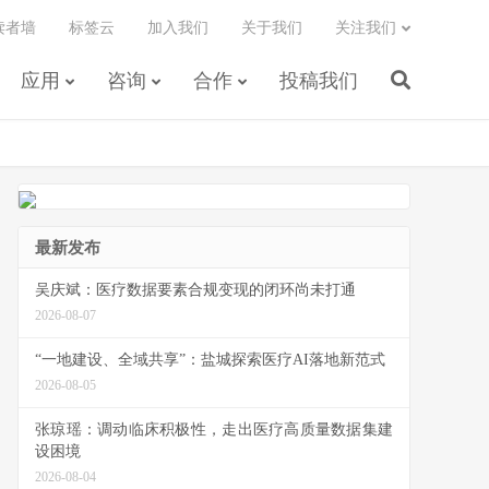
读者墙
标签云
加入我们
关于我们
关注我们
应用
咨询
合作
投稿我们
最新发布
吴庆斌：医疗数据要素合规变现的闭环尚未打通
2026-08-07
“一地建设、全域共享”：盐城探索医疗AI落地新范式
2026-08-05
张琼瑶：调动临床积极性，走出医疗高质量数据集建
设困境
2026-08-04