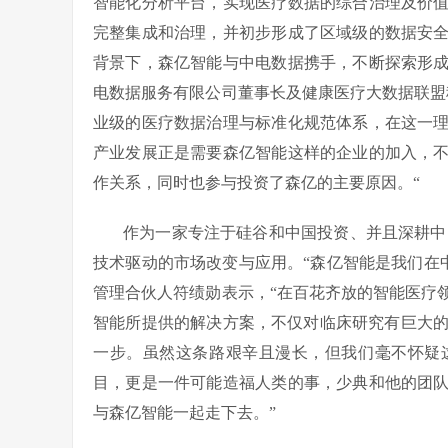
智能化分析平台，实现医疗数据的综合治理及价
完整集成和治理，并初步形成了区域级的数据安
背景下，森亿智能与中电数据携手，不断探索形
电数据服务有限公司董事长及健康医疗大数据联盟
业级的医疗数据治理与标准化规范体系，在这一
产业发展正是需要森亿智能这样的企业的加入，
作关系，同时也参与投资了森亿的主要原因。“
作为一家专注于硅谷和中国投资、并且深耕中
技术驱动的市场改变与应用。“森亿智能是我们在
管理合伙人符绩勋表示，“在百花齐放的智能医疗
智能所提供的解决方案，不仅对临床研究有巨大的
一步。虽然这条路艰辛且漫长，但我们毫不怀疑
目，更是一件可能造福人类的事，少典和他的团
与森亿智能一起走下去。”