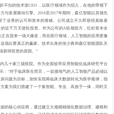
折不扣的技术派CEO ，以医疗领域作为切入，在他的带领下
与发展驱动引擎。2016至2017年期间，森亿智能以其领先
获了业界的认可和资本的青睐。公司成立不久即获得真格基
金的近千万天使轮投资。作为公司的A轮领投方，红杉资本全
业正在迎来一场大爆发，而在医疗领域，人工智能的应用更像
为这场比赛真正的赢家。技术出身的张少典和森亿智能团队关
续获得投资的原因。”
盖国内几十家三级医院。作为全国较早应用智能化临床研究平台
示：“对于临床医生而言，一款接地气的人工智能产品必须以
临床问题为目标，加快实现将临床大数据转化为医学规律，指
决方案为我们搭建了一个集智能、专业、高效于一体，同时又
电数据的核心供应商，通过建立大规模精细化数据治理、建模和