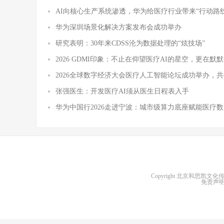
AI向核心生产系统渗透，华为给医疗行业带来“行动路
华为深圳场景化解决方案发布会成功举办
研究表明：30年来CDSS沦为数据处理的“炫技场”
2026 GDMI印象：不止在仰望医疗AI的星空，更在默
2026全球数字经济大会医疗人工智能论坛成功举办，
张强医生：开发医疗AI须从医生日程表入手
华为中国行2026走进宁波：城市级算力底座赋能医疗
Copyright
北京和思凯文化
免责声