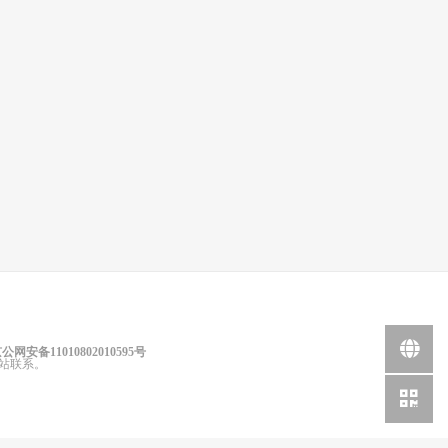
公网安备11010802010595号
站联系。