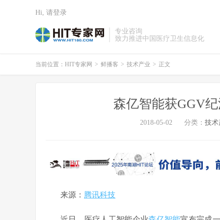
Hi, 请登录
专业咨询
致力推进中国医疗卫生信息化
当前位置：
HIT专家网
>
鲜播客
>
技术产业
>
正文
森亿智能获GGV纪
2018-05-02
分类：
技术
来源：
腾讯科技
近日，医疗人工智能企业
森亿智能
宣布完成一