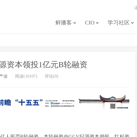
鲜播客
CIO
学习社区
源资本领投1亿元B轮融资
产业
阅读(10107)
评论(0)
亿人民币B轮融资，本轮融资由GGV纪源资本领投，红杉资