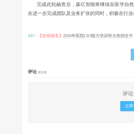
完成此轮融资后，森亿智能将继续在医学自
在进一步完成团队及业务扩张的同时，积极在行业
AD：
【在线报名】
2026年医院CIO能力培训班火热招生中
评论
抢沙发
评论
立即