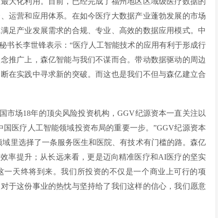
值最大化利用。目前，已经完成了福州地区区域级医疗数据的
全、运营和应用体系。在如今医疗大数据产业蓬勃发展的市场
成满足产业发展需求的合规、专业、高效的数据应用模式。中
秘书长李世锋表示：“医疗人工智能技术的应用有利于形成行
理念推广上，森亿智能与我们不谋而合。带动数据驱动的周边
不断在实践中寻求新的突破。而这也是我们不但与森亿建立合
国市场18年的顶尖风险投资机构，GGV纪源资本一直关注以
中国医疗人工智能领域投资布局的重要一步。”GGV纪源资本
领域里选择了一条服务医生和医院、有技术有门槛的路。森亿
效率提升；从长远来看，更是迈向精准医疗和AI医疗的坚实
这一天终将到来。我们所投资的不仅是一个商业上可行的项
队对于这份事业的热忱与坚持给了我们这样的信心，我们愿意