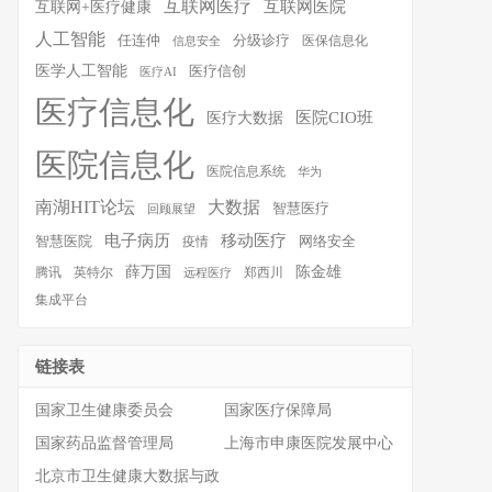
互联网医疗
互联网医院
互联网+医疗健康
人工智能
任连仲
分级诊疗
医保信息化
信息安全
医学人工智能
医疗信创
医疗AI
医疗信息化
医院CIO班
医疗大数据
医院信息化
医院信息系统
华为
南湖HIT论坛
大数据
智慧医疗
回顾展望
移动医疗
电子病历
智慧医院
疫情
网络安全
薛万国
陈金雄
腾讯
英特尔
郑西川
远程医疗
集成平台
链接表
国家卫生健康委员会
国家医疗保障局
国家药品监督管理局
上海市申康医院发展中心
北京市卫生健康大数据与政