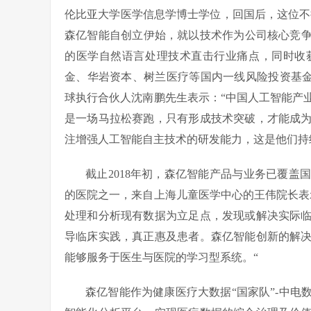
伦比亚大学医学信息学博士学位，回国后，这位不
森亿智能自创立伊始，就以技术作为公司核心竞争力
的医学自然语言处理技术直击行业痛点，同时收
金、华岩资本、树兰医疗等国内一线风险投资基
球执行合伙人沈南鹏先生表示：“中国人工智能产
是一场马拉松赛跑，只有形成技术突破，才能成
注增强人工智能自主技术的研发能力，这是他们持
截止2018年初，森亿智能产品与业务已覆
的医院之一，来自上海儿童医学中心的王伟院长表
处理和分析现有数据为立足点，发现或解决实际
导临床实践，真正惠及患者。森亿智能创新的解
能够服务于医生与医院的学习型系统。“
森亿智能作为健康医疗大数据“国家队”-中