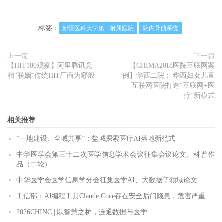
标签：
新疆医科大学第一附属医院
院内导航系统
上一篇
下一篇
【HIT180观察】阿里腾讯竞
【CHIMA2018医院互联网案
相“联姻”传统HIT厂商为哪般
例】华西二院： 华西妇女儿童
互联网医院打造“互联网+医
疗”新模式
相关推荐
“一地建设、全域共享”：盐城探索医疗AI落地新范式
中华医学会第三十二次医学信息学术会议征集会议论文、科普作
品（二轮）
中华医学会医学信息学分会征集医学AI、大数据等领域论文
工信部：AI编程工具Claude Code存在安全后门隐患，危害严重
2026CHINC | 以智慧之桥，连通数据与医学