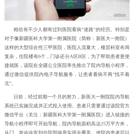
相信有不少人都有过到医院看病“迷路”的经历。特别是
对于像新疆医科大学第一附属医院（简称：新医大一附院）
这样的大型综合性三甲医院，医院人流量大，楼层科室布局
复杂，住院楼有6个，门诊还分A区B区，为了帮助患者更便
捷就医，该院在全疆公立医院率先推出了院内导航小程序，
通过微信提供院内电子导航服务，让患者看病不再“找不着
北”。
日前，经过前期一个月的努力，新医大一附院院内导航
系统已实施完成并正式投入使用。患者只需要通过该院官方
微信平台（关注：新疆医科大学第一附属医院）进入链接的
导航小程序即可开始导航，院内导航面积高达25万平方米，
从门、急诊诊室到住院部病房实现全覆盖，使院内患者可以