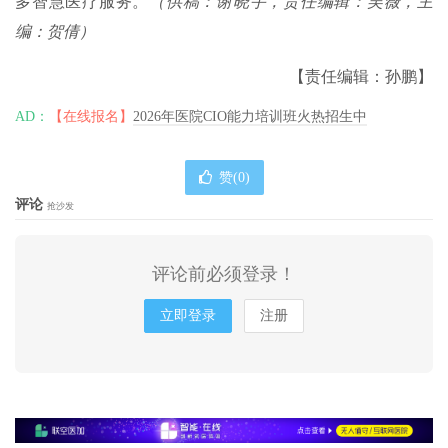
多智慧医疗服务。
（供稿：谢晓宇，责任编辑：吴薇，主
编：贺倩）
【责任编辑：孙鹏】
AD：
【在线报名】
2026年医院CIO能力培训班火热招生中
赞(
0
)
评论
抢沙发
评论前必须登录！
立即登录
注册