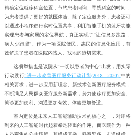
精确定位就诊科室位置，节约患者问询、寻找科室的时间，
为患者提供了更好的就医体验。除了定位服务外，患者还可
以通过小程序进行实时位置共享，利用智能手机的蓝牙功能
实现患者与家属的定位导航，真正实现了“让信息多跑路，
病人少跑腿”。作为一项医院便民、惠民的信息化应用，有
效解决了患者在医院内找人、找地的迫切需求。
这项举措也是该院从“一切以患者为中心”出发，用实际
行动践行
“进一步改善医疗服务行动计划(2018—2020)”
中的
相关要求，进一步应用新理念、新技术创新医疗服务模式，
不断满足人民群众医疗服务新需求，努力使诊疗更加安全、
就诊更加便利、沟通更加有效、体验更加舒适。
室内定位是未来人工智能辅助技术的核心之一，对即将
到来的人工智能时代起着举足轻重的作用。而医院作为一种
人员密集的公共场所，其组成复杂、科室繁多、走道纵横，