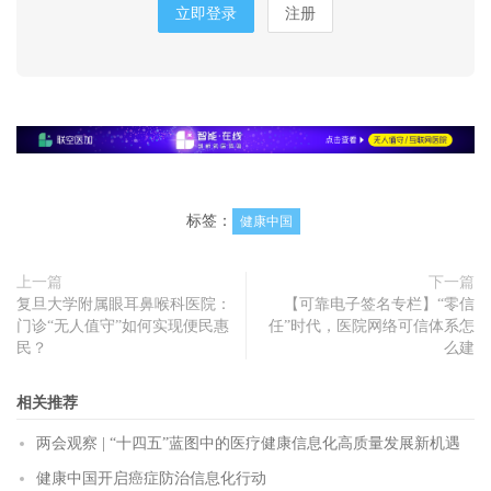
立即登录
注册
标签：
健康中国
上一篇
下一篇
复旦大学附属眼耳鼻喉科医院：
【可靠电子签名专栏】“零信
门诊“无人值守”如何实现便民惠
任”时代，医院网络可信体系怎
民？
么建
相关推荐
两会观察 | “十四五”蓝图中的医疗健康信息化高质量发展新机遇
健康中国开启癌症防治信息化行动