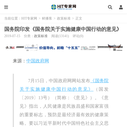
当前位置：
HIT专家网
>
鲜播客
>
政策标准
>
正文
国务院印发《国务院关于实施健康中国行动的意见》
2019-07-15
分类：
政策标准
阅读(13141)
评论(0)
来源：
中国政府网
7月15日，中国政府网网站发布
《国务院
关于实施健康中国行动的意见》
（国发
〔2019〕13号）（简称：《意见》）。《意
见》指出，人民健康是民族昌盛和国家富强
的重要标志，预防是最经济最有效的健康策
略。要以习近平新时代中国特色社会主义思