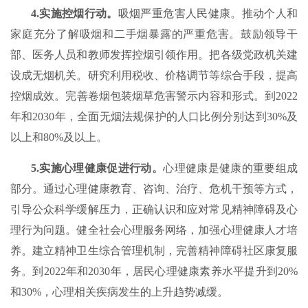
4.实施控烟行动。
吸烟严重危害人民健康。推动个人和
家庭充分了解吸烟和二手烟暴露的严重危害。鼓励领导干
部、医务人员和教师发挥控烟引领作用。把各级党政机关建
设成无烟机关。研究利用税收、价格调节等综合手段，提高
控烟成效。完善卷烟包装烟草危害警示内容和形式。到2022
年和2030年，全面无烟法规保护的人口比例分别达到30%及
以上和80%及以上。
5.实施心理健康促进行动。
心理健康是健康的重要组成
部分。通过心理健康教育、咨询、治疗、危机干预等方式，
引导公众科学缓解压力，正确认识和应对常见精神障碍及心
理行为问题。健全社会心理服务网络，加强心理健康人才培
养。建立精神卫生综合管理机制，完善精神障碍社区康复服
务。到2022年和2030年，居民心理健康素养水平提升到20%
和30%，心理相关疾病发生的上升趋势减缓。