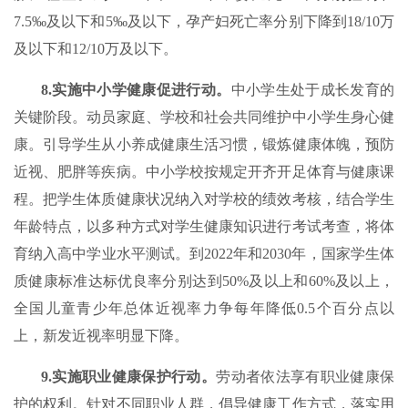
7.5‰及以下和5‰及以下，孕产妇死亡率分别下降到18/10万
及以下和12/10万及以下。
8.实施中小学健康促进行动。
中小学生处于成长发育的
关键阶段。动员家庭、学校和社会共同维护中小学生身心健
康。引导学生从小养成健康生活习惯，锻炼健康体魄，预防
近视、肥胖等疾病。中小学校按规定开齐开足体育与健康课
程。把学生体质健康状况纳入对学校的绩效考核，结合学生
年龄特点，以多种方式对学生健康知识进行考试考查，将体
育纳入高中学业水平测试。到2022年和2030年，国家学生体
质健康标准达标优良率分别达到50%及以上和60%及以上，
全国儿童青少年总体近视率力争每年降低0.5个百分点以
上，新发近视率明显下降。
9.实施职业健康保护行动。
劳动者依法享有职业健康保
护的权利。针对不同职业人群，倡导健康工作方式，落实用