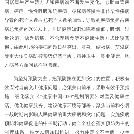
国居民生产生活方式和疾病谱不断发生变化。心脑血管疾
病、癌症、慢性呼吸系统疾病、糖尿病等慢性非传染性疾病
导致的死亡人数占总死亡人数的88%，导致的疾病负担占疾
病总负担的70%以上。居民健康知识知晓率偏低，吸烟、过
量饮酒、缺乏锻炼、不合理膳食等不健康生活方式比较普
遍，由此引起的疾病问题日益突出。肝炎、结核病、艾滋病
等重大传染病防控形势仍然严峻，精神卫生、职业健康、地
方病等方面问题不容忽视。
为坚持预防为主，把预防摆在更加突出的位置，积极有
效应对当前突出健康问题，必须关口前移，采取有效干预措
施，细化落实《“健康中国2030”规划纲要》对普及健康生
活、优化健康服务、建设健康环境等部署，聚焦当前和今后
一段时期内影响人民健康的重大疾病和突出问题，实施疾病
预防和健康促进的中长期行动，健全全社会落实预防为主的
制度体系，持之以恒加以推进，努力使群众不生病、少生