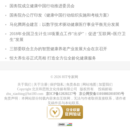
国务院成立健康中国行动推进委员会
国务院办公厅印发《健康中国行动组织实施和考核方案》
马化腾两会建言：以数字技术驱动健康医疗事业平衡充分发展
2018年全国卫生计生10项重点工作“出炉”：促进“互联网+医疗卫
生”发展
三部委联合主办的智慧健康养老产业发展大会在京召开
恒大养生谷正式亮相 打造全方位全龄化健康服务
© 2026
HIT专家网
关于我们
|
关于注册
|
保护隐私
|
免责条款
|
网站地图
|
加盟我们
Copyright
北京和思凯文化传媒有限公司
版权所有
. 投稿邮箱:
zhu_xiaobing@hit180.com
京ICP备12020227号
京公网安备11010802010595号
免责声明：本网站部分转载内容来自互联网，无法与作者取得直接联系，请作者
见稿件后与本站联系。