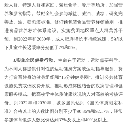
般人群、特定人群和家庭，聚焦食堂、餐厅等场所，加强营
养和膳食指导。鼓励全社会参与减盐、减油、减糖，研究完
善盐、油、糖包装标准。修订预包装食品营养标签通则，推
进食品营养标准体系建设。实施贫困地区重点人群营养干
预。到2022年和2030年，成人肥胖增长率持续减缓，5岁以
下儿童生长迟缓率分别低于7%和5%。
3.实施全民健身行动。
生命在于运动，运动需要科学。
为不同人群提供针对性的运动健身方案或运动指导服务。努
力打造百姓身边健身组织和“15分钟健身圈”。推进公共体育
设施免费或低收费开放。推动形成体医结合的疾病管理和健
康服务模式。把高校学生体质健康状况纳入对高校的考核评
价。到2022年和2030年，城乡居民达到《国民体质测定标
准》合格以上的人数比例分别不少于90.86%和92.17%，经常
参加体育锻炼人数比例达到37%及以上和40%及以上。