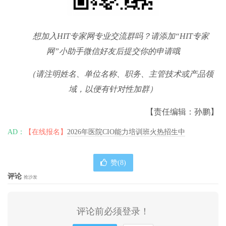
想加入HIT专家网专业交流群吗？请添加“HIT专家
网”小助手微信好友后提交你的申请哦
（请注明姓名、单位名称、职务、主管技术或产品领
域，以便有针对性加群）
【责任编辑：孙鹏】
AD：
【在线报名】
2026年医院CIO能力培训班火热招生中
赞(
8
)
评论
抢沙发
评论前必须登录！