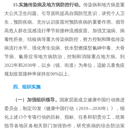
15.实施传染病及地方病防控行动。
传染病和地方病是重
大公共卫生问题。引导居民提高自我防范意识，讲究个人卫
生，预防疾病。充分认识疫苗对预防疾病的重要作用。倡导
高危人群在流感流行季节前接种流感疫苗。加强艾滋病、病
毒性肝炎、结核病等重大传染病防控，努力控制和降低传染
病流行水平。强化寄生虫病、饮水型燃煤型氟砷中毒、大骨
节病、氟骨症等地方病防治，控制和消除重点地方病。到
2022年和2030年，以乡（镇、街道）为单位，适龄儿童免疫
规划疫苗接种率保持在90%以上。
四、组织实施
（一）加强组织领导。
国家层面成立健康中国行动推进
委员会，制定印发《健康中国行动（2019—2030年）》，细
化上述15个专项行动的目标、指标、任务和职责分工，统筹
指导各地区各相关部门加强协作，研究疾病的综合防治策