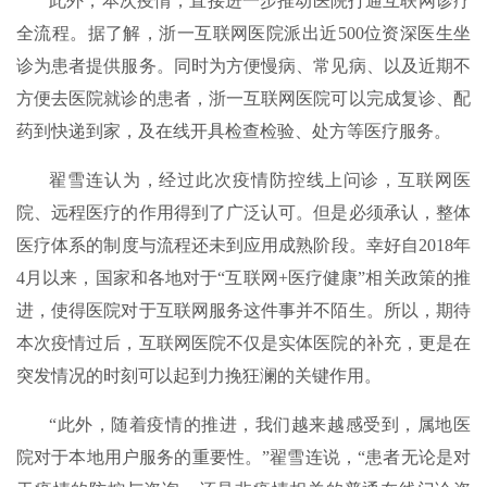
此外，本次疫情，直接进一步推动医院打通互联网诊疗
全流程。据了解，浙一互联网医院派出近500位资深医生坐
诊为患者提供服务。同时为方便慢病、常见病、以及近期不
方便去医院就诊的患者，浙一互联网医院可以完成复诊、配
药到快递到家，及在线开具检查检验、处方等医疗服务。
翟雪连认为，经过此次疫情防控线上问诊，互联网医
院、远程医疗的作用得到了广泛认可。但是必须承认，整体
医疗体系的制度与流程还未到应用成熟阶段。幸好自2018年
4月以来，国家和各地对于“互联网+医疗健康”相关政策的推
进，使得医院对于互联网服务这件事并不陌生。所以，期待
本次疫情过后，互联网医院不仅是实体医院的补充，更是在
突发情况的时刻可以起到力挽狂澜的关键作用。
“此外，随着疫情的推进，我们越来越感受到，属地医
院对于本地用户服务的重要性。”翟雪连说，“患者无论是对