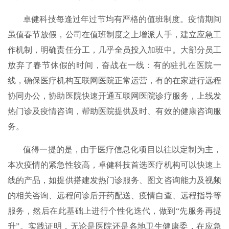
卓健科技每逢过年过节均有严格的值班制度。疫情期间
虽值春节放假，公司在值班制度之上增派人手，建立应急工
作机制，明确责任分工，几乎全员投入加班中。大部分员工
放弃了春节休假的时间，奋战在一线：有的驻扎在医院一
线，确保医疗机构互联网医院正常运营，有的在家进行远程
协同办公，协助医院快速开通互联网医院诊疗服务，上线发
热门诊及疫情咨询，帮助医院提供及时、有效的健康咨询服
务。
值得一提的是，由于医疗信息化项目以往以定制为主，
本次疫情的紧急性较高，卓健科技首选医疗机构可以快速上
线的产品，如提供搭建发热门诊服务、图文咨询能力及视频
的相关咨询、远程问诊后开药配送、疫情自查、远程指导等
服务，然后在此基础上进行个性化迭代，做到“先服务再提
升”。实践证明，无论是医院还是各地卫生健康委，在应急