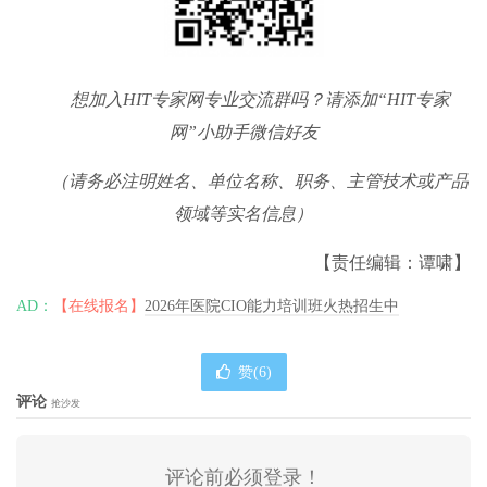
想加入
HIT
专家网专业交流群吗？请添加
“HIT
专家
网
”
小助手微信好友
（请务必注明姓名、单位名称、职务、主管技术或产品
领域等实名信息）
【责任编辑：谭啸】
AD：
【在线报名】
2026年医院CIO能力培训班火热招生中
赞(
6
)
评论
抢沙发
评论前必须登录！