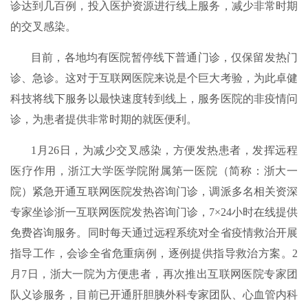
诊达到几百例，投入医护资源进行线上服务，减少非常时期
的交叉感染。
目前，各地均有医院暂停线下普通门诊，仅保留发热门
诊、急诊。这对于互联网医院来说是个巨大考验，为此卓健
科技将线下服务以最快速度转到线上，服务医院的非疫情问
诊，为患者提供非常时期的就医便利。
1月26日，为减少交叉感染，方便发热患者，发挥远程
医疗作用，浙江大学医学院附属第一医院（简称：浙大一
院）紧急开通互联网医院发热咨询门诊，调派多名相关资深
专家坐诊浙一互联网医院发热咨询门诊，7×24小时在线提供
免费咨询服务。同时每天通过远程系统对全省疫情救治开展
指导工作，会诊全省危重病例，逐例提供指导救治方案。2
月7日，浙大一院为方便患者，再次推出互联网医院专家团
队义诊服务，目前已开通肝胆胰外科专家团队、心血管内科