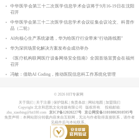
中华医学会第三十二次医学信息学术会议将于9月16-19日在沈阳
召开
中华医学会第三十二次医学信息学术会议征集会议论文、科普作
品（二轮）
AI向核心生产系统渗透，华为给医疗行业带来“行动路线图”
华为深圳场景化解决方案发布会成功举办
《医疗机构联网医疗设备网络安全指南》全国首场宣贯会在福州
召开
冯敏：借助AI Coding，推动医院信息科工作系统化管理
© 2026
HIT专家网
关于我们
|
关于注册
|
保护隐私
|
免责条款
|
网站地图
|
加盟我们
Copyright
北京和思凯文化传媒有限公司
版权所有
. 投稿邮箱:
zhu_xiaobing@hit180.com
京ICP备12020227号
京公网安备11010802010595号
免责声明：本网站部分转载内容来自互联网，无法与作者取得直接联系，请作者
见稿件后与本站联系。