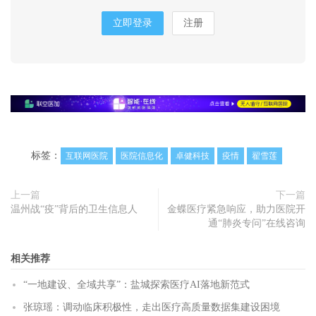
立即登录
注册
标签：
互联网医院
医院信息化
卓健科技
疫情
翟雪莲
上一篇
下一篇
温州战“疫”背后的卫生信息人
金蝶医疗紧急响应，助力医院开
通“肺炎专问”在线咨询
相关推荐
“一地建设、全域共享”：盐城探索医疗AI落地新范式
张琼瑶：调动临床积极性，走出医疗高质量数据集建设困境