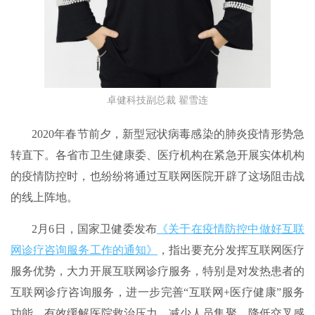
卓健科技副总裁 翟雪连
2020年春节前夕，新型冠状病毒感染的肺炎疫情形势急
转直下。各省市卫生健康委、医疗机构在紧急开展实体机构
的疫情防控时，也纷纷将通过互联网医院开辟了这场阻击战
的线上阵地。
2月6日，国家卫健委发布
《关于在疫情防控中做好互联
网诊疗咨询服务工作的通知》
，指出要充分发挥互联网医疗
服务优势，大力开展互联网诊疗服务，特别是对发热患者的
互联网诊疗咨询服务，进一步完善“互联网+医疗健康”服务
功能，有效缓解医院救治压力，减少人员集聚，降低交叉感