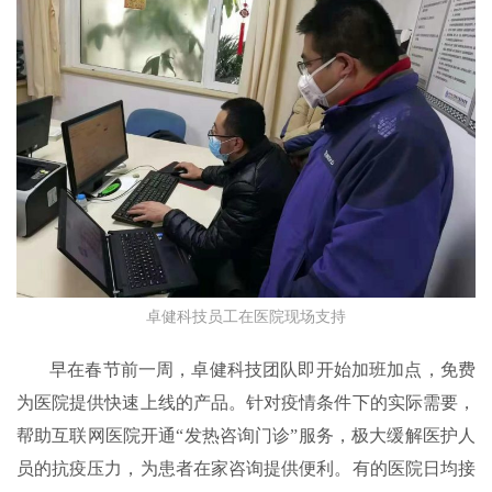
卓健科技员工在医院现场支持
早在春节前一周，卓健科技团队即开始加班加点，免费
为医院提供快速上线的产品。针对疫情条件下的实际需要，
帮助互联网医院开通“发热咨询门诊”服务，极大缓解医护人
员的抗疫压力，为患者在家咨询提供便利。有的医院日均接