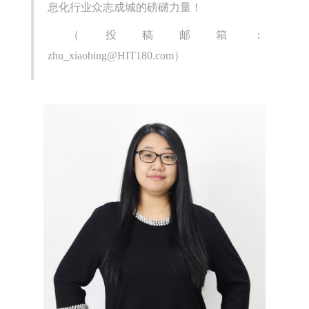
息化行业众志成城的磅礴力量！
（投稿邮箱：
zhu_xiaobing@HIT180.com）