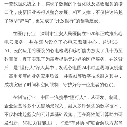
一套数据总线之下，实现了数据的平台化以及基础服务的接
口化，使新旧业务得以整合发展、相互支撑，不仅快速跨越
了转型“鸿沟”，更完成了“开放银行”的创新建设。
在医疗行业，深圳市宝安人民医院在2020年正式推出心
电云服务，并在院内设立了心电云监测中心，通过5G、
AI、云的应用将医院的心电检测和诊断能力放大了几十乃至
数百倍，真正实现了为患者提供无边界的医疗服务。在这背
后，是“懂行人”深入其中，发现心电图24小时监测与识别这
一高重复度的业务应用场景，并将AI等数字技术融入其中，
成功突破了时间和空间限制，守护好每一位患者的心跳。
在制造行业，中国一汽携手“懂行人”，从研发、制造、
企业运营等多个关键场景深入，融入多种领先的数字技术，
不仅构建起坚实的云计算基础设施，还在高性能计算助力研
发创新、5G助力智能工厂、打造“车路协同”联合解决方案等