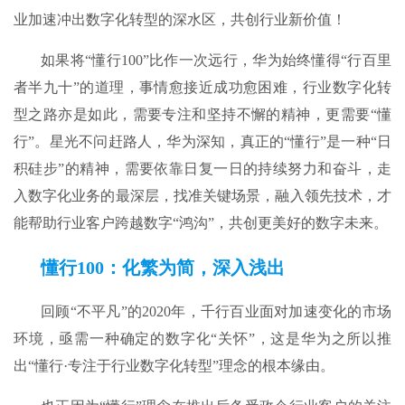
业加速冲出数字化转型的深水区，共创行业新价值！
如果将“懂行100”比作一次远行，华为始终懂得“行百里
者半九十”的道理，事情愈接近成功愈困难，行业数字化转
型之路亦是如此，需要专注和坚持不懈的精神，更需要“懂
行”。星光不问赶路人，华为深知，真正的“懂行”是一种“日
积硅步”的精神，需要依靠日复一日的持续努力和奋斗，走
入数字化业务的最深层，找准关键场景，融入领先技术，才
能帮助行业客户跨越数字“鸿沟”，共创更美好的数字未来。
懂行100：化繁为简，深入浅出
回顾“不平凡”的2020年，千行百业面对加速变化的市场
环境，亟需一种确定的数字化“关怀”，这是华为之所以推
出“懂行·专注于行业数字化转型”理念的根本缘由。