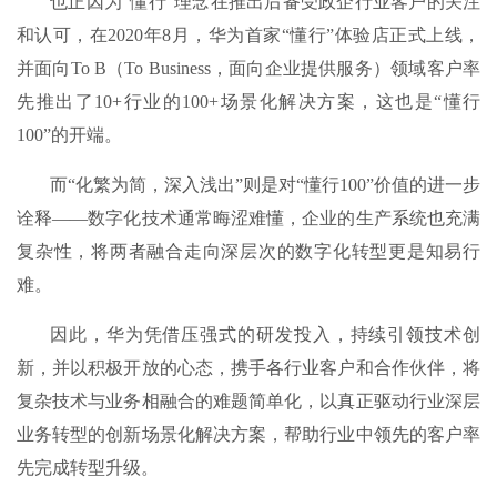
也正因为“懂行”理念在推出后备受政企行业客户的关注
和认可，在2020年8月，华为首家“懂行”体验店正式上线，
并面向To B（To Business，面向企业提供服务）领域客户率
先推出了10+行业的100+场景化解决方案，这也是“懂行
100”的开端。
而“化繁为简，深入浅出”则是对“懂行100”价值的进一步
诠释——数字化技术通常晦涩难懂，企业的生产系统也充满
复杂性，将两者融合走向深层次的数字化转型更是知易行
难。
因此，华为凭借压强式的研发投入，持续引领技术创
新，并以积极开放的心态，携手各行业客户和合作伙伴，将
复杂技术与业务相融合的难题简单化，以真正驱动行业深层
业务转型的创新场景化解决方案，帮助行业中领先的客户率
先完成转型升级。