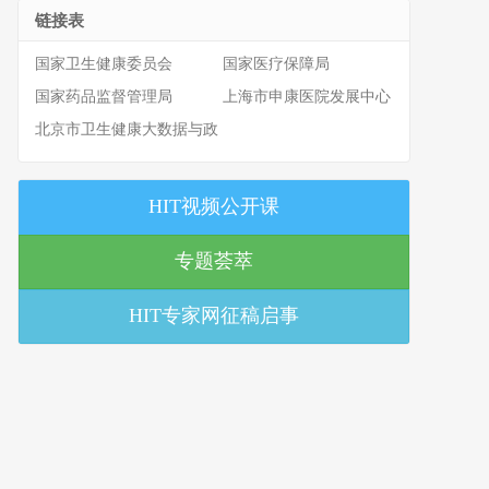
链接表
国家卫生健康委员会
国家医疗保障局
国家药品监督管理局
上海市申康医院发展中心
北京市卫生健康大数据与政
策研究中心
HIT视频公开课
专题荟萃
HIT专家网征稿启事