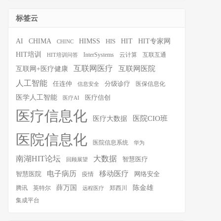
标签云
HIT
HIT专家网
AI
CHIMA
HIMSS
HIS
CHINC
HIT培训
InterSystems
云计算
互联互通
HIT培训问答
互联网医疗
互联网医院
互联网+医疗健康
人工智能
任连仲
分级诊疗
医保信息化
信息安全
医学人工智能
医疗信创
医疗AI
医疗信息化
医院CIO班
医疗大数据
医院信息化
医院信息系统
华为
南湖HIT论坛
大数据
智慧医疗
回顾展望
移动医疗
电子病历
智慧医院
疫情
网络安全
薛万国
陈金雄
腾讯
英特尔
郑西川
远程医疗
集成平台