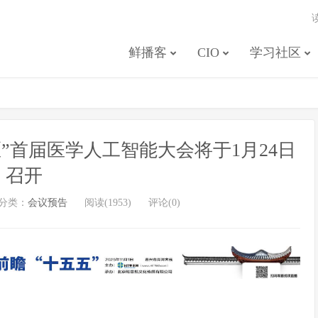
鲜播客
CIO
学习社区
”首届医学人工智能大会将于1月24日
召开
分类：
会议预告
阅读(1953)
评论(0)