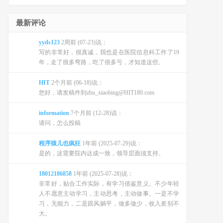
最新评论
yyds123
2周前 (07-23)说：
写的非常好，很真诚，我也是在医院信息科工作了19
年，走了很多弯路，吃了很多亏，才知道这些。
HIT
2个月前 (06-18)说：
您好，请发稿件到zhu_xiaobing@HIT180.com
information
7个月前 (12-28)说：
请问，怎么投稿
程序猿儿也疯狂
1年前 (2025-07-29)说：
是的，这需要院内达成一致，领导层面须支持。
18012186858
1年前 (2025-07-28)说：
非常好，贴合工作实际，有学习借鉴意义。不少年轻
人不愿意主动学习，主动思考，主动做事。一是不学
习，无能力，二是跟风躺平，做多做少，收入差别不
大。