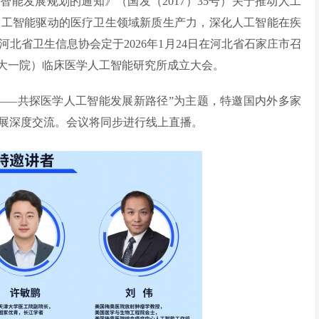
能发展规划的通知》（国发（2017）35号）关于推动人工
人工智能驱动的医疗卫生领域新质生产力，深化人工智能在疾
北省卫生信息协会定于2026年1月24日在河北省石家庄市召
医大一院）临床医学人工智能研究所成立大会。
——共探医学人工智能发展新路径”为主题，特邀国内外多家
展深度交流。会议将同步进行线上直播。