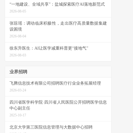
“一地建设、全域共享”：盐城探索医疗AI落地新范式
2026-08-05
张琼瑶：调动临床积极性，走出医疗高质量数据集建
设困境
2026-08-04
徐东升医生：AI让医学减重科普更“接地气”
2026-08-03
业界招聘
飞腾信息技术有限公司招聘医疗行业业务拓展经理
2026-03-24
四川省医学科学院·四川省人民医院公开招聘医学信息
中心副主任
2025-10-17
北京大学第三医院信息管理与大数据中心招聘