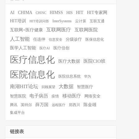
HIT
HIT专家网
AI
CHIMA
HIMSS
HIS
CHINC
HIT培训
InterSystems
云计算
互联互通
HIT培训问答
互联网医疗
互联网医院
互联网+医疗健康
人工智能
任连仲
分级诊疗
医保信息化
信息安全
医学人工智能
医疗信创
医疗AI
医疗信息化
医院CIO班
医疗大数据
医院信息化
医院信息系统
华为
南湖HIT论坛
大数据
智慧医疗
回顾展望
移动医疗
电子病历
智慧医院
疫情
网络安全
薛万国
陈金雄
腾讯
英特尔
郑西川
远程医疗
集成平台
链接表