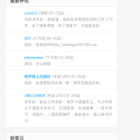
最新评论
yyds123
2周前 (07-23)说：
写的非常好，很真诚，我也是在医院信息科工作了19
年，走了很多弯路，吃了很多亏，才知道这些。
HIT
2个月前 (06-18)说：
您好，请发稿件到zhu_xiaobing@HIT180.com
information
7个月前 (12-28)说：
请问，怎么投稿
程序猿儿也疯狂
1年前 (2025-07-29)说：
是的，这需要院内达成一致，领导层面须支持。
18012186858
1年前 (2025-07-28)说：
非常好，贴合工作实际，有学习借鉴意义。不少年轻
人不愿意主动学习，主动思考，主动做事。一是不学
习，无能力，二是跟风躺平，做多做少，收入差别不
大。
标签云