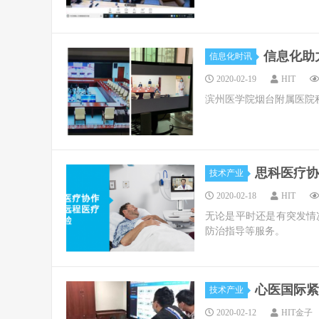
信息化助
信息化时讯
2020-02-19
HIT
滨州医学院烟台附属医院
思科医疗协
技术产业
2020-02-18
HIT
无论是平时还是有突发情
防治指导等服务。
心医国际紧
技术产业
2020-02-12
HIT金子