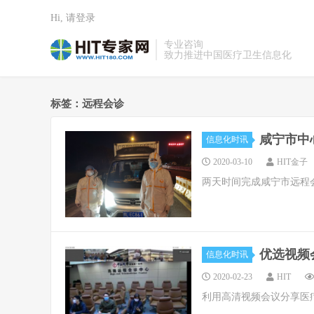
Hi, 请登录
专业咨询
致力推进中国医疗卫生信息化
标签：远程会诊
咸宁市中
信息化时讯
2020-03-10
HIT金子
两天时间完成咸宁市远程
优选视频
信息化时讯
2020-02-23
HIT
利用高清视频会议分享医