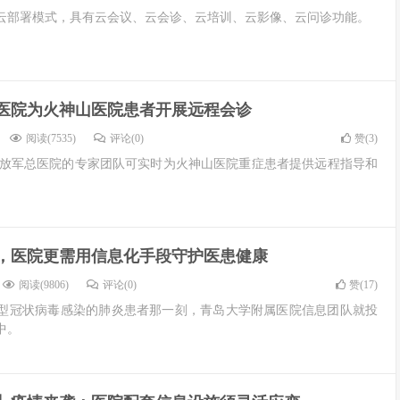
云部署模式，具有云会议、云会诊、云培训、云影像、云问诊功能。
医院为火神山医院患者开展远程会诊
阅读(7535)
评论(0)
赞(
3
)
解放军总医院的专家团队可实时为火神山医院重症患者提供远程指导和
，医院更需用信息化手段守护医患健康
阅读(9806)
评论(0)
赞(
17
)
型冠状病毒感染的肺炎患者那一刻，青岛大学附属医院信息团队就投
中。