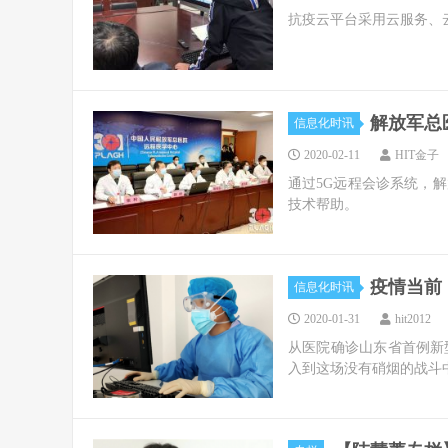
抗疫云平台采用云服务、
解放军总
信息化时讯
2020-02-11
HIT金子
通过5G远程会诊系统，
技术帮助。
疫情当前
信息化时讯
2020-01-31
hit2012
从医院确诊山东省首例新
入到这场没有硝烟的战斗