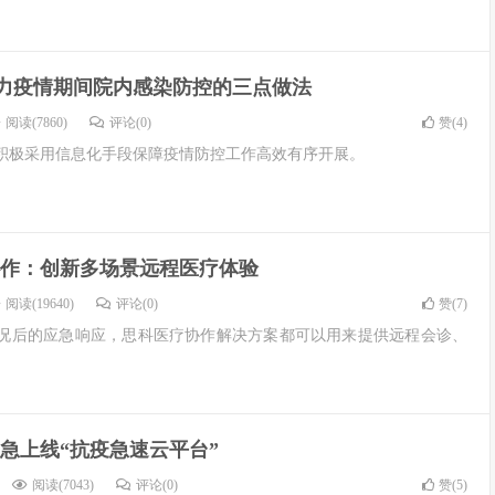
力疫情期间院内感染防控的三点做法
阅读(7860)
评论(0)
赞(
4
)
积极采用信息化手段保障疫情防控工作高效有序开展。
作：创新多场景远程医疗体验
阅读(19640)
评论(0)
赞(
7
)
况后的应急响应，思科医疗协作解决方案都可以用来提供远程会诊、
急上线“抗疫急速云平台”
阅读(7043)
评论(0)
赞(
5
)