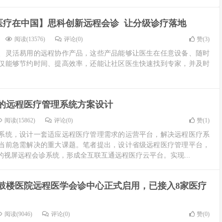
医疗在中国】思科创新远程会诊 让分级诊疗落地
阅读(13576)
评论(0)
赞(
3
)
、灵活易用的远程协作产品，这些产品能够让医生在任意设备、随时
仅能够节约时间、提高效率，还能让社区医生快速找到专家，并及时
的远程医疗管理系统方案设计
阅读(15862)
评论(0)
赞(
1
)
系统，设计一套适应远程医疗管理需求的运营平台，解决远程医疗系
当前急需解决的重大课题。笔者提出，设计省级远程医疗管理平台，
视屏远程会诊系统，形成全互联互通远程医疗云平台。实现...
鼓楼医院远程医学会诊中心正式启用，已接入8家医疗
阅读(9046)
评论(0)
赞(
0
)