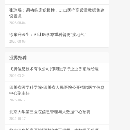
张琼瑶：调动临床积极性，走出医疗高质量数据集建
设困境
2026-08-04
徐东升医生：AI让医学减重科普更“接地气”
2026-08-03
业界招聘
飞腾信息技术有限公司招聘医疗行业业务拓展经理
2026-03-24
四川省医学科学院·四川省人民医院公开招聘医学信息
中心副主任
2025-10-17
北京大学第三医院信息管理与大数据中心招聘
2025-10-17