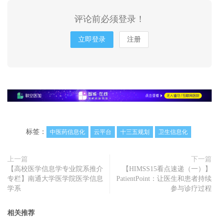
评论前必须登录！
立即登录
注册
标签：
中医药信息化
云平台
十三五规划
卫生信息化
上一篇
下一篇
【高校医学信息学专业院系推介
【HIMSS15看点速递（一）】
专栏】南通大学医学院医学信息
PatientPoint：让医生和患者持续
学系
参与诊疗过程
相关推荐