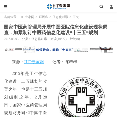
当前位置：
HIT专家网
>
鲜播客
>
信息化时讯
>
正文
国家中医药管理局开展中医医院信息化建设现状调
查，加紧制订中医药信息化建设“十三五”规划
2015-03-03
分类：
信息化时讯
阅读(16577)
评论(0)
来源：
HIT专家网
记者：陈翠翠
2015年是卫生信息
化建设十二五规划的收
官之年，也是十三五规
划编制之年。2月28
日，国家中医药管理局
规划财务司和中国中医