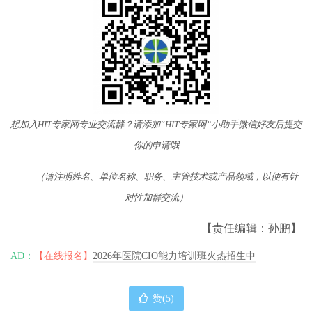
想加入HIT专家网专业交流群？请添加“HIT专家网”小助手微信好友后提交
你的申请哦
（请注明姓名、单位名称、职务、主管技术或产品领域，以便有针
对性加群交流）
【责任编辑：孙鹏】
AD：
【在线报名】
2026年医院CIO能力培训班火热招生中
赞(
5
)