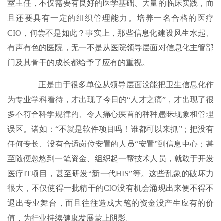
室主任，不仅需要有良好的医学基础、大量的临床实践，而
且还要具有一定的组织管理能力。培养一名合格的医疗
CIO，何尝不是如此？事实上，那些信息化建设风生水起、
有声有色的医院，无一不是从医院领导层面对信息化主管部
门及其骨干的成长都给予了应有的重视。
正是由于很多单位从领导层面没能把卫生信息化作
为专业学科看待，才出现了今日的“人才之痛”，才出现了很
多不符合科学规律的、令人痛心疾首的种种愚昧现象和管理
误区。诸如：“不就是软件项目吗！谁都可以来抓”；把没有
任何专长、没有合适岗位安置的人员“安置”到信息中心；甚
至随便忽悠到一笔资金、组织起一帮技术人员，就敢于开发
医疗IT项目，甚至研发“新一代HIS”等。这些乱象的破坏力
很大，不仅使得一批精干的CIO没有机会涌现出来便不得不
退出专业舞台，而且往往造成大笔的资金没产生应有的价
值，为行业持续健康发展蒙上阴影。