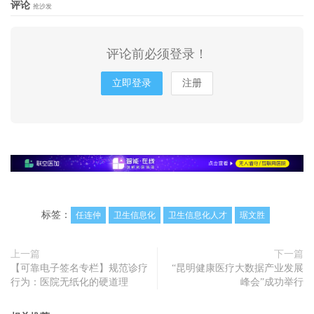
评论
抢沙发
评论前必须登录！
立即登录
注册
标签：
任连仲
卫生信息化
卫生信息化人才
琚文胜
上一篇
下一篇
【可靠电子签名专栏】规范诊疗
“昆明健康医疗大数据产业发展
行为：医院无纸化的硬道理
峰会”成功举行