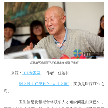
原解放军总医院计算机室主任 任连仲教授
来源：
HIT专家网
作者：任连仲
琚文胜主任感到的“人才之痛”
，实质是医疗IT业之
痛。
卫生信息化领域合格领军人才短缺问题由来已久，