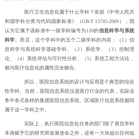
医疗卫生信息化属于什么学科？依据《中华人民共
和国学科分类与代码国家标准》（GB/T 13745-2009），我
认为它属于该标准中一级学科编号为120的
信息科学与系统
科学
。而且，这个学科中的五个二级学科的内容：（1）信
息科学与系统科学基础学科、（2）系统学、（3）控制理
论、（4）系统评估与可行性分析、（5）系统工程方法论，
都与医疗信息化的属性完全吻合。
所以，医院信息系统的设计与应用是个典型的综合
性学科。当然，医院信息系统仅是医疗IT业的代表，实际业
务中各式各样的集团医院信息系统、区域医疗信息系统都同
属于这一学科之中。
实际上，执行医院信息化任务的部门除了肩负学科
本身赋予它的研究和发展使命之外，还有一大块超出任何临