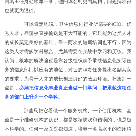
因琚主任身处领军一线，他的体会则更为真切，问题揭示得
也就更为透彻。
可以肯定地说，卫生信息化行业所需要的CIO、优
秀人才，靠院校直接输送是不大可能的，它只能为这类人才
的成长奠定良好的基础；靠一两次的短期培训也不行，因为
这类人才需多学科融合，尤其需要在实战中学习和历练。我
认为，根本的解决途径是靠各级组织赋予承载信息化实际任
务的信息部门以应有的地位，对它的职责任务提出名副其实
的要求，为骨干人才的成长创造良好的激励环境。归集到一
点是，
必须把信息化事业真正当做一门学问，把承载这项任
务的部门上升为一个学科
。
那些只把它看做一个服务机构、一个使用机构、甚
至是一个维修机构的认识，都是极端肤浅和错误的，也是极
不科学的。任何一家医院都知道，培养一名高水平的临床科