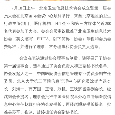
7月18日上午，北京卫生信息技术协会成立暨第一届会
员大会在北京国际会议中心顺利举行，来自北京地区的卫生
行政主管部门、医疗机构、HIT企业和第三方媒体的近200
名代表参加了大会。参会会员审议批准了北京卫生信息技术
协会（英文缩写：PHITA。以下简称：协会）章程和会员会
费标准，并进行了理事、常务理事和协会负责人选举。
会议在表决通过协会理事名单后，随即召开了协会
第一届理事会，选举通过了协会负责人和正副秘书长名单。
协会发起人之一，中国医院协会信息管理专业委员会副主任
委员、北京大学第三医院信息管理中心研究员沈韬当选会
长，刘海一、薛万国、王韬、刘帆、王映辉当选副会长。经
沈韬会长提名，理事会批准中国医科院阜外心血管病医院信
息中心主任赵韡担任协会秘书长，再经赵韡秘书长提名，批
准吴苏平、崔泳、舒婷担任协会副秘书长。