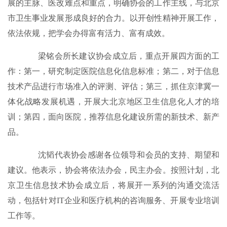
展的主脉、医改难点和重点，明确协会的工作主线，与北京
市卫生事业发展形成良好的合力。以开创性精神开展工作，
依法依规，把学会办得富有活力、富有成效。
梁铭会所长建议协会成立后，重点开展四方面的工
作：第一，研究制定医院信息化信息标准；第二，对于信息
技术产品进行市场准入的评测、评估；第三，抓住京津冀一
体化战略发展机遇，开展大北京地区卫生信息化人才的培
训；第四，面向医院，推荐信息化建设所需的新技术、新产
品。
沈韬代表协会感谢各位领导和会员的支持、期望和
建议。他表示，协会将依法办会，民主办会。按照计划，北
京卫生信息技术协会成立后，将展开一系列的沟通交流活
动，包括针对IT企业和医疗机构的咨询服务、开展专业培训
工作等。