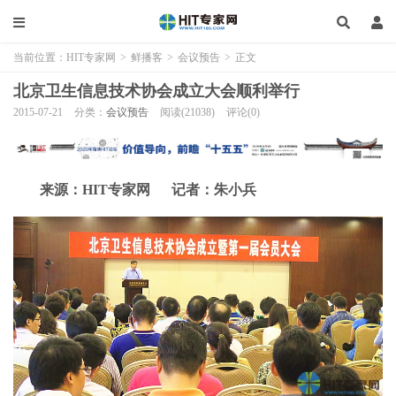
当前位置：
HIT专家网
>
鲜播客
>
会议预告
>
正文
北京卫生信息技术协会成立大会顺利举行
2015-07-21
分类：
会议预告
阅读(21038)
评论(0)
来源：HIT专家网 记者：朱小兵