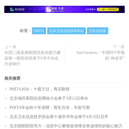
标签：
PHITA
北京卫生信息技术协会
卫生信息化
上一篇
下一篇
全国二级县级医院信息化能力建
InterSystems：中国HIT市场
设第一期培训班将于8月中旬在
的“神选手”
天津举行
相关推荐
PHITA2026：十载方过，再启新程
北京地区医院信息网络大会将于3月21日举办
PHITA年会的十年深耕：雨生百谷，丰收可期
北京卫生信息技术协会第十届学术年会将于4月19日召开
北京朝阳医院韦力：信息中心要锻造保障业务连续性的核心能力