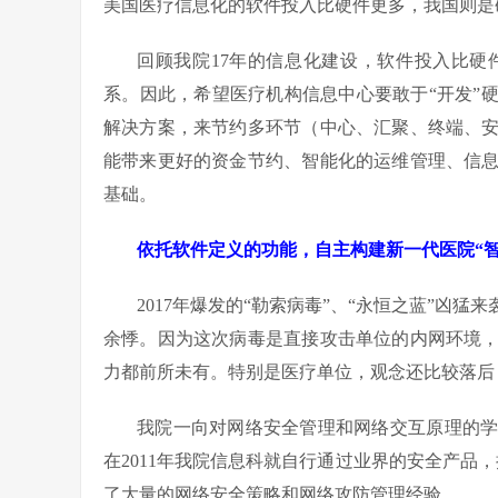
美国医疗信息化的软件投入比硬件更多，我国则是
回顾我院17年的信息化建设，软件投入比
系。因此，希望医疗机构信息中心要敢于“开发”
解决方案，来节约多环节（中心、汇聚、终端、
能带来更好的资金节约、智能化的运维管理、信
基础。
依托软件定义的功能，自主构建新一代医院“智
2017年爆发的“勒索病毒”、“永恒之蓝”凶
余悸。因为这次病毒是直接攻击单位的内网环境
力都前所未有。特别是医疗单位，观念还比较落后
我院一向对网络安全管理和网络交互原理的
在2011年我院信息科就自行通过业界的安全产品
了大量的网络安全策略和网络攻防管理经验。