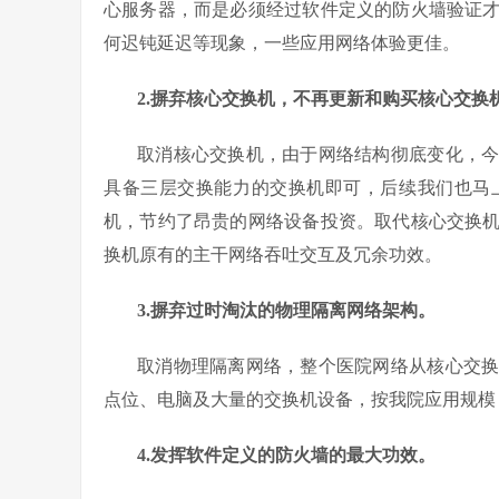
心服务器，而是必须经过软件定义的防火墙验证
何迟钝延迟等现象，一些应用网络体验更佳。
2.
摒弃核心交换机，不再更新和购买核心交换
取消核心交换机，由于网络结构彻底变化，
具备三层交换能力的交换机即可，后续我们也马
机，节约了昂贵的网络设备投资。取代核心交换
换机原有的主干网络吞吐交互及冗余功效。
3.
摒弃过时淘汰的物理隔离网络架构。
取消物理隔离网络，整个医院网络从核心交
点位、电脑及大量的交换机设备，按我院应用规模
4.
发挥软件定义的防火墙的最大功效。