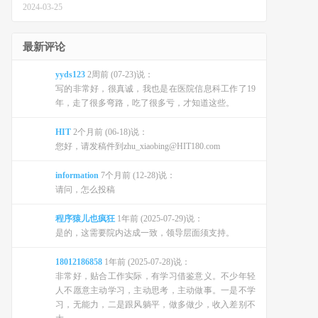
2024-03-25
最新评论
yyds123
2周前 (07-23)说：
写的非常好，很真诚，我也是在医院信息科工作了19
年，走了很多弯路，吃了很多亏，才知道这些。
HIT
2个月前 (06-18)说：
您好，请发稿件到zhu_xiaobing@HIT180.com
information
7个月前 (12-28)说：
请问，怎么投稿
程序猿儿也疯狂
1年前 (2025-07-29)说：
是的，这需要院内达成一致，领导层面须支持。
18012186858
1年前 (2025-07-28)说：
非常好，贴合工作实际，有学习借鉴意义。不少年轻
人不愿意主动学习，主动思考，主动做事。一是不学
习，无能力，二是跟风躺平，做多做少，收入差别不