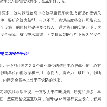
硬件投入往往比软件多，甚至多好几倍。
硬件更多，这与我院信息中心较早重视系统集成管理有密切关
硬件，要研究较为新型、与众不同、资源高度整合的网络安全
安全设施）的巨额的硬件资金投入。通过我们的实例证明，这
息安全保障、核心技术掌握，为支撑智慧医疗打下长久的安全
慧网络安全平台”
猛来袭，至今都让国内各界企事业单位的信息中心胆战心惊、心有
，影响单位内部数据和应用，杀伤力、震慑力、破坏力、影响
，内网安全基本上处于不设防的状态。
学习和实践非常重视。一直致力于不断摸索、研究和演练，早
，把一些应用架设至互联网，如网站OA等进行安全发布，积累