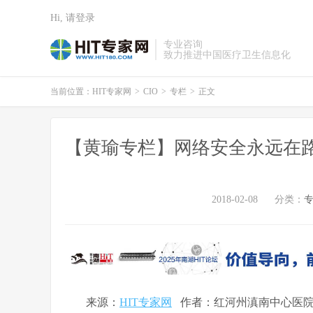
Hi, 请登录
专业咨询
致力推进中国医疗卫生信息化
当前位置：
HIT专家网
>
CIO
>
专栏
>
正文
【黄瑜专栏】网络安全永远在路
2018-02-08
分类：
来源：
HIT专家网
作者：红河州滇南中心医院