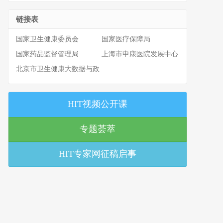
链接表
国家卫生健康委员会
国家医疗保障局
国家药品监督管理局
上海市申康医院发展中心
北京市卫生健康大数据与政
策研究中心
HIT视频公开课
专题荟萃
HIT专家网征稿启事