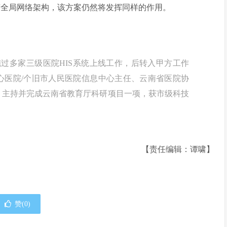
变全局网络架构，该方案仍然将发挥同样的作用。
施过多家三级医院HIS系统上线工作，后转入甲方工作
中心医院/个旧市人民医院信息中心主任、云南省医院协
员，主持并完成云南省教育厅科研项目一项，获市级科技
【责任编辑：谭啸】
赞(
0
)