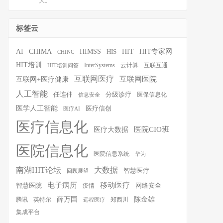
大。
标签云
HIT
HIT专家网
AI
CHIMA
HIMSS
HIS
CHINC
HIT培训
InterSystems
云计算
互联互通
HIT培训问答
互联网医疗
互联网医院
互联网+医疗健康
人工智能
任连仲
分级诊疗
医保信息化
信息安全
医学人工智能
医疗信创
医疗AI
医疗信息化
医院CIO班
医疗大数据
医院信息化
医院信息系统
华为
南湖HIT论坛
大数据
智慧医疗
回顾展望
移动医疗
电子病历
智慧医院
疫情
网络安全
薛万国
陈金雄
腾讯
英特尔
郑西川
远程医疗
集成平台