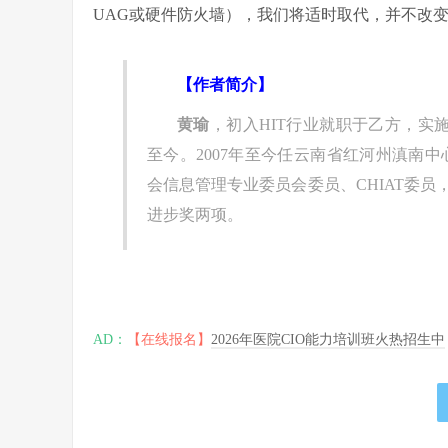
UAG或硬件防火墙），我们将适时取代，并不改
【作者简介】
黄瑜
，初入HIT行业就职于乙方，实
至今。2007年至今任云南省红河州滇南
会信息管理专业委员会委员、CHIAT委
进步奖两项。
AD：
【在线报名】
2026年医院CIO能力培训班火热招生中