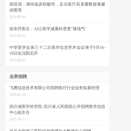
张琼瑶：调动临床积极性，走出医疗高质量数据集建
设困境
2026-08-04
徐东升医生：AI让医学减重科普更“接地气”
2026-08-03
中华医学会第三十二次医学信息学术会议将于9月16-
19日在沈阳召开
2026-08-03
业界招聘
飞腾信息技术有限公司招聘医疗行业业务拓展经理
2026-03-24
四川省医学科学院·四川省人民医院公开招聘医学信息
中心副主任
2025-10-17