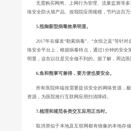
无需购买网闸、上网行为管理、流量监测等多
络安全防火墙产品。按我院应用规模，节约达百万
5.
抵御新型病毒效果明显。
2017年在爆发“勒索病毒”、“永恒之蓝”等
络安全平台上，根据病毒特点，通过1分钟的安全
明显，这在以往是完全做不到的。据了解，周边医
6.
鱼和熊掌可兼得，要方便也要安全。
所有医院终端按需要提供安全的网络资源，
资源，为医院推行互联网应用扫清障碍。
7.
梳理和规范各类交互应用正当时。
取消类似于本地及互联网都有镜像的本地存储