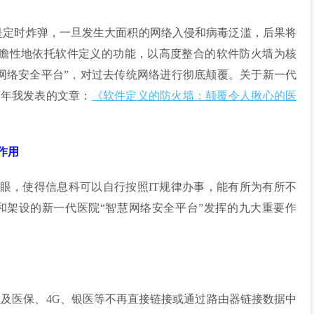
都是定时炸弹，一旦发生大面积的网络入侵和病毒泛滥，后果将
先前瞻性地依托软件定义的功能，以高度整合的软件防火墙为核
网络安全平台”，对过去传统网络进行彻底颠覆。关于新一代
6年我发表的文章：
《软件定义的防火墙：颠覆令人揪心的医
作用
放眼，使得信息科可以自行按照IT规律办事，能有所为有所不
和架设的新一代医院“智慧网络安全平台”发挥的九大重要作
）以及医保、4G、银医等不再直接链接或通过路由器链接数据中