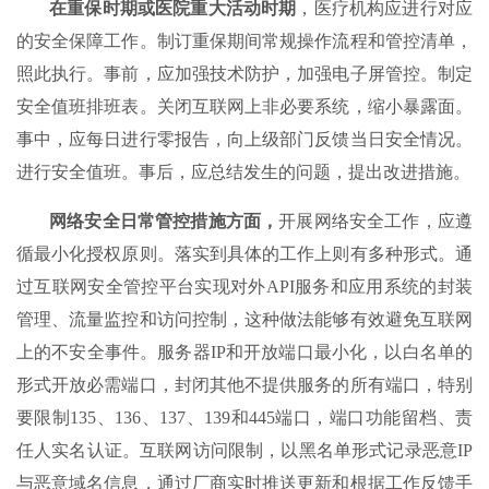
在重保时期或医院重大活动时期
，医疗机构应进行对应
的安全保障工作。制订重保期间常规操作流程和管控清单，
照此执行。事前，应加强技术防护，加强电子屏管控。制定
安全值班排班表。关闭互联网上非必要系统，缩小暴露面。
事中，应每日进行零报告，向上级部门反馈当日安全情况。
进行安全值班。事后，应总结发生的问题，提出改进措施。
网络安全日常管控措施方面，
开展网络安全工作，应遵
循最小化授权原则。落实到具体的工作上则有多种形式。通
过互联网安全管控平台实现对外API服务和应用系统的封装
管理、流量监控和访问控制，这种做法能够有效避免互联网
上的不安全事件。服务器IP和开放端口最小化，以白名单的
形式开放必需端口，封闭其他不提供服务的所有端口，特别
要限制135、136、137、139和445端口，端口功能留档、责
任人实名认证。互联网访问限制，以黑名单形式记录恶意IP
与恶意域名信息，通过厂商实时推送更新和根据工作反馈手