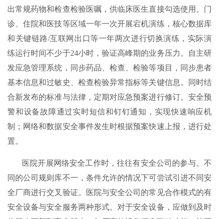
出常规药物和检查检验医嘱，供临床医生直接勾选使用。门
诊、住院和医技等区域一年一次开展宕机演练，核心数据库
和关键链路/互联网出口等一年两次进行切换演练，实际演
练运行时间不少于24小时，验证高峰期的业务压力。自主研
发应急管理系统，同步药品、检查、检验等项目，同步患者
基本信息和过敏史、检查检验异常指标等关键信息。同时结
合新发布的标准与法律，定期对应急预案进行修订。安全预
警和设备故障通过实时短信和钉钉通知，实现快速响应机
制；网络和数据安全事件发生时根据预案快速上报，进行处
置。
医院开展网络安全工作时，往往有安全公司的参与。不
同的公司规则库不一，条件允许的情况下可尝试引进不同安
全厂商进行交叉验证。医院与安全公司的常见合作模式的有
安全设备与安全服务两种形式。对于安全设备，应做到及时