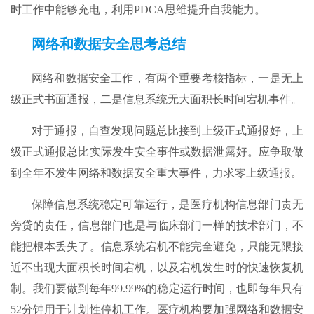
时工作中能够充电，利用PDCA思维提升自我能力。
网络和数据安全思考总结
网络和数据安全工作，有两个重要考核指标，一是无上
级正式书面通报，二是信息系统无大面积长时间宕机事件。
对于通报，自查发现问题总比接到上级正式通报好，上
级正式通报总比实际发生安全事件或数据泄露好。应争取做
到全年不发生网络和数据安全重大事件，力求零上级通报。
保障信息系统稳定可靠运行，是医疗机构信息部门责无
旁贷的责任，信息部门也是与临床部门一样的技术部门，不
能把根本丢失了。信息系统宕机不能完全避免，只能无限接
近不出现大面积长时间宕机，以及宕机发生时的快速恢复机
制。我们要做到每年99.99%的稳定运行时间，也即每年只有
52分钟用于计划性停机工作。医疗机构要加强网络和数据安