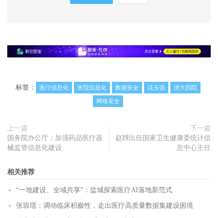
标签：
医疗信息化
医院信息化
数据安全
沈玉强
浙大四院
网络安全
上一篇
下一篇
国务院办公厅：加强药品医疗器
赵韡出任国家卫生健康委统计信
械监管信息化建设
息中心主任
相关推荐
“一地建设、全域共享”：盐城探索医疗AI落地新范式
张琼瑶：调动临床积极性，走出医疗高质量数据集建设困境