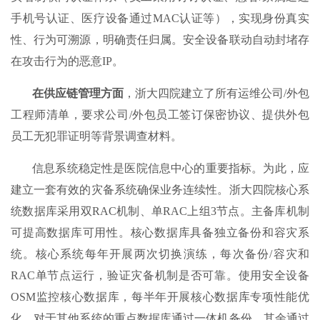
手机号认证、医疗设备通过MAC认证等），实现身份真实
性、行为可溯源，明确责任归属。安全设备联动自动封堵存
在攻击行为的恶意IP。
在供应链管理方面
，浙大四院建立了所有运维公司/外包
工程师清单，要求公司/外包员工签订保密协议、提供外包
员工无犯罪证明等背景调查材料。
信息系统稳定性是医院信息中心的重要指标。为此，应
建立一套有效的灾备系统确保业务连续性。浙大四院核心系
统数据库采用双RAC机制、单RAC上组3节点。主备库机制
可提高数据库可用性。核心数据库具备独立备份和容灾系
统。核心系统每年开展两次切换演练，每次备份/容灾和
RAC单节点运行，验证灾备机制是否可靠。使用安全设备
OSM监控核心数据库，每半年开展核心数据库专项性能优
化。对于其他系统的重点数据库通过一体机备份，其余通过