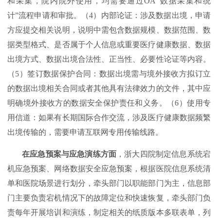
和采集，院内院外使用，均需要通过OA“数据采集和统
计”流程申请和审批。（4）内部论证：涉及数据出境，申请
方应提交相关说明，说明中需包含数据规模、数据范围、数
据类型格式、是否属于个人信息或重要医疗健康数据、数据
出境方式、数据出境合法性、正当性、必要性论证等内容。
（5）签订数据保护合同：数据出境需与境外接收方拟订立
的数据出境相关合同或者其他具有法律效力的文件，其中应
明确境外接收方的数据安全保护责任和义务。（6）使用专
用信道：如果有长期国际合作交流，涉及医疗健康数据频繁
出境传输的，需要申请互联网专用传输线路。
在应急预案与应急演练方面
，浙大四院制定信息系统宕
机应急预案、网络数据安全应急预案，根据医院信息系统清
单和医院场景进行划分，牵头部门以职能部门为主，信息部
门主要负责宕机情况下的故障定位和快速恢复，牵头部门负
责每年开展培训和演练，制定相关的纸质版本多联表单，列