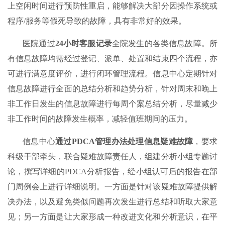
上空闲时间进行预防性重启，能够解决大部分因操作系统或
程序/服务等假死导致的故障，具有非常好的效果。
医院通过
24小时客服记录
全院发生的各类信息故障。所
有信息故障均需经过登记、派单、处置和结束四个流程，亦
可进行满意度评价，进行闭环管理流程。信息中心定期针对
信息故障进行全面的总结分析和趋势分析，针对周末和晚上
非工作日发生的信息故障进行每周个案总结分析，尽量减少
非工作时间的故障发生概率，减轻值班期间的压力。
信息中心
通过PDCA管理办法处理信息疑难故障
，要求
科级干部牵头，联合疑难故障责任人，组建分析小组专题讨
论，撰写详细的PDCA分析报告，经小组认可后的报告在部
门周例会上进行详细说明。一方面是针对该疑难故障提供解
决办法，以及避免类似问题再次发生进行总结和听取大家意
见；另一方面是让大家形成一种改进文化和分析意识，在平