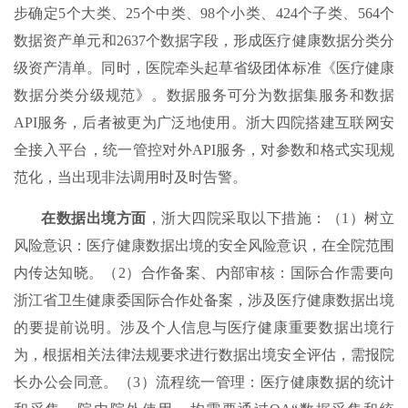
步确定5个大类、25个中类、98个小类、424个子类、564个
数据资产单元和2637个数据字段，形成医疗健康数据分类分
级资产清单。同时，医院牵头起草省级团体标准《医疗健康
数据分类分级规范》。数据服务可分为数据集服务和数据
API服务，后者被更为广泛地使用。浙大四院搭建互联网安
全接入平台，统一管控对外API服务，对参数和格式实现规
范化，当出现非法调用时及时告警。
在数据出境方面
，浙大四院采取以下措施：（1）树立
风险意识：医疗健康数据出境的安全风险意识，在全院范围
内传达知晓。（2）合作备案、内部审核：国际合作需要向
浙江省卫生健康委国际合作处备案，涉及医疗健康数据出境
的要提前说明。涉及个人信息与医疗健康重要数据出境行
为，根据相关法律法规要求进行数据出境安全评估，需报院
长办公会同意。（3）流程统一管理：医疗健康数据的统计