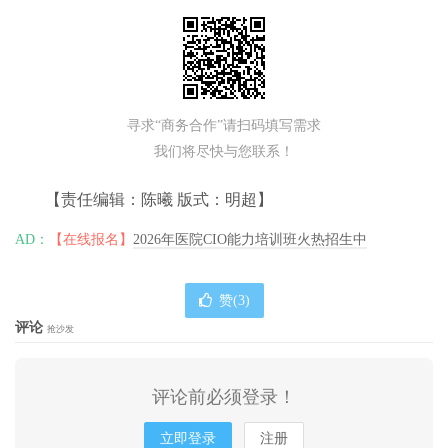
寻求“商务合作”请扫码填写需求
我们将尽快与您联系！
【责任编辑：陈曦 版式：明超】
AD：
【在线报名】
2026年医院CIO能力培训班火热招生中
赞(
3
)
评论
抢沙发
评论前必须登录！
立即登录
注册