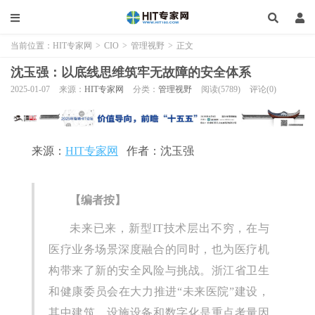
当前位置：
HIT专家网
>
CIO
>
管理视野
>
正文
沈玉强：以底线思维筑牢无故障的安全体系
2025-01-07
来源：
HIT专家网
分类：
管理视野
阅读(5789)
评论(0)
来源：
HIT专家网
作者：沈玉强
【编者按】
未来已来，新型IT技术层出不穷，在与
医疗业务场景深度融合的同时，也为医疗机
构带来了新的安全风险与挑战。浙江省卫生
和健康委员会在大力推进“未来医院”建设，
其中建筑、设施设备和数字化是重点考量因