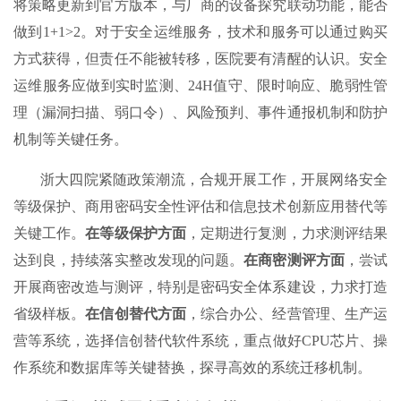
将策略更新到官方版本，与厂商的设备探究联动功能，能否
做到1+1>2。对于安全运维服务，技术和服务可以通过购买
方式获得，但责任不能被转移，医院要有清醒的认识。安全
运维服务应做到实时监测、24H值守、限时响应、脆弱性管
理（漏洞扫描、弱口令）、风险预判、事件通报机制和防护
机制等关键任务。
浙大四院紧随政策潮流，合规开展工作，开展网络安全
等级保护、商用密码安全性评估和信息技术创新应用替代等
关键工作。
在等级保护方面
，定期进行复测，力求测评结果
达到良，持续落实整改发现的问题。
在商密测评方面
，尝试
开展商密改造与测评，特别是密码安全体系建设，力求打造
省级样板。
在信创替代方面
，综合办公、经营管理、生产运
营等系统，选择信创替代软件系统，重点做好CPU芯片、操
作系统和数据库等关键替换，探寻高效的系统迁移机制。