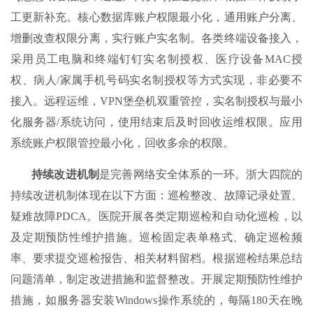
工更新补充。核心数据库账户权限最小化，通用账户分离、
增删改查权限分离，实行账户实名制。各类终端设备接入，
采用员工电脑和终端钉钉实名制授权、医疗设备MAC授
权、病人/家属手机号码实名制授权等方式实现，非必要不
接入。远程运维，VPN堡垒机双重管控，实名制授权与最小
化服务器/系统访问，使用结束后及时回收运维权限。应用
系统账户权限管控最小化，回收多余的权限。
持续改进机制
是完善网络安全体系的一环。浙大四院的
持续改进机制体现在以下方面：巡检整改、故障记录处置、
疑难故障PDCA。医院开展各类定期巡检和自动化巡检，以
及定期预防性维护措施。巡检固定表单格式、确定巡检频
率、要求提交巡检报告、相关材料留档。根据巡检结果总结
问题清单，制定改进措施和监督整改。开展定期预防性维护
措施，如服务器安装Windows操作系统的，每隔180天在晚