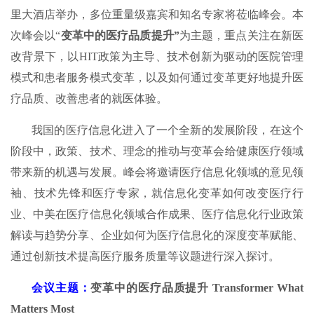
里大酒店举办，多位重量级嘉宾和知名专家将莅临峰会。本
次峰会以“
变革中的医疗品质提升”
为主题，重点关注在新医
改背景下，以HIT政策为主导、技术创新为驱动的医院管理
模式和患者服务模式变革，以及如何通过变革更好地提升医
疗品质、改善患者的就医体验。
我国的医疗信息化进入了一个全新的发展阶段，在这个
阶段中，政策、技术、理念的推动与变革会给健康医疗领域
带来新的机遇与发展。峰会将邀请医疗信息化领域的意见领
袖、技术先锋和医疗专家，就信息化变革如何改变医疗行
业、中美在医疗信息化领域合作成果、医疗信息化行业政策
解读与趋势分享、企业如何为医疗信息化的深度变革赋能、
通过创新技术提高医疗服务质量等议题进行深入探讨。
会议主题：
变革中的医疗品质提升 Transformer What
Matters Most