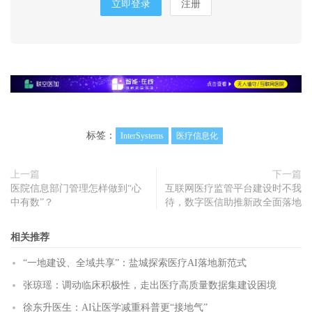
立即登录
注册
标签：
InterSystems
医疗信息化
上一篇
下一篇
医院信息部门管理怎样做到“心
互联网医疗监管平台建设时不我
中有数”？
待，数字医信助推新政全面落地
相关推荐
“一地建设、全域共享”：盐城探索医疗AI落地新范式
张琼瑶：调动临床积极性，走出医疗高质量数据集建设困境
徐东升医生：AI让医学减重科普更“接地气”