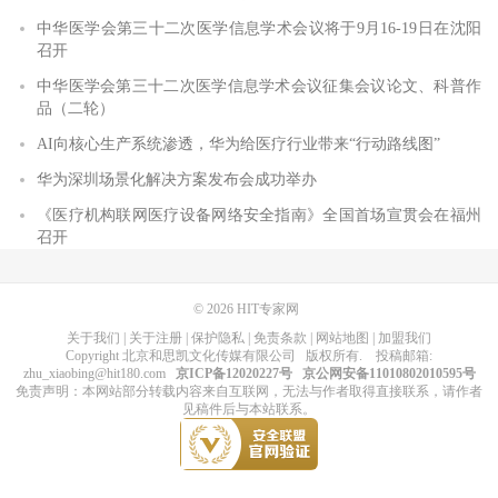
中华医学会第三十二次医学信息学术会议将于9月16-19日在沈阳
召开
中华医学会第三十二次医学信息学术会议征集会议论文、科普作
品（二轮）
AI向核心生产系统渗透，华为给医疗行业带来“行动路线图”
华为深圳场景化解决方案发布会成功举办
《医疗机构联网医疗设备网络安全指南》全国首场宣贯会在福州
召开
© 2026
HIT专家网
关于我们
|
关于注册
|
保护隐私
|
免责条款
|
网站地图
|
加盟我们
Copyright
北京和思凯文化传媒有限公司
版权所有
. 投稿邮箱:
zhu_xiaobing@hit180.com
京ICP备12020227号
京公网安备11010802010595号
免责声明：本网站部分转载内容来自互联网，无法与作者取得直接联系，请作者
见稿件后与本站联系。