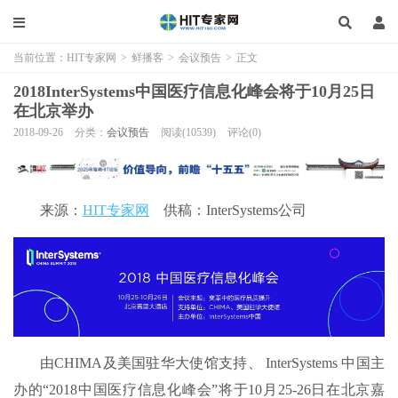
当前位置：
HIT专家网
>
鲜播客
>
会议预告
>
正文
2018InterSystems中国医疗信息化峰会将于10月25日
在北京举办
2018-09-26
分类：
会议预告
阅读(10539)
评论(0)
来源：
HIT专家网
供稿：InterSystems公司
由CHIMA及美国驻华大使馆支持、 InterSystems 中国主
办的“2018中国医疗信息化峰会”将于10月25-26日在北京嘉