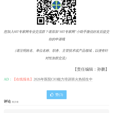
想加入HIT专家网专业交流群？请添加“HIT专家网”小助手微信好友后提交
你的申请哦
（请注明姓名、单位名称、职务、主管技术或产品领域，以便有针
对性加群交流）
【责任编辑：孙鹏】
AD：
【在线报名】
2026年医院CIO能力培训班火热招生中
赞(
3
)
评论
抢沙发