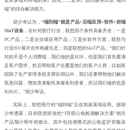
是从多端到终端的多产品化；二是从产品到服务以及“端到
端”的综合解决能力。
胡少奇认为，
“端到端”就是产品+后端应用+软件+前端
SIoT设备
，在针对医疗行业，联想四个条件具备齐全：一是
PC产品；二是企业级应用产品；三是在软件方面，联想与
行业ISV展开合作构建生态；四是联想的SIoT产品。“我们针
对的不是个人消费端，我们做的是B2B，但是我们首先要满
足客户需求，然后帮助客户去覆盖他们的客户人群，比如医
院除了生产管理系统支撑应用以外，我们还要帮助他们解决
医患问题、增加患者黏性来服务到患者，所以我们做的也是
B2B2C。”胡少奇说。
实际上，联想医疗的“端到端”正在加速落地应用。据胡
少奇透露，目前联想研发的“3导联心电检测解决方案”相关
产品预计明年初推出。其中包括便携式的心电监护穿戴设