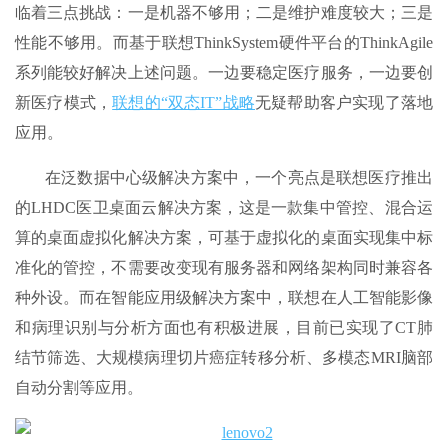
临着三点挑战：一是机器不够用；二是维护难度较大；三是
性能不够用。而基于联想ThinkSystem硬件平台的ThinkAgile
系列能较好解决上述问题。一边要稳定医疗服务，一边要创
新医疗模式，
联想的“双态IT”战略
无疑帮助客户实现了落地
应用。
在泛数据中心级解决方案中，一个亮点是联想医疗推出
的LHDC医卫桌面云解决方案，这是一款集中管控、混合运
算的桌面虚拟化解决方案，可基于虚拟化的桌面实现集中标
准化的管控，不需要改变现有服务器和网络架构同时兼容各
种外设。而在智能应用级解决方案中，联想在人工智能影像
和病理识别与分析方面也有积极进展，目前已实现了CT肺
结节筛选、大规模病理切片癌症转移分析、多模态MRI脑部
自动分割等应用。