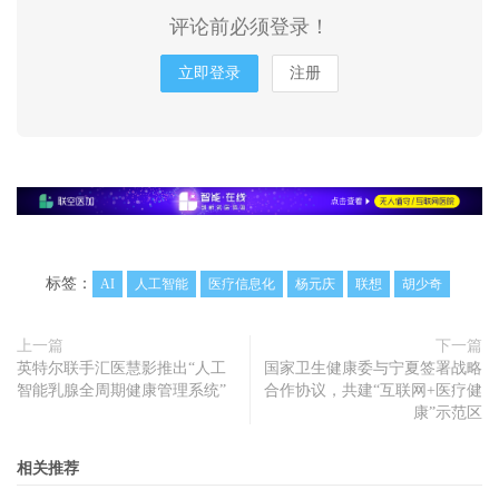
评论前必须登录！
立即登录
注册
标签：
AI
人工智能
医疗信息化
杨元庆
联想
胡少奇
上一篇
下一篇
英特尔联手汇医慧影推出“人工
国家卫生健康委与宁夏签署战略
智能乳腺全周期健康管理系统”
合作协议，共建“互联网+医疗健
康”示范区
相关推荐