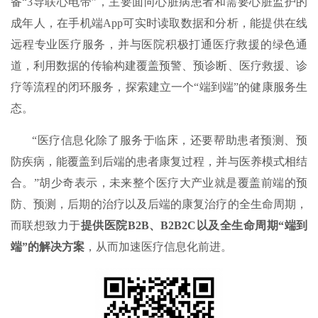
备“3导联心电带”，主要面向心脏病患者和需要心脏监护的
成年人，在手机端App可实时读取数据和分析，能提供在线
远程专业医疗服务，并与医院积极打通医疗救援的绿色通
道，利用数据的传输构建覆盖预警、预诊断、医疗救援、诊
疗等流程的闭环服务，探索建立一个“端到端”的健康服务生
态。
“医疗信息化除了服务于临床，还要帮助患者预测、预
防疾病，能覆盖到后端的患者康复过程，并与医养模式相结
合。”胡少奇表示，未来整个医疗大产业就是覆盖前端的预
防、预测，后期的治疗以及后端的康复治疗的全生命周期，
而联想致力于
提供医院B2B、B2B2C以及全生命周期“端到
端”的解决方案
，从而加速医疗信息化前进。