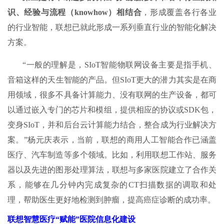
识、经验与流程（knowhow）相结合
，形成覆盖各行各业
的行业智能，联想已就此形成一系列垂直行业的智能化解决
方案。
“一般的理解是，SIoT智能物联网设备主要是指手机、
音箱这样的天生智能的产品。但SIoT更大的潜力其实是在商
用领域，很多不具备计算能力、没有联网的生产设备，都可
以通过嵌入专门的芯片和模组，提供相应的协议或SDK包，
变身SIoT，并和后台云计算能力结合，整合成为行业解决方
案。”杨元庆表示，当前，联想的商用人工智能合作已涵盖
医疗、汽车制造等多个领域。比如，利用联想工作站、服务
器以及先进的图形处理算法，联想与多家医院建立了合作关
系，能够在几分钟内完成复杂的CT扫描数据的调取和处
理，帮助医生更好地检测到肿瘤，提高癌症诊断的成功率。
联想智慧医疗“赋能”医院信息化建设