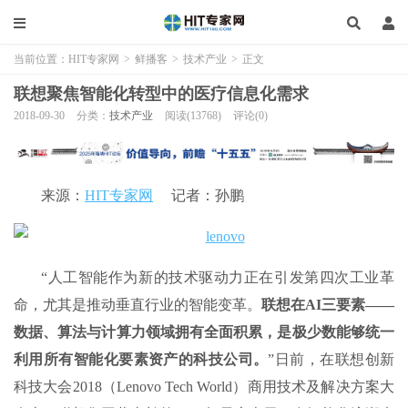
当前位置：
HIT专家网
>
鲜播客
>
技术产业
>
正文
联想聚焦智能化转型中的医疗信息化需求
2018-09-30
分类：
技术产业
阅读(13768)
评论(0)
来源：
HIT专家网
记者：孙鹏
“人工智能作为新的技术驱动力正在引发第四次工业革
命，尤其是推动垂直行业的智能变革。
联想在AI三要素——
数据、算法与计算力领域拥有全面积累，是极少数能够统一
利用所有智能化要素资产的科技公司。
”日前，在联想创新
科技大会2018（Lenovo Tech World）商用技术及解决方案大