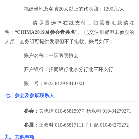
福建当地及各省20人以上的代表团：1200元/人
请尽量选择在线支付，如需要汇款请注
明：
“CHIMA2019及参会者姓名”
。 已交注册费但未参会的
人员，会务组可提供发票但不予退款。账号如下：
账户名称：中国医院协会
开户银行：招商银行北京分行北三环支行
账 号：8622 8129 9810 001
七、参会及参展联系人
参会：
关晓洁 010-65815977 杨永燕 010-84279271
参展：
王双时 010-65817111 闫 懿 010-84279272
九、
其他事项