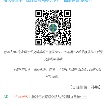
络大会暨中外医疗信息网络技术和产品展览会”的通知
想加入HIT专家网专业交流群吗？请添加“HIT专家网”小助手微信好友后提
交你的申请哦
（请注明姓名、单位名称、职务、主管技术或产品领域，以便有针
对性加群）
【责任编辑：孙鹏】
AD：
【在线报名】
2026年医院CIO能力培训班火热招生中