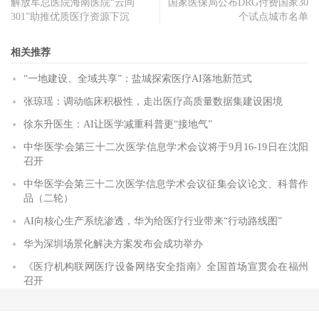
解放军总医院海南医院“云间
国家医保局公布DRG付费国家30
301”助推优质医疗资源下沉
个试点城市名单
相关推荐
“一地建设、全域共享”：盐城探索医疗AI落地新范式
张琼瑶：调动临床积极性，走出医疗高质量数据集建设困境
徐东升医生：AI让医学减重科普更“接地气”
中华医学会第三十二次医学信息学术会议将于9月16-19日在沈阳
召开
中华医学会第三十二次医学信息学术会议征集会议论文、科普作
品（二轮）
AI向核心生产系统渗透，华为给医疗行业带来“行动路线图”
华为深圳场景化解决方案发布会成功举办
《医疗机构联网医疗设备网络安全指南》全国首场宣贯会在福州
召开