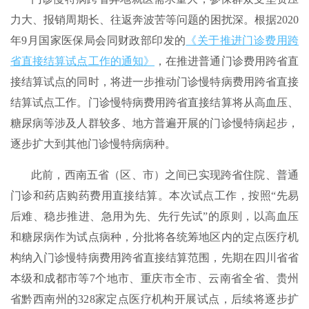
力大、报销周期长、往返奔波苦等问题的困扰深。根据2020
年9月国家医保局会同财政部印发的
《关于推进门诊费用跨
省直接结算试点工作的通知》
，在推进普通门诊费用跨省直
接结算试点的同时，将进一步推动门诊慢特病费用跨省直接
结算试点工作。门诊慢特病费用跨省直接结算将从高血压、
糖尿病等涉及人群较多、地方普遍开展的门诊慢特病起步，
逐步扩大到其他门诊慢特病病种。
此前，西南五省（区、市）之间已实现跨省住院、普通
门诊和药店购药费用直接结算。本次试点工作，按照“先易
后难、稳步推进、急用为先、先行先试”的原则，以高血压
和糖尿病作为试点病种，分批将各统筹地区内的定点医疗机
构纳入门诊慢特病费用跨省直接结算范围，先期在四川省省
本级和成都市等7个地市、重庆市全市、云南省全省、贵州
省黔西南州的328家定点医疗机构开展试点，后续将逐步扩