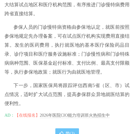
大结算试点地区和医疗机构范围，有序推进门诊慢特病费用
跨省直接结算。
参保人员的门诊慢特病资格由参保地认定，就医前按照
参保地规定先办理备案，可在试点医疗机构实现费用直接结
算。发生的医药费用，执行就医地的基本医疗保险药品目
录、诊疗项目和医疗服务设施标准；门诊慢性病和门诊特殊
病病种范围、医保基金起付标准、支付比例、最高支付限额
等，执行参保地政策；就医行为由就医地管理。
下一步，国家医保局将跟踪评估西南5省（区、市）试
点情况，适时扩大试点范围，提高参保群众异地就医结算的
便利性。
AD：
【在线报名】
2026年医院CIO能力培训班火热招生中
赞(
3
)