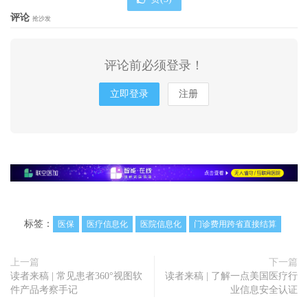
评论
抢沙发
评论前必须登录！
立即登录
注册
标签：
医保
医疗信息化
医院信息化
门诊费用跨省直接结算
上一篇
下一篇
读者来稿 | 常见患者360°视图软
读者来稿 | 了解一点美国医疗行
件产品考察手记
业信息安全认证