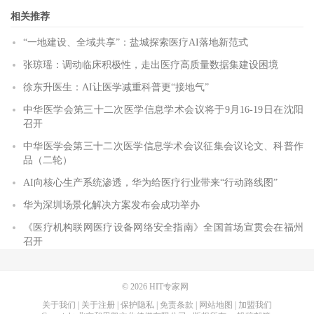
相关推荐
“一地建设、全域共享”：盐城探索医疗AI落地新范式
张琼瑶：调动临床积极性，走出医疗高质量数据集建设困境
徐东升医生：AI让医学减重科普更“接地气”
中华医学会第三十二次医学信息学术会议将于9月16-19日在沈阳
召开
中华医学会第三十二次医学信息学术会议征集会议论文、科普作
品（二轮）
AI向核心生产系统渗透，华为给医疗行业带来“行动路线图”
华为深圳场景化解决方案发布会成功举办
《医疗机构联网医疗设备网络安全指南》全国首场宣贯会在福州
召开
© 2026
HIT专家网
关于我们
|
关于注册
|
保护隐私
|
免责条款
|
网站地图
|
加盟我们