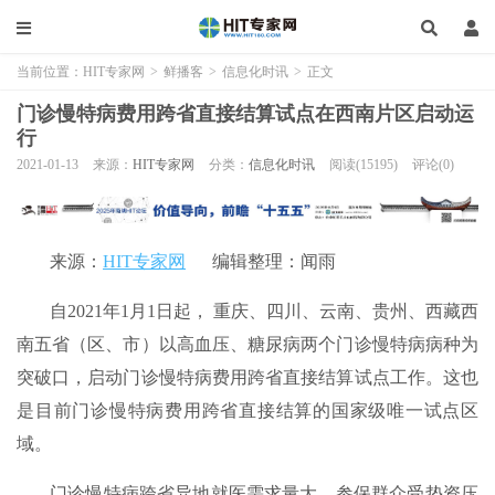
当前位置：
HIT专家网
>
鲜播客
>
信息化时讯
>
正文
门诊慢特病费用跨省直接结算试点在西南片区启动运
行
2021-01-13
来源：
HIT专家网
分类：
信息化时讯
阅读(15195)
评论(0)
来源：
HIT专家网
编辑整理：闻雨
自2021年1月1日起， 重庆、四川、云南、贵州、西藏西
南五省（区、市）以高血压、糖尿病两个门诊慢特病病种为
突破口，启动门诊慢特病费用跨省直接结算试点工作。这也
是目前门诊慢特病费用跨省直接结算的国家级唯一试点区
域。
门诊慢特病跨省异地就医需求量大，参保群众受垫资压