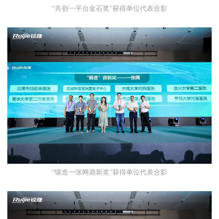
“共创一平台金石奖”获得单位代表合影
“锻造一张网鼎新奖”获得单位代表合影