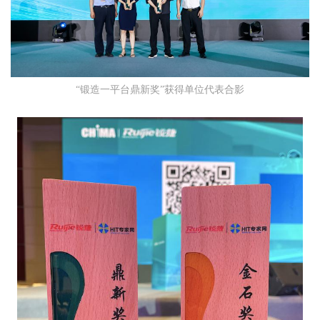
“锻造一平台鼎新奖”获得单位代表合影