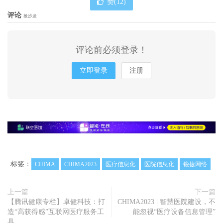
赞(
12
)
评论
抢沙发
评论前必须登录！
立即登录
注册
标签：
CHIMA
CHIMA2023
医疗信息化
医院信息化
锐捷网络
上一篇
下一篇
【腾讯健康专栏】卓健科技：打
CHIMA2023 | 智慧医院建设，不
造“高获得感”互联网医疗服务工
能忽视“医疗设备信息管理”
具