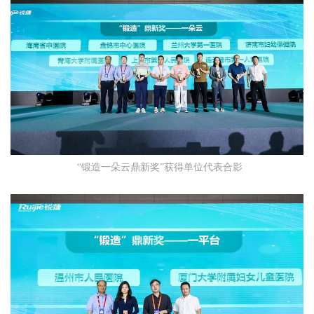
“锻造一朵云鼎新奖”获得单位代表合影