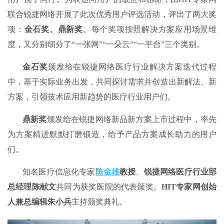
联合锐捷网络开展了此次优秀用户评选活动，评出了两大奖
项：
金石奖
、
鼎新奖
。每个奖项按照解决方案应用场景维
度，又分别细分了“一张网”“一朵云”“一平台”三个类别。
金石奖
颁发给在锐捷网络医疗行业解决方案迭代过程
中，基于实际业务出发，共同探讨需求并创造出新解法、新
方案，引领技术应用新趋势的医疗行业用户们。
鼎新奖
颁发给在锐捷网络新品新方案上市过程中，率先
为方案精进默默打磨锻造，给予产品方案成长助力的用户
们。
知名医疗信息化专家
陈金雄
教授
、
锐捷网络医疗行业部
总经理陈献文
共同为获奖医院的代表颁奖。
HIT专家网创始
人兼总编辑朱小兵
主持颁奖典礼。