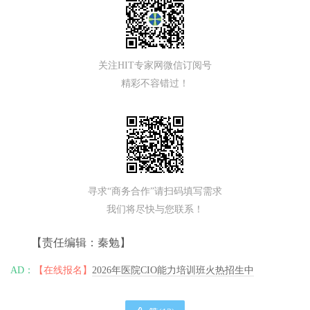
关注HIT专家网微信订阅号
精彩不容错过！
寻求“商务合作”请扫码填写需求
我们将尽快与您联系！
【责任编辑：秦勉】
AD：
【在线报名】
2026年医院CIO能力培训班火热招生中