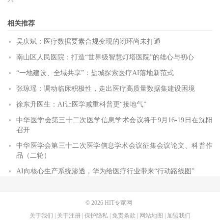
相关推荐
吴庆斌：医疗数据要素合规变现的闭环尚未打通
南山区人民医院：打造“世界级智慧灯塔医院”的雄心与初心
“一地建设、全域共享”：盐城探索医疗AI落地新范式
张琼瑶：调动临床积极性，走出医疗高质量数据集建设困境
徐东升医生：AI让医学减重科普更“接地气”
中华医学会第三十二次医学信息学术会议将于9月16-19日在沈阳
召开
中华医学会第三十二次医学信息学术会议征集会议论文、科普作
品（二轮）
AI向核心生产系统渗透，华为给医疗行业带来“行动路线图”
© 2026
HIT专家网
关于我们
|
关于注册
|
保护隐私
|
免责条款
|
网站地图
|
加盟我们