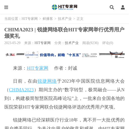
当前位置：
HIT专家网
>
鲜播客
>
技术产业
>
正文
CHIMA2023 | 锐捷网络联合HIT专家网举行优秀用户
颁奖礼
2023-05-29
来源：
HIT专家网
分类：
技术产业
阅读(9236)
评论(0)
来源：
HIT专家网
作者：封诚
日前，在由
锐捷网络
于2023年中国医院信息网络大会
（
CHIMA2023
）期间主办的“数字转型，极简融合——从N
到1，构建极简智慧医院高峰论坛”上，一批来自全国各地的
医院荣获HIT专家网联合锐捷网络评选的优秀用户奖项。
锐捷网络已经深耕医疗行业18年，离不开一大批优秀的
用户携手同行。为表达向用户的敬意和感谢，由HIT专家网