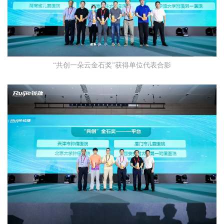
“共创一朵云金石奖”获得单位代表合影