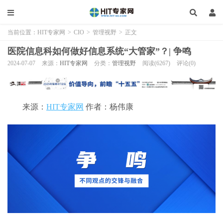
当前位置：
HIT专家网
>
CIO
>
管理视野
>
正文
医院信息科如何做好信息系统“大管家”？| 争鸣
2024-07-07
来源：
HIT专家网
分类：
管理视野
阅读(6267)
评论(0)
来源：
HIT专家网
作者：杨伟康