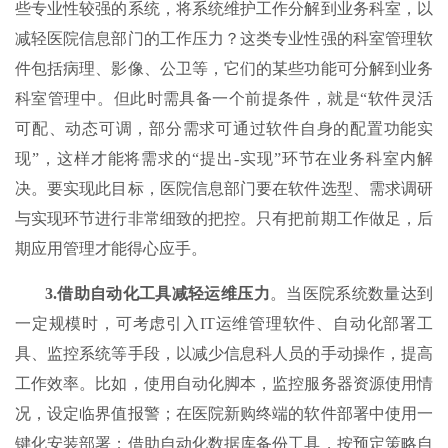
些专业性较强的系统，将系统维护工作分解到业务科室，以
减轻医院信息部门的工作压力？这类专业性强的科室管理软
件包括病理、影像、公卫等，它们的某些功能可分解到业务
科室管理中。但此时需具备一个前提条件，就是“软件灵活
可配、动态可调，部分需求可通过软件自身的配置功能实
现”，这样才能将需求的“提出-实现”环节在业务科室内解
决。要实现此目标，医院信息部门要在软件选型、需求调研
与实现环节进行非常细致的把控。只有把前期工作做足，后
期应用管理才能得心应手。
3.
借助自动化工具减轻运维压力
。当医院系统数量达到
一定规模时，可考虑引入IT运维管理软件、自动化部署工
具、监控系统等手段，以减少信息科人员的手动操作，提高
工作效率。比如，使用自动化脚本，监控服务器资源使用情
况，设定临界值报警；在医院新购终端的软件部署中使用一
键化安装部署；借助自动化数据库备份工具，按预定策略自