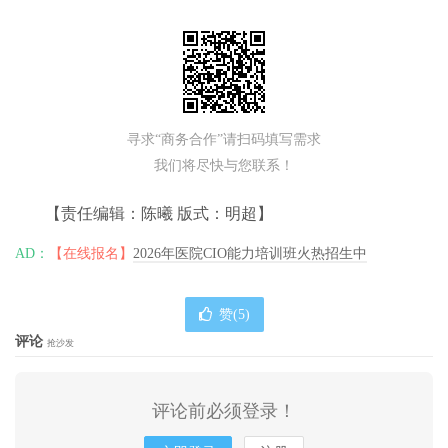
寻求“商务合作”请扫码填写需求
我们将尽快与您联系！
【责任编辑：陈曦 版式：明超】
AD：
【在线报名】
2026年医院CIO能力培训班火热招生中
赞(
5
)
评论
抢沙发
评论前必须登录！