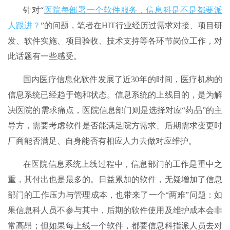
针对“
医院每部署一个软件服务，信息科是不是都要派
人跟进？
”的问题，笔者在HIT行业经历过需求对接、项目研
发、软件实施、项目验收、技术支持等各环节岗位工作，对
此话题有一些感受。
国内医疗信息化软件发展了近30年的时间，医疗机构的
信息系统已经趋于饱和状态。信息系统的上线目的，是为解
决医院的需求痛点，医院信息部门则是选择对应“药品”的主
导方，需要考虑软件是否能满足院方需求、后期需求变更时
厂商能否满足、自身能否有相应人力去做对应维护。
在医院信息系统上线过程中，信息部门的工作是重中之
重，其付出也是最多的。日益累加的软件，无疑增加了信息
部门的工作压力与管理成本，也带来了一个“两难”问题：如
果信息科人员不参与其中，后期的软件使用及维护成本会非
常高昂；但如果每上线一个软件，都要信息科指派人员去对