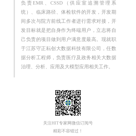
负责EMR、CSSD（供应室追溯管理系
统）、临床路径、体检软件的开发，开发期
间多次与院方前线工作者进行需求对接，开
发目标就是把自身作为终端用户，立志将自
己负责的项目做到用户满意度最高。现就职
于江苏守正耘创大数据科技有限公司，任数
据分析工程师，负责医疗及政务相关大数据
治理、分析、应用及大模型应用相关工作。
关注HIT专家网微信订阅号
精彩不容错过！