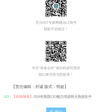
关注HIT专家网微信订阅号
精彩不容错过！
寻求“商务合作”请扫码填写需求
我们将尽快与您联系！
【责任编辑：封诚 版式：明超】
AD：
【在线报名】
2026年医院CIO能力培训班火热招生中
赞(
9
)