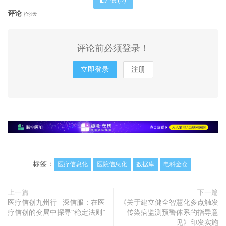
评论
抢沙发
评论前必须登录！
立即登录
注册
标签：
医疗信息化
医院信息化
数据库
电科金仓
上一篇
下一篇
医疗信创九州行 | 深信服：在医
《关于建立健全智慧化多点触发
疗信创的变局中探寻“稳定法则”
传染病监测预警体系的指导意
见》印发实施