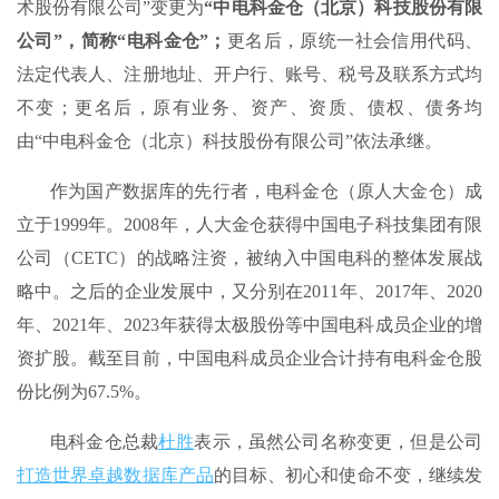
术股份有限公司”变更为
“
中电科金仓（北京）科技股份有限
公司”，简称“电科金仓”；
更名后，原统一社会信用代码、
法定代表人、注册地址、开户行、账号、税号及联系方式均
不变；更名后，原有业务、资产、资质、债权、债务均
由“中电科金仓（北京）科技股份有限公司”依法承继。
作为国产数据库的先行者，电科金仓（原人大金仓）成
立于1999年。2008年，人大金仓获得中国电子科技集团有限
公司（CETC）的战略注资，被纳入中国电科的整体发展战
略中。之后的企业发展中，又分别在2011年、2017年、2020
年、2021年、2023年获得太极股份等中国电科成员企业的增
资扩股。截至目前，中国电科成员企业合计持有电科金仓股
份比例为67.5%。
电科金仓总裁
杜胜
表示，虽然公司名称变更，但是公司
打造世界卓越数据库产品
的目标、初心和使命不变，继续发