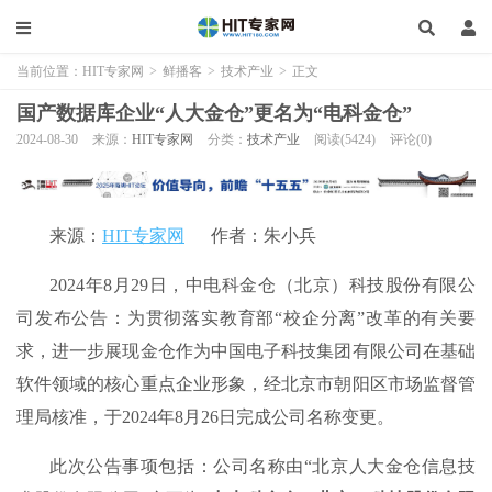
当前位置：
HIT专家网
>
鲜播客
>
技术产业
>
正文
国产数据库企业“人大金仓”更名为“电科金仓”
2024-08-30
来源：
HIT专家网
分类：
技术产业
阅读(5424)
评论(0)
来源：
HIT专家网
作者：朱小兵
2024年8月29日，中电科金仓（北京）科技股份有限公
司发布公告：为贯彻落实教育部“校企分离”改革的有关要
求，进一步展现金仓作为中国电子科技集团有限公司在基础
软件领域的核心重点企业形象，经北京市朝阳区市场监督管
理局核准，于2024年8月26日完成公司名称变更。
此次公告事项包括：公司名称由“北京人大金仓信息技