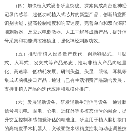
（四）加快植入式设备研发突破。探索集成高密度神经
记录传感器、超低功耗植入式芯片的新型产品，创新脑意图
识别功能，提高控制精度和响应速度。完善单向和双向深部
脑刺激器、反应式电刺激器、人工耳蜗等成熟产品，提升信
号采集和功能调控准确度，强化神经刺激功效。
（五）推动非植入设备量产迭代。创新额贴式、耳贴
式、入耳式、发夹式等产品形态，推动非植入产品向轻量
化、高速率、低功耗发展。研制头盔、头显、眼镜、耳机等
集成式脑机接口产品，通过与已有生活消费产品融合发展，
支持非植入产品的迭代应用和规模化推广。
（六）发展辅助设备。研发辅助生理信号设备，通过脑
信号与肌电、眼电、心电、近红外等多模态信号的融合，提
升交互控制和感知觉评估的精准度。研发用于植入脑机接口
的高精度手术机器人，突破亚微米级精度控制与动态调整技