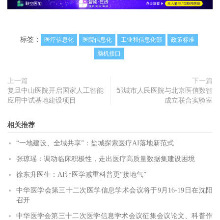
标签：
医疗信息化
医院信息化
工业和信息化部
政策标准
脑机接口
上一篇
下一篇
复旦中山医院开启国家人工智能
邹城市人民医院与北京医信数智
应用中试基地建设项目
成立联合实验室
相关推荐
“一地建设、全域共享”：盐城探索医疗AI落地新范式
张琼瑶：调动临床积极性，走出医疗高质量数据集建设困境
徐东升医生：AI让医学减重科普更“接地气”
中华医学会第三十二次医学信息学术会议将于9月16-19日在沈阳
召开
中华医学会第三十二次医学信息学术会议征集会议论文、科普作