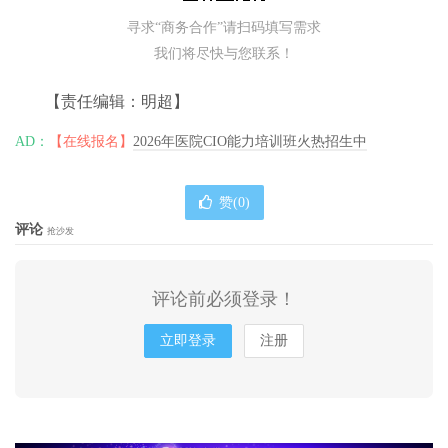
寻求“商务合作”请扫码填写需求
我们将尽快与您联系！
【责任编辑：明超】
AD：
【在线报名】
2026年医院CIO能力培训班火热招生中
赞(
0
)
评论
抢沙发
评论前必须登录！
立即登录
注册