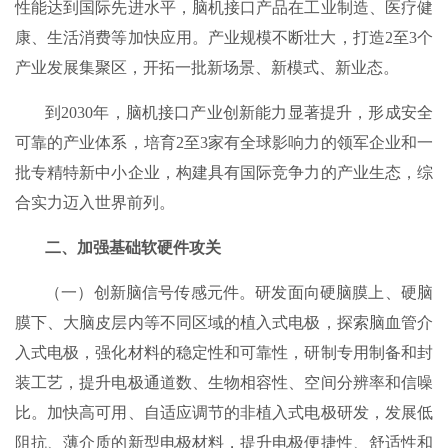
性能达到国际先进水平，脑机接口产品在工业制造、医疗健
康、生活消费等加快应用。产业规模不断壮大，打造2至3个
产业发展集聚区，开拓一批新场景、新模式、新业态。
到2030年，脑机接口产业创新能力显著提升，形成安全
可靠的产业体系，培育2至3家有全球影响力的领军企业和一
批专精特新中小企业，构建具有国际竞争力的产业生态，综
合实力迈入世界前列。
二、加强基础软硬件攻关
（一）创新脑信号传感元件。研发面向硬脑膜上、硬脑
膜下、大脑皮层内等不同区域的植入式电极，探索脑血管介
入式电极，强化材料的稳定性和可靠性，研制专用制备和封
装工艺，提升电极通道数、生物相容性、空间分辨率和信噪
比。加快高可用、自适应调节的非植入式电极研发，发展低
阻抗、薄介质的新型电极材料，提升电极便捷性、舒适性和