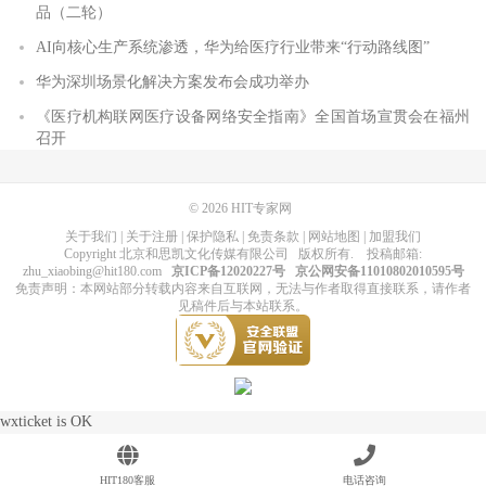
品（二轮）
AI向核心生产系统渗透，华为给医疗行业带来“行动路线图”
华为深圳场景化解决方案发布会成功举办
《医疗机构联网医疗设备网络安全指南》全国首场宣贯会在福州
召开
© 2026
HIT专家网
关于我们
|
关于注册
|
保护隐私
|
免责条款
|
网站地图
|
加盟我们
Copyright
北京和思凯文化传媒有限公司
版权所有
. 投稿邮箱:
zhu_xiaobing@hit180.com
京ICP备12020227号
京公网安备11010802010595号
免责声明：本网站部分转载内容来自互联网，无法与作者取得直接联系，请作者
见稿件后与本站联系。
wxticket is OK
HIT180客服
电话咨询