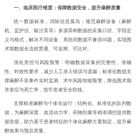
一、临床医疗维度：保障数据安全，提升麻醉质量
统一数据标准，消除信息孤岛：规范麻醉设备（麻醉
机、监护仪、输注泵等）多源异构数据的采集口径、字段定
义与格式，解决不同设备、系统间数据不兼容问题，实现围
术期数据全流程贯通、可追溯、可比对。
强化质控与风险预警：明确数据采集的完整性、准确
性、时效性要求，减少人工录入错误与遗漏；标准化数据支
撑麻醉不良事件实时监测、术中风险智能预警，降低围术期
并发症与死亡率，筑牢患者安全防线。
支撑精准麻醉与个体化诊疗：结构化、标准化的队列数
据，为麻醉深度、血流动力学、药物剂量等精准调控提供数
据依据，助力基于患者特征的个体化麻醉方案制定，提升麻
醉效果与预后质量。