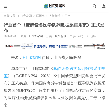
当前位置：
HIT专家网
>
鲜播客
>
政策标准
>
正文
行业首个《麻醉设备医学队列数据采集规范》正式发
布
2026-06-08
来源：
HIT专家网
分类：
政策标准
阅读(1466)
评论(0)
来源：
HIT专家网
供稿：山西省人民医院
2026年5月，团体标准《
麻醉设备医学队列数据采集规
范
》（T/CRHA 294—2026）经中国研究型医院学会批准发
布并正式实施。作为国内麻醉学科领域首个医学队列数据采
集方面的团体标准，该文件填补了行业规范化建设的空白，
为医疗机构开展麻醉设备医学队列数据采集提供了专业指
南。