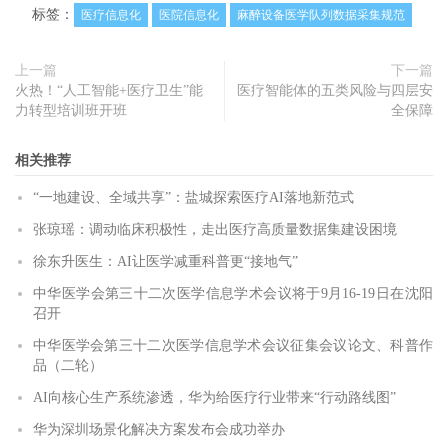
标签：
医疗信息化
医院信息化
麻醉设备医学队列数据采集规范
上一篇
下一篇
火热！“人工智能+医疗卫生”能
医疗智能体的五类风险与四层安
力转型培训班开班
全保障
相关推荐
“一地建设、全域共享”：盐城探索医疗AI落地新范式
张琼瑶：调动临床积极性，走出医疗高质量数据集建设困境
徐东升医生：AI让医学减重科普更“接地气”
中华医学会第三十二次医学信息学术会议将于9月16-19日在沈阳
召开
中华医学会第三十二次医学信息学术会议征集会议论文、科普作
品（二轮）
AI向核心生产系统渗透，华为给医疗行业带来“行动路线图”
华为深圳场景化解决方案发布会成功举办