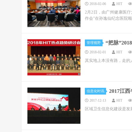
2018-02-06
HIT
2月2日，由广州健康医疗
作会”在孙逸仙纪念医院
“把脉”2
管理视野
2018-02-01
HIT
其实地上本没有路，走的
2017
信息化时讯
2017-12-13
HIT
区域卫生信息化建设是发