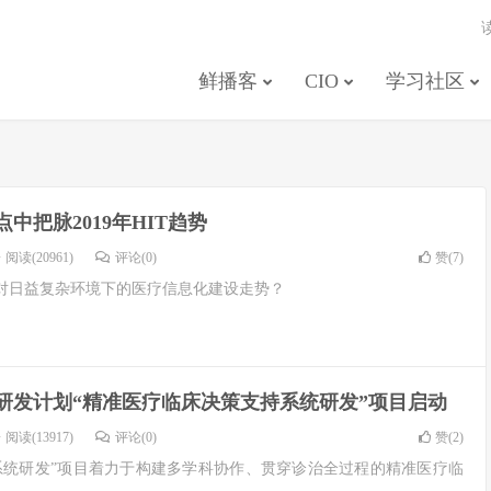
鲜播客
CIO
学习社区
中把脉2019年HIT趋势
阅读(20961)
评论(0)
赞(
7
)
对日益复杂环境下的医疗信息化建设走势？
研发计划“精准医疗临床决策支持系统研发”项目启动
阅读(13917)
评论(0)
赞(
2
)
系统研发”项目着力于构建多学科协作、贯穿诊治全过程的精准医疗临