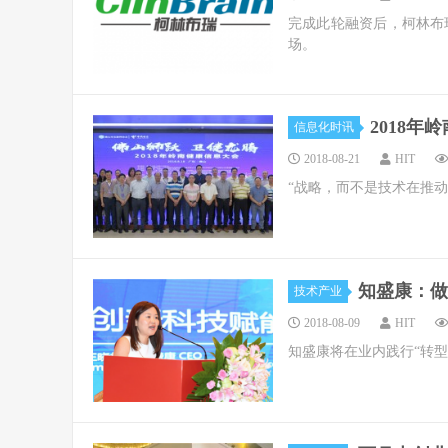
完成此轮融资后，柯林布
场。
2018
信息化时讯
2018-08-21
HIT
“战略，而不是技术在推
知盛康：做
技术产业
2018-08-09
HIT
知盛康将在业内践行“转型