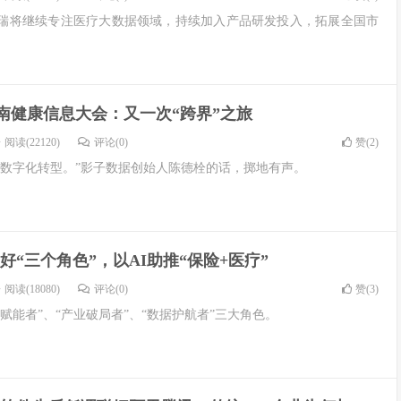
瑞将继续专注医疗大数据领域，持续加入产品研发投入，拓展全国市
年岭南健康信息大会：又一次“跨界”之旅
阅读(22120)
评论(0)
赞(
2
)
动数字化转型。”影子数据创始人陈德栓的话，掷地有声。
好“三个角色”，以AI助推“保险+医疗”
阅读(18080)
评论(0)
赞(
3
)
赋能者”、“产业破局者”、“数据护航者”三大角色。