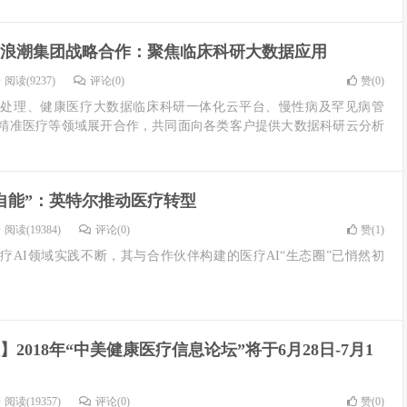
浪潮集团战略合作：聚焦临床科研大数据应用
阅读(9237)
评论(0)
赞(
0
)
据处理、健康医疗大数据临床科研一体化云平台、慢性病及罕见病管
精准医疗等领域展开合作，共同面向各类客户提供大数据科研云分析
自能”：英特尔推动医疗转型
阅读(19384)
评论(0)
赞(
1
)
疗AI领域实践不断，其与合作伙伴构建的医疗AI“生态圈”已悄然初
2018年“中美健康医疗信息论坛”将于6月28日-7月1
阅读(19357)
评论(0)
赞(
0
)