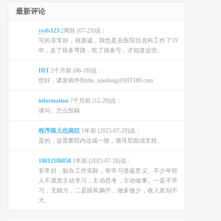
最新评论
yyds123
2周前 (07-23)说：
写的非常好，很真诚，我也是在医院信息科工作了19
年，走了很多弯路，吃了很多亏，才知道这些。
HIT
2个月前 (06-18)说：
您好，请发稿件到zhu_xiaobing@HIT180.com
information
7个月前 (12-28)说：
请问，怎么投稿
程序猿儿也疯狂
1年前 (2025-07-29)说：
是的，这需要院内达成一致，领导层面须支持。
18012186858
1年前 (2025-07-28)说：
非常好，贴合工作实际，有学习借鉴意义。不少年轻
人不愿意主动学习，主动思考，主动做事。一是不学
习，无能力，二是跟风躺平，做多做少，收入差别不
大。