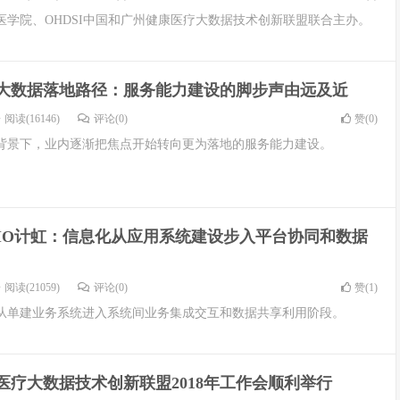
医学院、OHDSI中国和广州健康医疗大数据技术创新联盟联合主办。
大数据落地路径：服务能力建设的脚步声由远及近
阅读(16146)
评论(0)
赞(
0
)
背景下，业内逐渐把焦点开始转向更为落地的服务能力建设。
IO计虹：信息化从应用系统建设步入平台协同和数据
阅读(21059)
评论(0)
赞(
1
)
从单建业务系统进入系统间业务集成交互和数据共享利用阶段。
医疗大数据技术创新联盟2018年工作会顺利举行