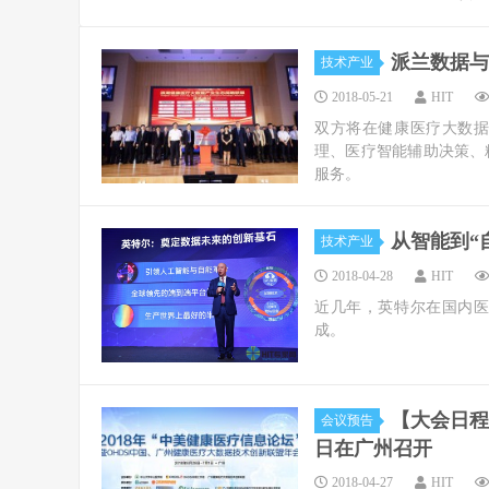
派兰数据与
技术产业
2018-05-21
HIT
双方将在健康医疗大数
理、医疗智能辅助决策、
服务。
从智能到“
技术产业
2018-04-28
HIT
近几年，英特尔在国内医
成。
【大会日程】
会议预告
日在广州召开
2018-04-27
HIT