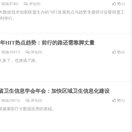
阅读(8740)
评论(0)
赞(
1
)
大数据技术创新联盟主办的“HIT发展热点与趋势专题研讨会暨联盟工
顺利举行。
018年HIT热点趋势：前行的路还需靠脚丈量
阅读(10437)
评论(0)
赞(
4
)
人多了，也便成了路。
江西省卫生信息学会年会：加快区域卫生信息化建设
阅读(18613)
评论(0)
赞(
1
)
展健康医疗大数据应用的基础。