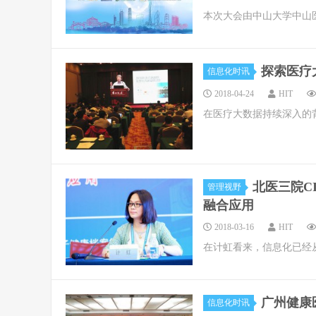
本次大会由中山大学中山
探索医疗
信息化时讯
2018-04-24
HIT
在医疗大数据持续深入的
北医三院C
管理视野
融合应用
2018-03-16
HIT
在计虹看来，信息化已经
广州健康
信息化时讯