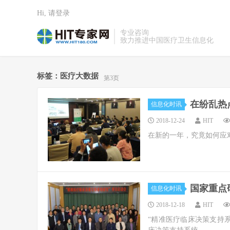
Hi, 请登录
专业咨询
致力推进中国医疗卫生信息化
标签：医疗大数据
第3页
在纷乱热点
信息化时讯
2018-12-24
HIT
在新的一年，究竟如何应
国家重点
信息化时讯
2018-12-18
HIT
“精准医疗临床决策支持