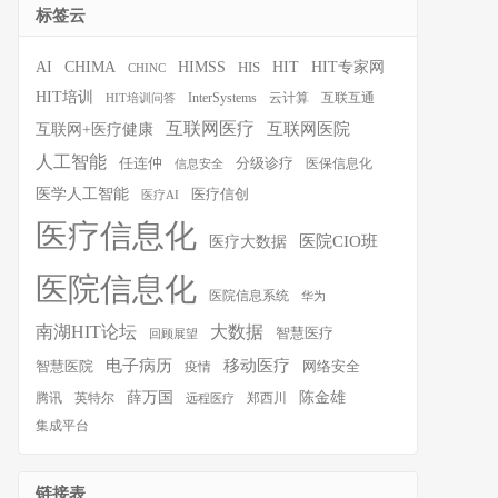
标签云
HIT
HIT专家网
AI
CHIMA
HIMSS
HIS
CHINC
HIT培训
InterSystems
云计算
互联互通
HIT培训问答
互联网医疗
互联网医院
互联网+医疗健康
人工智能
任连仲
分级诊疗
医保信息化
信息安全
医学人工智能
医疗信创
医疗AI
医疗信息化
医院CIO班
医疗大数据
医院信息化
医院信息系统
华为
南湖HIT论坛
大数据
智慧医疗
回顾展望
移动医疗
电子病历
智慧医院
疫情
网络安全
薛万国
陈金雄
腾讯
英特尔
郑西川
远程医疗
集成平台
链接表