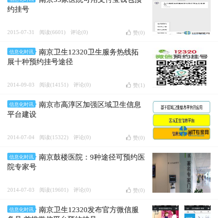
约挂号
2015-07-31
阅读(6601)
评论(0)
赞(
0
)
南京卫生12320卫生服务热线拓
信息化时讯
展十种预约挂号途径
2014-09-03
阅读(14151)
评论(0)
赞(
1
)
南京市高淳区加强区域卫生信息
信息化时讯
平台建设
2014-07-04
阅读(15322)
评论(0)
赞(
0
)
南京鼓楼医院：9种途径可预约医
信息化时讯
院专家号
2014-07-03
阅读(19601)
评论(0)
赞(
0
)
南京卫生12320发布官方微信服
信息化时讯