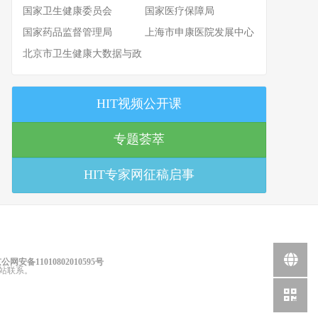
国家卫生健康委员会
国家医疗保障局
国家药品监督管理局
上海市申康医院发展中心
北京市卫生健康大数据与政
策研究中心
HIT视频公开课
专题荟萃
HIT专家网征稿启事
公网安备11010802010595号
站联系。