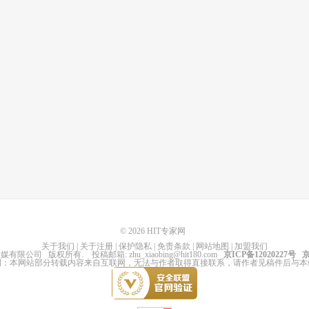
© 2026
HIT专家网
关于我们
|
关于注册
|
保护隐私
|
免责条款
|
网站地图
|
加盟我们
传媒有限公司
版权所有
. 投稿邮箱:
zhu_xiaobing@hit180.com
京ICP备12020227号
京
明：本网站部分转载内容来自互联网，无法与作者取得直接联系，请作者见稿件后与本