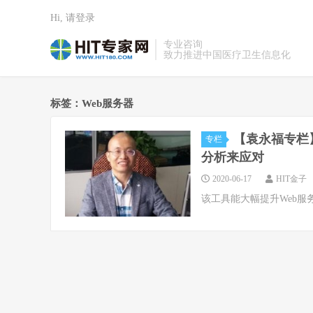
Hi, 请登录
专业咨询
致力推进中国医疗卫生信息化
标签：Web服务器
【袁永福专栏】
专栏
分析来应对
2020-06-17
HIT金子
该工具能大幅提升Web服