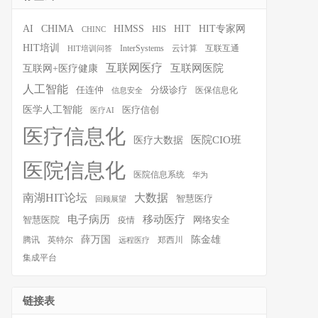
HIT
HIT专家网
AI
CHIMA
HIMSS
HIS
CHINC
HIT培训
InterSystems
云计算
互联互通
HIT培训问答
互联网医疗
互联网医院
互联网+医疗健康
人工智能
任连仲
分级诊疗
医保信息化
信息安全
医学人工智能
医疗信创
医疗AI
医疗信息化
医院CIO班
医疗大数据
医院信息化
医院信息系统
华为
南湖HIT论坛
大数据
智慧医疗
回顾展望
移动医疗
电子病历
智慧医院
疫情
网络安全
薛万国
陈金雄
腾讯
英特尔
郑西川
远程医疗
集成平台
链接表