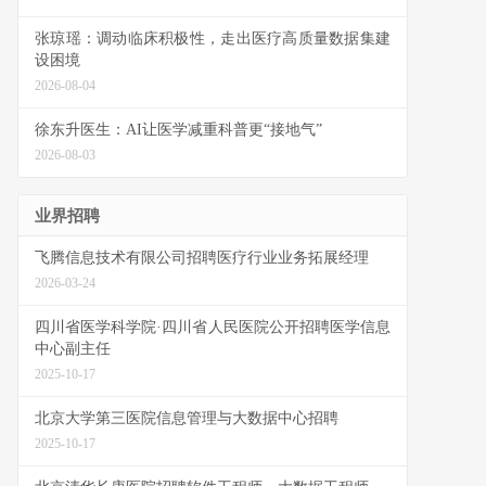
张琼瑶：调动临床积极性，走出医疗高质量数据集建
设困境
2026-08-04
徐东升医生：AI让医学减重科普更“接地气”
2026-08-03
业界招聘
飞腾信息技术有限公司招聘医疗行业业务拓展经理
2026-03-24
四川省医学科学院·四川省人民医院公开招聘医学信息
中心副主任
2025-10-17
北京大学第三医院信息管理与大数据中心招聘
2025-10-17