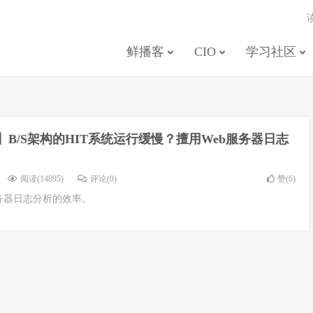
鲜播客
CIO
学习社区
B/S架构的HIT系统运行缓慢？擅用Web服务器日志
阅读(14895)
评论(0)
赞(
6
)
务器日志分析的效率。