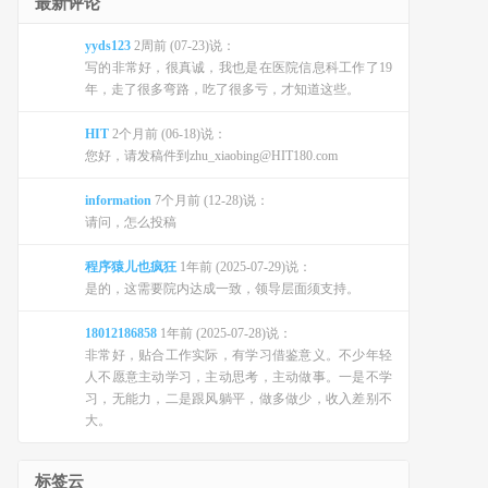
最新评论
yyds123
2周前 (07-23)说：
写的非常好，很真诚，我也是在医院信息科工作了19
年，走了很多弯路，吃了很多亏，才知道这些。
HIT
2个月前 (06-18)说：
您好，请发稿件到zhu_xiaobing@HIT180.com
information
7个月前 (12-28)说：
请问，怎么投稿
程序猿儿也疯狂
1年前 (2025-07-29)说：
是的，这需要院内达成一致，领导层面须支持。
18012186858
1年前 (2025-07-28)说：
非常好，贴合工作实际，有学习借鉴意义。不少年轻
人不愿意主动学习，主动思考，主动做事。一是不学
习，无能力，二是跟风躺平，做多做少，收入差别不
大。
标签云