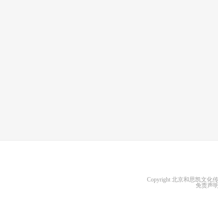
Copyright
北京和思凯文化
免责声