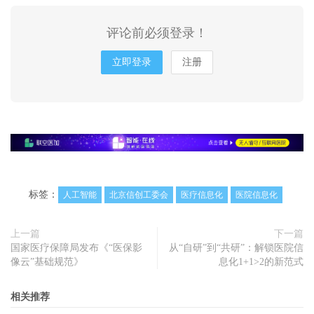
评论前必须登录！
立即登录
注册
标签：
人工智能
北京信创工委会
医疗信息化
医院信息化
上一篇
下一篇
国家医疗保障局发布《“医保影
从“自研”到“共研”：解锁医院信
像云”基础规范》
息化1+1>2的新范式
相关推荐