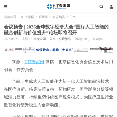
当前位置：
HIT专家网
>
鲜播客
>
会议预告
>
正文
会议预告 | 2026全球数字经济大会“医疗人工智能的
融合创新与价值提升”论坛即将召开
2026-06-23
来源：
HIT专家网
分类：
会议预告
阅读(1808)
评论(0)
来源：
HIT专家网
供稿：北京信息化协会信息技术应用
创新工作委员会
当前，生成式人工智能作为新一代人工智能前沿技术，
在医疗诊断、临床决策支持、药物研发、医学影像分析等领
域潜力显著，持续重塑传统医疗服务模式，为医疗卫生行业
数智化转型升级注入全新动能。
为深度挖掘人工智能与医疗产业融合发展价值，搭建权