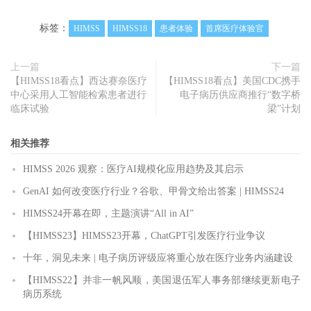
标签：
HIMSS
HIMSS18
患者体验
首席医疗体验官
上一篇
下一篇
【HIMSS18看点】西达赛奈医疗
【HIMSS18看点】美国CDC携手
中心采用人工智能检索患者进行
电子病历供应商推行“数字桥
临床试验
梁”计划
相关推荐
HIMSS 2026 观察：医疗AI规模化应用趋势及其启示
GenAI 如何改变医疗行业？谷歌、甲骨文给出答案 | HIMSS24
HIMSS24开幕在即，主题演讲“All in AI”
【HIMSS23】HIMSS23开幕，ChatGPT引发医疗行业争议
十年，洞见未来 | 电子病历评级应将重心放在医疗业务内涵建设
【HIMSS22】并非一帆风顺，美国退伍军人事务部继续更新电子
病历系统