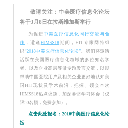
敬请关注：中美医疗信息化论坛
将于3月8日在拉斯维加斯举行
为促进
中美医疗信息化同行交流与合
作
，适逢
HIMSS18
期间，HIT专家网特组
织
“2018中美医疗信息化论坛”
。我们将邀请
活跃在美国医疗信息化领域的多位知名学
者、以及企业高层等做专题发言交流，以期
帮助中国医院用户及相关企业更好地认知美
国HIT现状及学术前沿，把握、领会本次
HIMSS18热点议题，加深参访学习体会（仅
限50名额，免费参加）。
点击此处报名：
2018中美医疗信息化论
坛