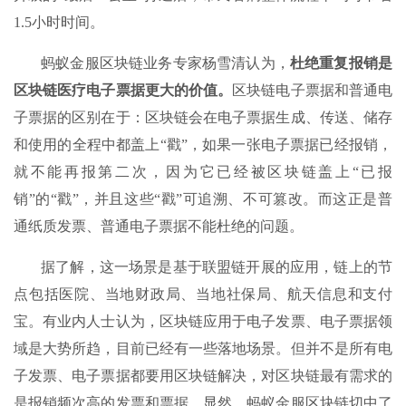
1.5小时时间。
蚂蚁金服区块链业务专家杨雪清认为，
杜绝重复报销是
区块链医疗电子票据更大的价值。
区块链电子票据和普通电
子票据的区别在于：区块链会在电子票据生成、传送、储存
和使用的全程中都盖上“戳”，如果一张电子票据已经报销，
就不能再报第二次，因为它已经被区块链盖上“已报
销”的“戳”，并且这些“戳”可追溯、不可篡改。而这正是普
通纸质发票、普通电子票据不能杜绝的问题。
据了解，这一场景是基于联盟链开展的应用，链上的节
点包括医院、当地财政局、当地社保局、航天信息和支付
宝。有业内人士认为，区块链应用于电子发票、电子票据领
域是大势所趋，目前已经有一些落地场景。但并不是所有电
子发票、电子票据都要用区块链解决，对区块链最有需求的
是报销频次高的发票和票据。显然，蚂蚁金服区块链切中了