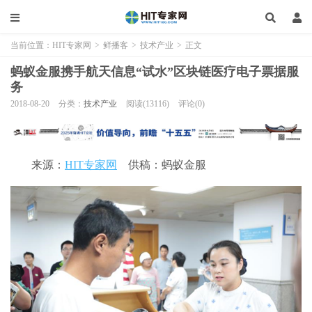
当前位置：
HIT专家网
>
鲜播客
>
技术产业
>
正文
蚂蚁金服携手航天信息“试水”区块链医疗电子票据服
务
2018-08-20
分类：
技术产业
阅读(13116)
评论(0)
来源：
HIT专家网
供稿：蚂蚁金服