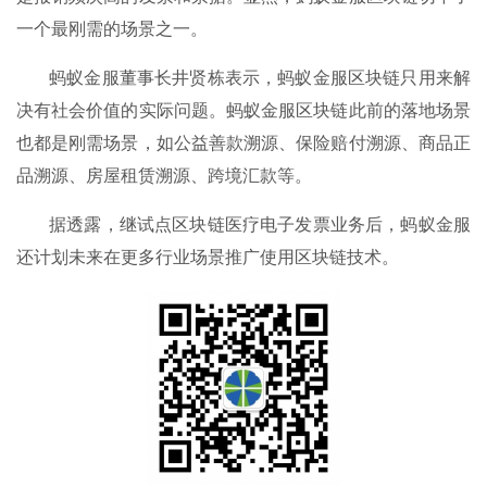
一个最刚需的场景之一。
蚂蚁金服董事长井贤栋表示，蚂蚁金服区块链只用来解
决有社会价值的实际问题。蚂蚁金服区块链此前的落地场景
也都是刚需场景，如公益善款溯源、保险赔付溯源、商品正
品溯源、房屋租赁溯源、跨境汇款等。
据透露，继试点区块链医疗电子发票业务后，蚂蚁金服
还计划未来在更多行业场景推广使用区块链技术。