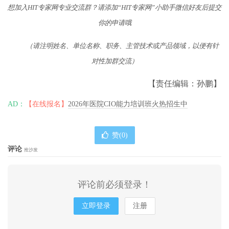
想加入HIT专家网专业交流群？请添加“HIT专家网”小助手微信好友后提交
你的申请哦
（请注明姓名、单位名称、职务、主管技术或产品领域，以便有针
对性加群交流）
【责任编辑：孙鹏】
AD：
【在线报名】
2026年医院CIO能力培训班火热招生中
赞(
0
)
评论
抢沙发
评论前必须登录！
立即登录
注册