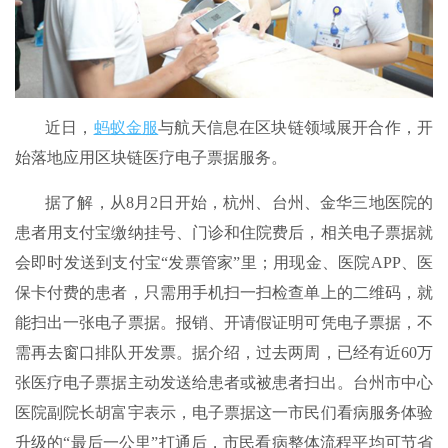
近日，
蚂蚁金服
与航天信息在区块链领域展开合作，开
始落地应用区块链医疗电子票据服务。
据了解，从8月2日开始，杭州、台州、金华三地医院的
患者用支付宝缴纳挂号、门诊和住院费后，相关电子票据就
会即时发送到支付宝“发票管家”里；用现金、医院APP、医
保卡付费的患者，只需用手机扫一扫检查单上的二维码，就
能扫出一张电子票据。报销、开请假证明可凭电子票据，不
需再去窗口排队开发票。据介绍，过去两周，已经有近60万
张医疗电子票据主动发送给患者或被患者扫出。台州市中心
医院副院长胡富宇表示，电子票据这一市民们看病服务体验
升级的“最后一公里”打通后，市民看病整体流程平均可节省