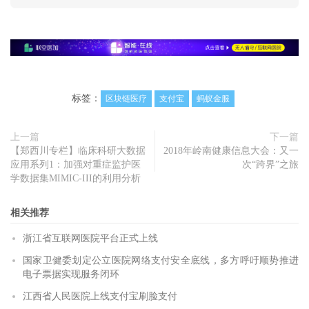
标签：
区块链医疗
支付宝
蚂蚁金服
上一篇
下一篇
【郑西川专栏】临床科研大数据
2018年岭南健康信息大会：又一
应用系列1：加强对重症监护医
次“跨界”之旅
学数据集MIMIC-III的利用分析
相关推荐
浙江省互联网医院平台正式上线
国家卫健委划定公立医院网络支付安全底线，多方呼吁顺势推进
电子票据实现服务闭环
江西省人民医院上线支付宝刷脸支付