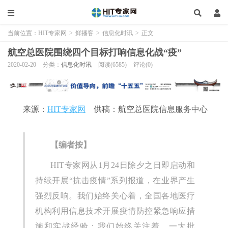
当前位置：
HIT专家网
>
鲜播客
>
信息化时讯
>
正文
航空总医院围绕四个目标打响信息化战“疫”
2020-02-20
分类：
信息化时讯
阅读(6585)
评论(0)
来源：
HIT专家网
供稿：航空总医院信息服务中心
【编者按】
HIT专家网从1月24日除夕之日即启动和
持续开展“抗击疫情”系列报道，在业界产生
强烈反响。我们始终关心着，全国各地医疗
机构利用信息技术开展疫情防控紧急响应措
施和实战经验；我们始终关注着，一大批