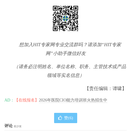
想加入
HIT
专家网专业交流群吗？请添加
“HIT
专家
网
”
小助手微信好友
（请务必注明姓名、单位名称、职务、主管技术或产品
领域等实名信息）
【责任编辑：谭啸】
AD：
【在线报名】
2026年医院CIO能力培训班火热招生中
赞(
6
)
评论
抢沙发