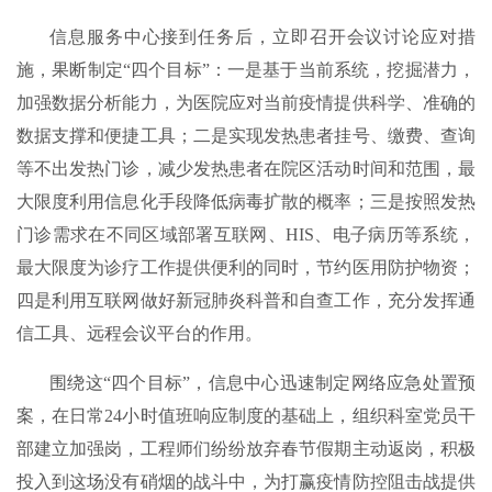
信息服务中心接到任务后，立即召开会议讨论应对措
施，果断制定“四个目标”：一是基于当前系统，挖掘潜力，
加强数据分析能力，为医院应对当前疫情提供科学、准确的
数据支撑和便捷工具；二是实现发热患者挂号、缴费、查询
等不出发热门诊，减少发热患者在院区活动时间和范围，最
大限度利用信息化手段降低病毒扩散的概率；三是按照发热
门诊需求在不同区域部署互联网、HIS、电子病历等系统，
最大限度为诊疗工作提供便利的同时，节约医用防护物资；
四是利用互联网做好新冠肺炎科普和自查工作，充分发挥通
信工具、远程会议平台的作用。
围绕这“四个目标”，信息中心迅速制定网络应急处置预
案，在日常24小时值班响应制度的基础上，组织科室党员干
部建立加强岗，工程师们纷纷放弃春节假期主动返岗，积极
投入到这场没有硝烟的战斗中，为打赢疫情防控阻击战提供