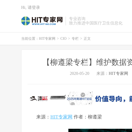
Hi, 请登录
专业咨询
致力推进中国医疗卫生信息化
当前位置：
HIT专家网
>
CIO
>
专栏
>
正文
【柳遵梁专栏】维护数据
2020-05-20
来源：
HIT专家网
来源：
HIT专家网
作者：柳遵梁