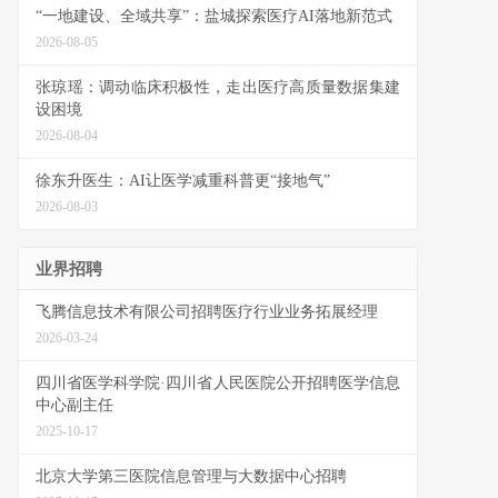
“一地建设、全域共享”：盐城探索医疗AI落地新范式
2026-08-05
张琼瑶：调动临床积极性，走出医疗高质量数据集建
设困境
2026-08-04
徐东升医生：AI让医学减重科普更“接地气”
2026-08-03
业界招聘
飞腾信息技术有限公司招聘医疗行业业务拓展经理
2026-03-24
四川省医学科学院·四川省人民医院公开招聘医学信息
中心副主任
2025-10-17
北京大学第三医院信息管理与大数据中心招聘