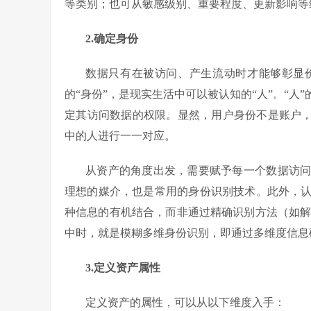
等类别；也可从敏感级别、重要程度、更新影响等
2.确定身份
数据只有在被访问、产生流动时才能够彰显
的“身份”，是现实生活中可以被认知的“人”。“人
定其访问数据的权限。显然，用户身份不是账户，
中的人进行一一对应。
从资产的角度出发，需要赋予每一个数据访
理想的媒介，也是常用的身份识别技术。此外，
种信息的有机结合，而非通过精确识别方法（如解
中时，就是模糊多维身份识别，即通过多维度信息
3.定义资产属性
定义资产的属性，可以从以下维度入手：