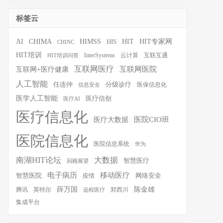
标签云
HIT
HIT专家网
AI
CHIMA
HIMSS
HIS
CHINC
HIT培训
InterSystems
云计算
互联互通
HIT培训问答
互联网医疗
互联网医院
互联网+医疗健康
人工智能
任连仲
分级诊疗
医保信息化
信息安全
医学人工智能
医疗信创
医疗AI
医疗信息化
医院CIO班
医疗大数据
医院信息化
医院信息系统
华为
南湖HIT论坛
大数据
智慧医疗
回顾展望
移动医疗
电子病历
智慧医院
疫情
网络安全
薛万国
陈金雄
腾讯
英特尔
郑西川
远程医疗
集成平台