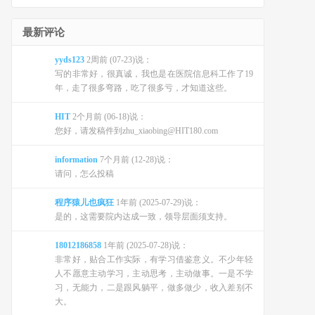
最新评论
yyds123
2周前 (07-23)说：
写的非常好，很真诚，我也是在医院信息科工作了19
年，走了很多弯路，吃了很多亏，才知道这些。
HIT
2个月前 (06-18)说：
您好，请发稿件到zhu_xiaobing@HIT180.com
information
7个月前 (12-28)说：
请问，怎么投稿
程序猿儿也疯狂
1年前 (2025-07-29)说：
是的，这需要院内达成一致，领导层面须支持。
18012186858
1年前 (2025-07-28)说：
非常好，贴合工作实际，有学习借鉴意义。不少年轻
人不愿意主动学习，主动思考，主动做事。一是不学
习，无能力，二是跟风躺平，做多做少，收入差别不
大。