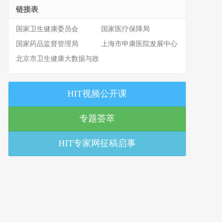
链接表
国家卫生健康委员会
国家医疗保障局
国家药品监督管理局
上海市申康医院发展中心
北京市卫生健康大数据与政
策研究中心
HIT视频公开课
专题荟萃
HIT专家网征稿启事