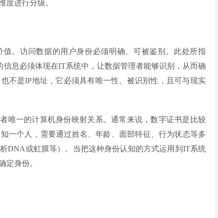
维度进行分级。
价值。访问数据的用户身份必须明确、可被鉴别。此处所指
”的信息必须体现在IT系统中，让数据管理者能够识别，从而确
也不是IP地址，它必须具有唯一性、被识别性，且可与现实
问者唯一的计算机身份映射关系。通常来说，数字证书是比较
认知一个人，需要通过姓名、年龄、面部特征、行为状态等多
析DNA或虹膜等）。当把这种身份认知的方式运用到IT系统
确定身份。