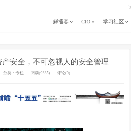
鲜播客
CIO
学习社区
资产安全，不可忽视人的安全管理
分类：
专栏
阅读(9335)
评论(0)