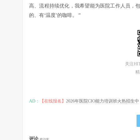
高、流程持续优化，我希望能为医院工作人员，
的、有‘温度’的咖啡。 ”
关注H
精
AD：
【在线报名】
2026年医院CIO能力培训班火热招生中
评论
抢沙发