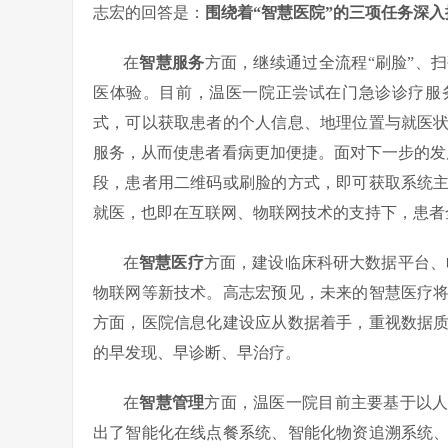
志宏的回答是：
围绕着“智慧医院”的三项任务深
在
智慧服务
方面，继续通过全流程“刷脸”、
医体验。目前，温医一院正尝试在门急诊诊疗服
式，可以获取患者的个人信息、地理位置与就医
服务，从而使患者看病更加便捷。面对下一步的发
段，患者用二维码或刷脸的方式，即可获取系统
就医，也即在互联网、物联网技术的支持下，患者
在
智慧医疗
方面，建设临床科研大数据平台、
物联网等新技术。高志宏预见，未来的智慧医疗
方面，医院信息化建设应从数据着手，重视数据
的早发现、早诊断、早治疗。
在
智慧管理
方面，温医一院目前主要基于以人
出了智能化在线点餐系统、智能化物资追溯系统