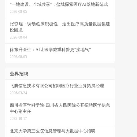
“一地建设、全域共享”：盐城探索医疗AI落地新范式
2026-08-05
张琼瑶：调动临床积极性，走出医疗高质量数据集建
设困境
2026-08-04
徐东升医生：AI让医学减重科普更“接地气”
2026-08-03
业界招聘
飞腾信息技术有限公司招聘医疗行业业务拓展经理
2026-03-24
四川省医学科学院·四川省人民医院公开招聘医学信息
中心副主任
2025-10-17
北京大学第三医院信息管理与大数据中心招聘