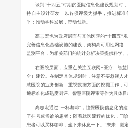
谈到“十四五”时期的医院信息化建设规划时
持自主设计研发；以各项评级为抓手，推进标准
平；推动学科发展，带动创新。
高志宏也为政府层面与其他医院的“十四五”
完善信息化基础设施的建设，架构高可用性网络
监测平台，为相关部门的统计分析决策提供科学、
在医院层面，应重点关注互联网+医疗、智
全）建设。在制定具体规划时，注意不要忽视人
慧医院的业务创新，重视数据方面的挖掘工作，
通标准化成熟度测评、智慧医院评审等作为具体目
高志宏通过“一杯咖啡”，憧憬医院信息化的
了挂号或候诊的患者；随着就医流程的优化，门诊
患者可以买杯咖啡，坐下来休息一下。“未来，随