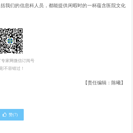
包括我们的信息科人员，都能提供闲暇时的一杯蕴含医院文化
IT专家网微信订阅号
彩不容错过！
【责任编辑：陈曦】
赞(
7
)