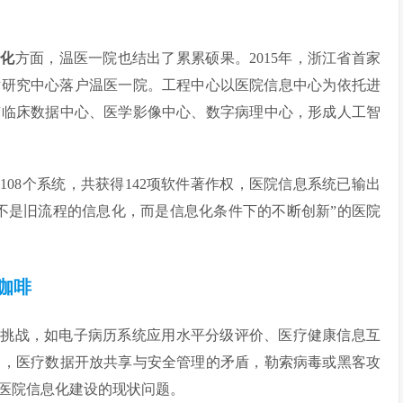
转化
方面，温医一院也结出了累累硕果。2015年，浙江省首家
术研究中心落户温医一院。工程中心以医院信息中心为依托进
有临床数据中心、医学影像中心、数字病理中心，形成人工智
08个系统，共获得142项软件著作权，医院信息系统已输出
“不是旧流程的信息化，而是信息化条件下的不断创新”的医院
咖啡
多挑战，如电子病历系统应用水平分级评价、医疗健康信息互
力，医疗数据开放共享与安全管理的矛盾，勒索病毒或黑客攻
医院信息化建设的现状问题。