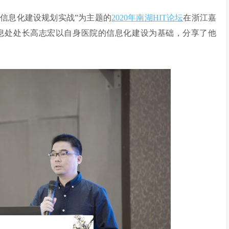
疗信息化建设规划实战”为主题的
2020年南湖HIT论坛
在浙江嘉
息处处长高志宏以自身医院的信息化建设为基础，分享了他
。