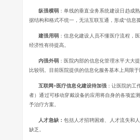
纵强横弱
：单线的垂直业务系统建设日趋成
据结构和格式不统一，无法互联互通，形成“信息
建强用弱
：信息化建设人员不懂医疗流程，
经济性有待提高。
内强外弱
：医院内部的信息化管理水平大大
比较弱。目前医院提供的信息化服务基本上局限于
互联网+医疗信息化建设待加强
：让医院的工
者）通过可移动穿戴设备的应用将自身的各项监
予治疗方案。
人才急缺：
包括人才招聘困难、人才流失和
缺乏。