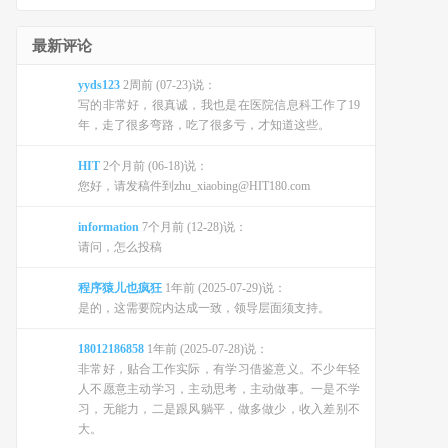
最新评论
yyds123
2周前 (07-23)说：
写的非常好，很真诚，我也是在医院信息科工作了19
年，走了很多弯路，吃了很多亏，才知道这些。
HIT
2个月前 (06-18)说：
您好，请发稿件到zhu_xiaobing@HIT180.com
information
7个月前 (12-28)说：
请问，怎么投稿
程序猿儿也疯狂
1年前 (2025-07-29)说：
是的，这需要院内达成一致，领导层面须支持。
18012186858
1年前 (2025-07-28)说：
非常好，贴合工作实际，有学习借鉴意义。不少年轻
人不愿意主动学习，主动思考，主动做事。一是不学
习，无能力，二是跟风躺平，做多做少，收入差别不
大。