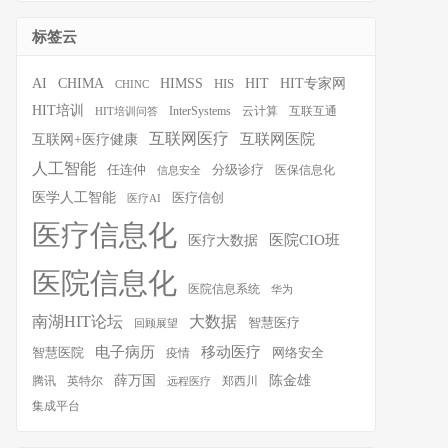
标签云
HIT
HIT专家网
AI
CHIMA
HIMSS
HIS
CHINC
HIT培训
InterSystems
云计算
互联互通
HIT培训问答
互联网医疗
互联网医院
互联网+医疗健康
人工智能
任连仲
分级诊疗
医保信息化
信息安全
医学人工智能
医疗信创
医疗AI
医疗信息化
医院CIO班
医疗大数据
医院信息化
医院信息系统
华为
南湖HIT论坛
大数据
智慧医疗
回顾展望
移动医疗
电子病历
智慧医院
疫情
网络安全
薛万国
陈金雄
腾讯
英特尔
郑西川
远程医疗
集成平台