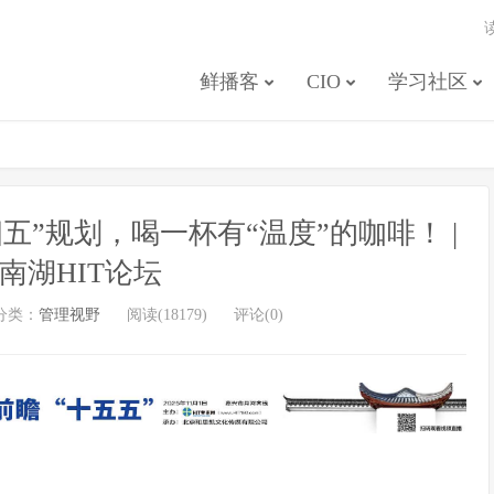
鲜播客
CIO
学习社区
”规划，喝一杯有“温度”的咖啡！ |
年南湖HIT论坛
分类：
管理视野
阅读(18179)
评论(0)