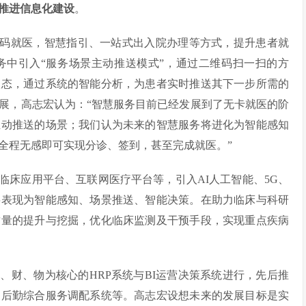
入推进信息化建设
。
扫码就医，智慧指引、一站式出入院办理等方式，提升患者就
务中引入“服务场景主动推送模式”，通过二维码扫一扫的方
状态，通过系统的智能分析，为患者实时推送其下一步所需的
展，高志宏认为：“智慧服务目前已经发展到了无卡就医的阶
主动推送的场景；我们认为未来的智慧服务将进化为智能感知
全程无感即可实现分诊、签到，甚至完成就医。”
临床应用平台、互联网医疗平台等，引入AI人工智能、5G、
将表现为智能感知、场景推送、智能决策。在助力临床与科研
质量的提升与挖掘，优化临床监测及干预手段，实现重点疾病
、财、物为核心的HRP系统与BI运营决策系统进行，先后推
、后勤综合服务调配系统等。高志宏设想未来的发展目标是实