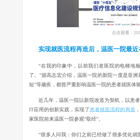
点击观看：20
实现就医流程再造后，温医一院最近
“在我的印象中，以前我们老医院的电梯地
了。”据高志宏介绍，温医一院的新院一度是亚洲
短”等顽疾，都曾严重影响温医一院的患者就医体
近几年，温医一院以新院改造为契机，以患
IT应用的创新实践，实现了
患者就医流程的再造
家医院前来温医一院参观“取经”。
“很多人问我：你们之前已经做了很多优化就