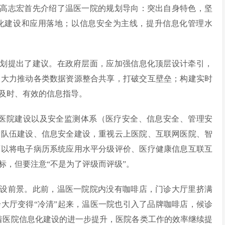
，高志宏首先介绍了温医一院的规划导向：突出自身特色，坚
化建设和应用落地；以信息安全为主线，提升信息化管理水
规划提出了建议。在政府层面，应加强信息化顶层设计牵引，
；大力推动各类数据资源整合共享，打破交互壁垒；构建实时
及时、有效的信息指导。
慧医院建设以及安全监测体系（医疗安全、信息安全、管理安
才队伍建设、信息安全建设，重视云上医院、互联网医院、智
可以将电子病历系统应用水平分级评价、医疗健康信息互联互
标，但要注意“不是为了评级而评级”。
建设前景。此前，温医一院院内没有咖啡店，门诊大厅里挤满
大厅变得“冷清”起来，温医一院也引入了品牌咖啡店，候诊
着医院信息化建设的进一步提升，医院各类工作的效率继续提