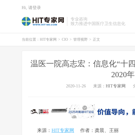
Hi, 请登录
专业咨询
致力推进中国医疗卫生信息化
当前位置：
HIT专家网
>
CIO
>
管理视野
>
正文
温医一院高志宏：信息化“十四五
2020
2020-11-26
来源：
HIT专家网
来源：
HIT专家网
作者：龚晨、王丽