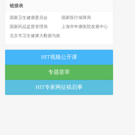
链接表
国家卫生健康委员会
国家医疗保障局
国家药品监督管理局
上海市申康医院发展中心
北京市卫生健康大数据与政
策研究中心
HIT视频公开课
专题荟萃
HIT专家网征稿启事