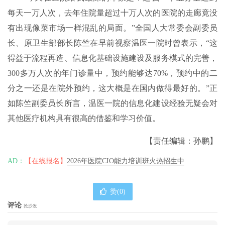
每天一万人次，去年住院量超过十万人次的医院的走廊竟没
有出现像菜市场一样混乱的局面。”全国人大常委会副委员
长、原卫生部部长陈竺在早前视察温医一院时曾表示，“这
得益于流程再造、信息化基础设施建设及服务模式的完善，
300多万人次的年门诊量中，预约能够达70%，预约中的二
分之一还是在院外预约，这大概是在国内做得最好的。”正
如陈竺副委员长所言，温医一院的信息化建设经验无疑会对
其他医疗机构具有很高的借鉴和学习价值。
【责任编辑：孙鹏】
AD：
【在线报名】
2026年医院CIO能力培训班火热招生中
赞(
0
)
评论
抢沙发