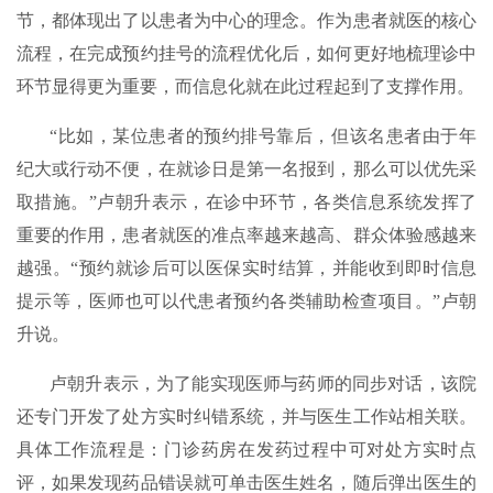
节，都体现出了以患者为中心的理念。作为患者就医的核心
流程，在完成预约挂号的流程优化后，如何更好地梳理诊中
环节显得更为重要，而信息化就在此过程起到了支撑作用。
“比如，某位患者的预约排号靠后，但该名患者由于年
纪大或行动不便，在就诊日是第一名报到，那么可以优先采
取措施。”卢朝升表示，在诊中环节，各类信息系统发挥了
重要的作用，患者就医的准点率越来越高、群众体验感越来
越强。“预约就诊后可以医保实时结算，并能收到即时信息
提示等，医师也可以代患者预约各类辅助检查项目。”卢朝
升说。
卢朝升表示，为了能实现医师与药师的同步对话，该院
还专门开发了处方实时纠错系统，并与医生工作站相关联。
具体工作流程是：门诊药房在发药过程中可对处方实时点
评，如果发现药品错误就可单击医生姓名，随后弹出医生的