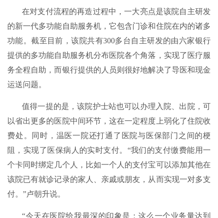
在对支付流程的再造过程中，一大亮点是该院自主研发
的新一代多功能自助服务机，它包含门诊和住院在内的诸多
功能。截至目前，该院共有300多台自主研发的由六家银行
提供的多功能自助服务机分布医院各个角落，实现了医疗服
务全程自助，而银行提供的人员则很好地解决了导医和现金
运送问题。
值得一提的是，该院护士站也可以办理入院、出院，可
以省出更多的医院中间环节，这在一定程度上弱化了住院收
费处。同时，温医一院还打通了医院与医保部门之间的梗
阻，实现了医保病人的实时支付。“我们的支付缴费能用一
个卡同时绑定几个人，比如一个人的支付宝可以添加其他在
该院已有就诊记录的家人、亲戚或朋友，从而实现一对多支
付。”卢朝升说。
“今天在医院给我最深的印象是：这么一个业务量达到