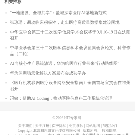
相关推荐
“一地建设、全域共享”：盐城探索医疗AI落地新范式
张琼瑶：调动临床积极性，走出医疗高质量数据集建设困境
中华医学会第三十二次医学信息学术会议将于9月16-19日在沈阳
召开
中华医学会第三十二次医学信息学术会议征集会议论文、科普作
品（二轮）
AI向核心生产系统渗透，华为给医疗行业带来“行动路线图”
华为深圳场景化解决方案发布会成功举办
《医疗机构联网医疗设备网络安全指南》全国首场宣贯会在福州
召开
冯敏：借助AI Coding，推动医院信息科工作系统化管理
© 2026
HIT专家网
关于我们
|
关于注册
|
保护隐私
|
免责条款
|
网站地图
|
加盟我们
Copyright
北京和思凯文化传媒有限公司
版权所有
. 投稿邮箱: