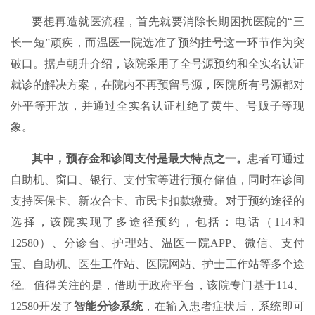
要想再造就医流程，首先就要消除长期困扰医院的“三
长一短”顽疾，而温医一院选准了预约挂号这一环节作为突
破口。据卢朝升介绍，该院采用了全号源预约和全实名认证
就诊的解决方案，在院内不再预留号源，医院所有号源都对
外平等开放，并通过全实名认证杜绝了黄牛、号贩子等现
象。
其中，预存金和诊间支付是最大特点之一。
患者可通过
自助机、窗口、银行、支付宝等进行预存储值，同时在诊间
支持医保卡、新农合卡、市民卡扣款缴费。对于预约途径的
选择，该院实现了多途径预约，包括：电话（114和
12580）、分诊台、护理站、温医一院APP、微信、支付
宝、自助机、医生工作站、医院网站、护士工作站等多个途
径。值得关注的是，借助于政府平台，该院专门基于114、
12580开发了
智能分诊系统
，在输入患者症状后，系统即可