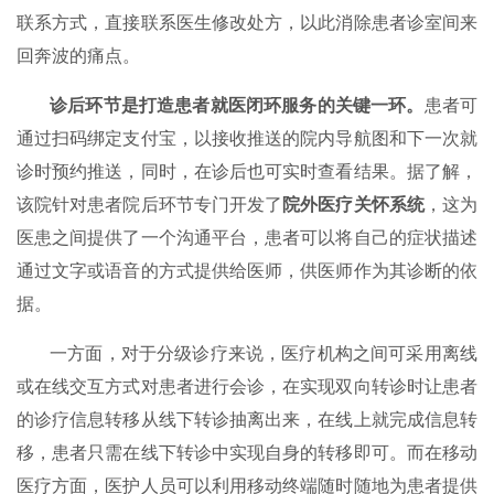
联系方式，直接联系医生修改处方，以此消除患者诊室间来
回奔波的痛点。
诊后环节是打造患者就医闭环服务的关键一环。
患者可
通过扫码绑定支付宝，以接收推送的院内导航图和下一次就
诊时预约推送，同时，在诊后也可实时查看结果。据了解，
该院针对患者院后环节专门开发了
院外医疗关怀系统
，这为
医患之间提供了一个沟通平台，患者可以将自己的症状描述
通过文字或语音的方式提供给医师，供医师作为其诊断的依
据。
一方面，对于分级诊疗来说，医疗机构之间可采用离线
或在线交互方式对患者进行会诊，在实现双向转诊时让患者
的诊疗信息转移从线下转诊抽离出来，在线上就完成信息转
移，患者只需在线下转诊中实现自身的转移即可。而在移动
医疗方面，医护人员可以利用移动终端随时随地为患者提供