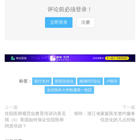
评论前必须登录！
立即登录
注册
标签：
医疗支付
医院信息化
南湖HIT论坛
卢朝升
温州医科大学附属第一医院
上一篇
下一篇
住院医师规范化教育培训访美见
胡玲：浙江省家庭医生签约服务
闻（6）美国如何保证住院医师
信息化的几点经验
同质培训？