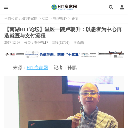
当前位置：
HIT专家网
>
CIO
>
管理视野
>
正文
【南湖HIT论坛】温医一院卢朝升：以患者为中心再
造就医与支付流程
2017-12-07
分类：
管理视野
阅读(12701)
评论(0)
来源：
HIT专家网
记者：孙鹏