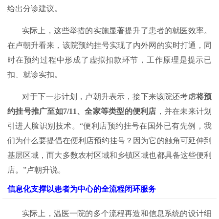
给出分诊建议。
实际上，这些举措的实施显著提升了患者的就医效率。
在卢朝升看来，该院预约挂号实现了内外网的实时打通，同
时在预约过程中形成了虚拟扣款环节，工作原理是提示已
扣、就诊实扣。
对于下一步计划，卢朝升表示，接下来该院还考虑
将预
约挂号推广至如7
/
11、全家等类型的便利店
，并在未来计划
引进人脸识别技术。“便利店预约挂号在国外已有先例，我
们为什么要提倡在便利店预约挂号？因为它的触角可延伸到
基层区域，而大多数农村区域和乡镇区域也都具备这些便利
店。”卢朝升说。
信息化支撑以患者为中心的全流程闭环服务
实际上，温医一院的多个流程再造和信息系统的设计细