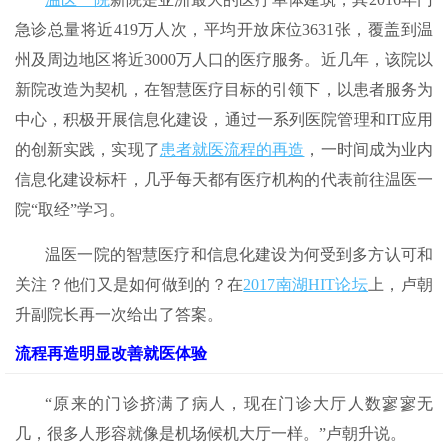
急诊总量将近419万人次，平均开放床位3631张，覆盖到温
州及周边地区将近3000万人口的医疗服务。近几年，该院以
新院改造为契机，在智慧医疗目标的引领下，以患者服务为
中心，积极开展信息化建设，通过一系列医院管理和IT应用
的创新实践，实现了
患者就医流程的再造
，一时间成为业内
信息化建设标杆，几乎每天都有医疗机构的代表前往温医一
院“取经”学习。
温医一院的智慧医疗和信息化建设为何受到多方认可和
关注？他们又是如何做到的？在
2017南湖HIT论坛
上，卢朝
升副院长再一次给出了答案。
流程再造明显改善就医体验
“原来的门诊挤满了病人，现在门诊大厅人数寥寥无
几，很多人形容就像是机场候机大厅一样。”卢朝升说。